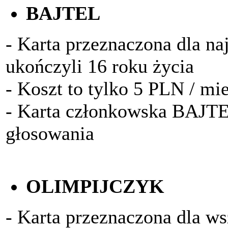
BAJTEL
- Karta przeznaczona dla na
ukończyli 16 roku życia
- Koszt to tylko 5 PLN / mi
- Karta członkowska BAJTE
głosowania
OLIMPIJCZYK
- Karta przeznaczona dla w