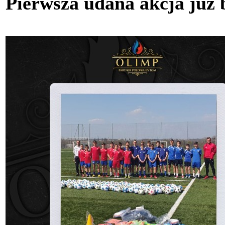
Pierwsza udana akcja już 