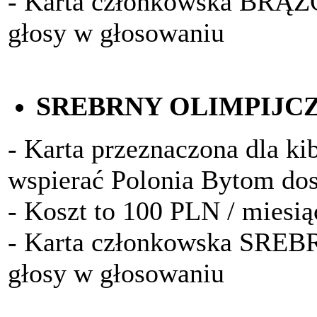
- Karta członkowska BRĄ
głosy w głosowaniu
SREBRNY OLIMPIJC
- Karta przeznaczona dla kib
wspierać Polonia Bytom do
- Koszt to 100 PLN / miesią
- Karta członkowska SRE
głosy w głosowaniu