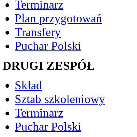
Terminarz
Plan przygotowań
Transfery
Puchar Polski
DRUGI ZESPÓŁ
Skład
Sztab szkoleniowy
Terminarz
Puchar Polski