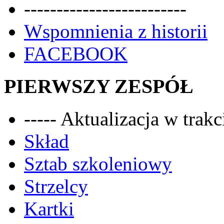
-------------------------
Wspomnienia z historii
FACEBOOK
PIERWSZY ZESPÓŁ
----- Aktualizacja w trakci
Skład
Sztab szkoleniowy
Strzelcy
Kartki