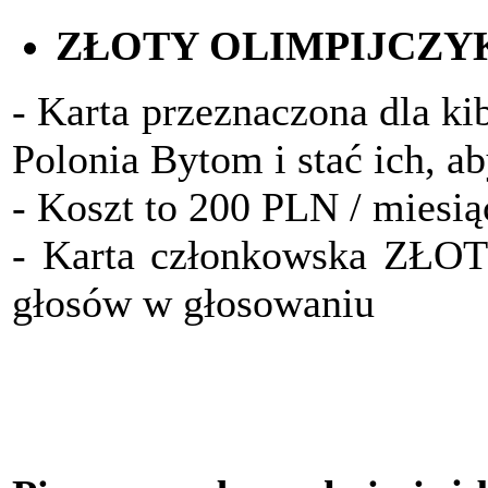
ZŁOTY OLIMPIJCZY
- Karta przeznaczona dla ki
Polonia Bytom i stać ich, a
- Koszt to 200 PLN / miesią
- Karta członkowska ZŁO
głosów w głosowaniu