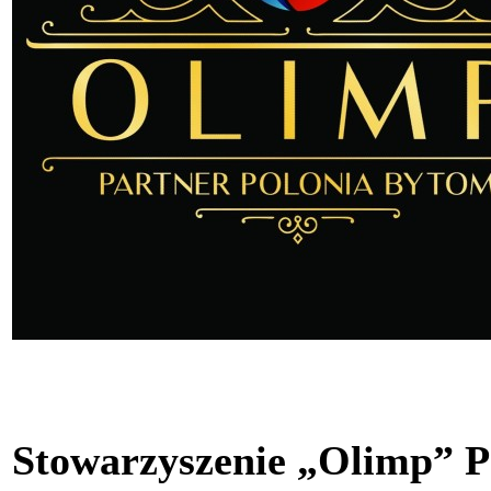
Stowarzyszenie „Olimp” P