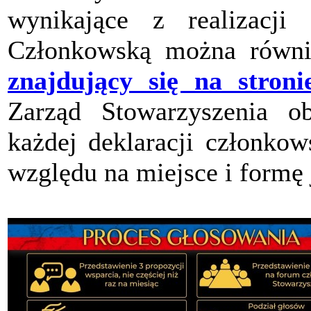
wynikające z realizacji 
Członkowską można równi
znajdujący się na stroni
Zarząd Stowarzyszenia ob
każdej deklaracji członkow
względu na miejsce i formę 