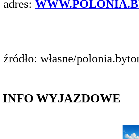
adres:
WWW.POLONIA.B
źródło: własne/polonia.byt
INFO WYJAZDOWE