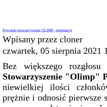
Powstało stowarzyszenie OLIMP - informacje
Wpisany przez cloner
czwartek, 05 sierpnia 2021 
Bez większego rozgłosu 
Stowarzyszenie "Olimp" P
niewielkiej ilości członk
prężnie i odnosić pierwsze