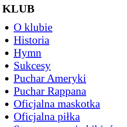
KLUB
O klubie
Historia
Hymn
Sukcesy
Puchar Ameryki
Puchar Rappana
Oficjalna maskotka
Oficjalna piłka