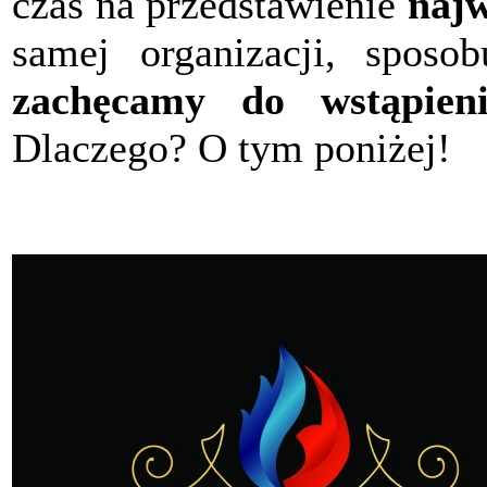
czas na przedstawienie
najw
samej organizacji, sposob
zachęcamy do wstąpieni
Dlaczego? O tym poniżej!