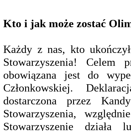
Kto i jak może zostać Oli
Każdy z nas, kto ukończył
Stowarzyszenia! Celem pr
obowiązana jest do wypeł
Członkowskiej. Deklara
dostarczona przez Kand
Stowarzyszenia, względ
Stowarzyszenie działa 