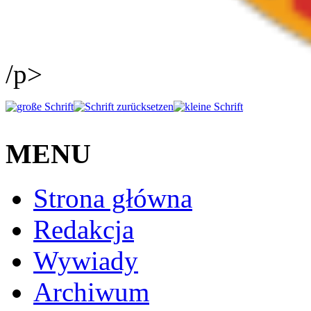
/p>
MENU
Strona główna
Redakcja
Wywiady
Archiwum