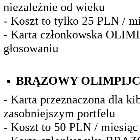
niezależnie od wieku
- Koszt to tylko 25 PLN / m
- Karta członkowska OLIM
głosowaniu
BRĄZOWY OLIMPIJ
- Karta przeznaczona dla k
zasobniejszym portfelu
- Koszt to 50 PLN / miesiąc