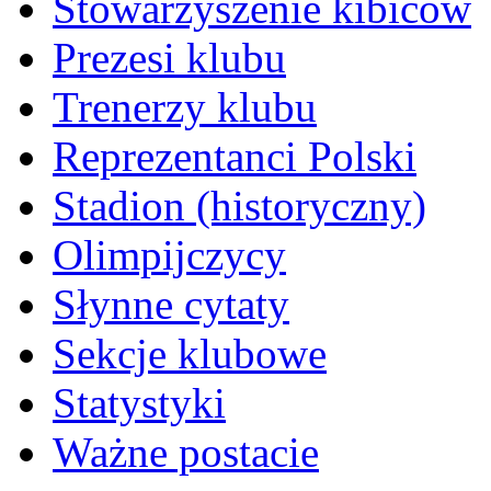
Stowarzyszenie kibiców
Prezesi klubu
Trenerzy klubu
Reprezentanci Polski
Stadion (historyczny)
Olimpijczycy
Słynne cytaty
Sekcje klubowe
Statystyki
Ważne postacie