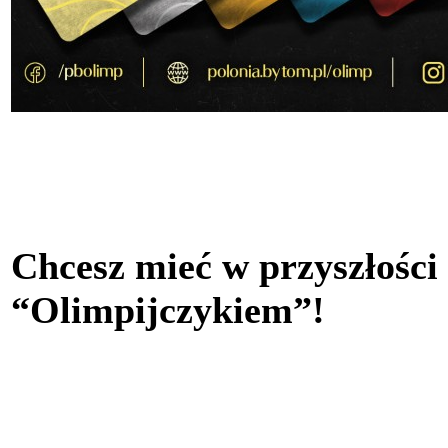
Chcesz mieć w przyszłości
“Olimpijczykiem”!