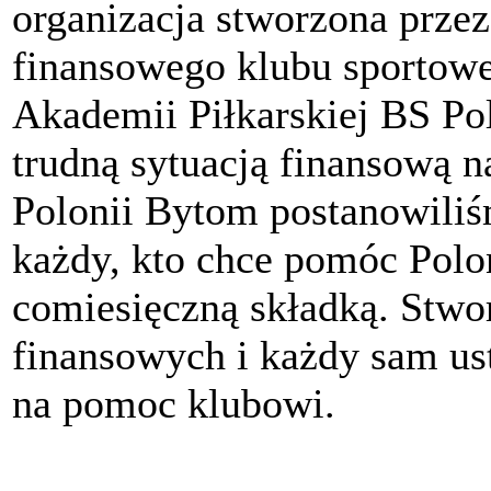
organizacja stworzona przez
finansowego klubu sportow
Akademii Piłkarskiej BS P
trudną sytuacją finansową n
Polonii Bytom postanowili
każdy, kto chce pomóc Polon
comiesięczną składką. Stwo
finansowych i każdy sam ust
na pomoc klubowi.