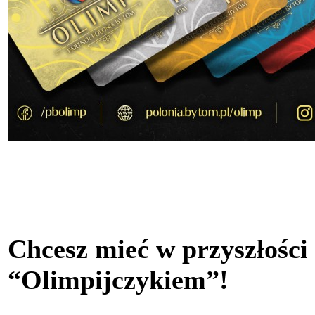
Chcesz mieć w przyszłości
“Olimpijczykiem”!