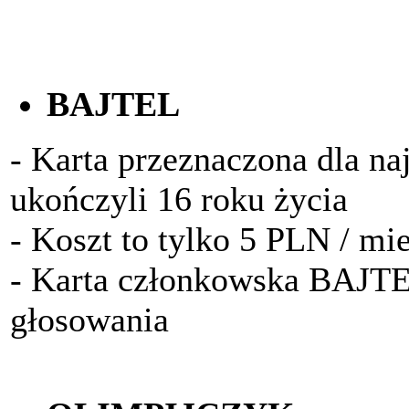
BAJTEL
- Karta przeznaczona dla na
ukończyli 16 roku życia
- Koszt to tylko 5 PLN / mi
- Karta członkowska BAJTE
głosowania