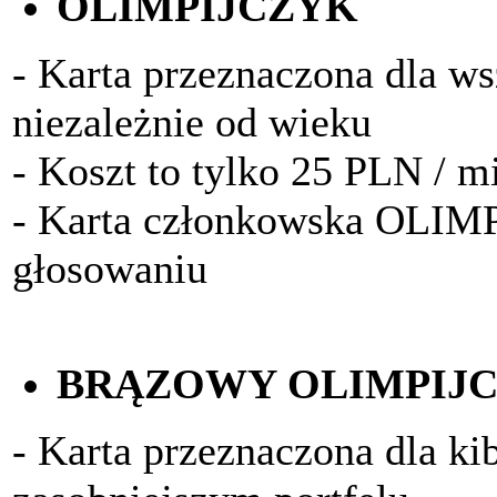
OLIMPIJCZYK
- Karta przeznaczona dla w
niezależnie od wieku
- Koszt to tylko 25 PLN / m
- Karta członkowska OLIM
głosowaniu
BRĄZOWY OLIMPIJ
- Karta przeznaczona dla k