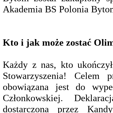
Akademia BS Polonia Byto
Kto i jak może zostać Oli
Każdy z nas, kto ukończył
Stowarzyszenia! Celem pr
obowiązana jest do wypeł
Członkowskiej. Deklara
dostarczona przez Kand