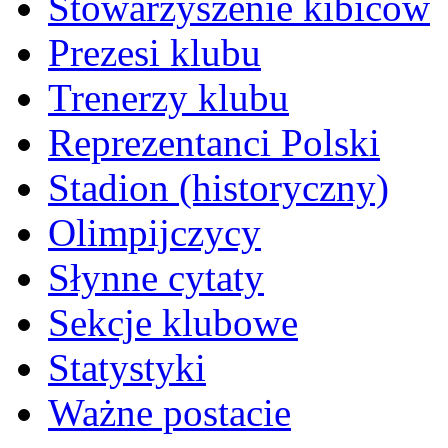
Stowarzyszenie kibiców
Prezesi klubu
Trenerzy klubu
Reprezentanci Polski
Stadion (historyczny)
Olimpijczycy
Słynne cytaty
Sekcje klubowe
Statystyki
Ważne postacie