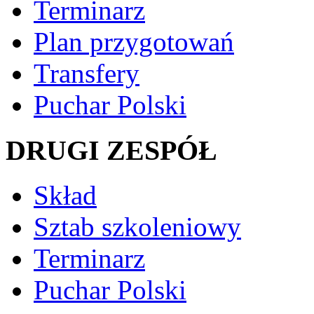
Terminarz
Plan przygotowań
Transfery
Puchar Polski
DRUGI ZESPÓŁ
Skład
Sztab szkoleniowy
Terminarz
Puchar Polski