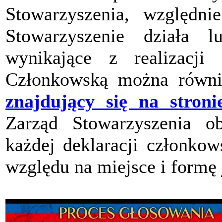
Stowarzyszenia, względ
Stowarzyszenie działa 
wynikające z realizacji 
Członkowską można równi
znajdujący się na stroni
Zarząd Stowarzyszenia ob
każdej deklaracji członkow
względu na miejsce i formę 