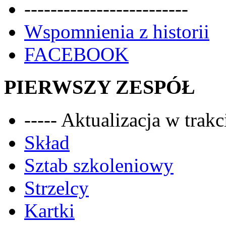
-------------------------
Wspomnienia z historii
FACEBOOK
PIERWSZY ZESPÓŁ
----- Aktualizacja w trakci
Skład
Sztab szkoleniowy
Strzelcy
Kartki