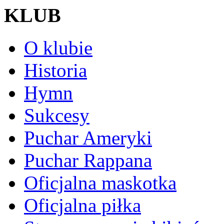
KLUB
O klubie
Historia
Hymn
Sukcesy
Puchar Ameryki
Puchar Rappana
Oficjalna maskotka
Oficjalna piłka