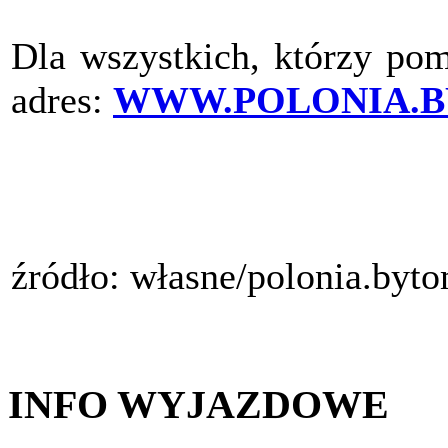
Dla wszystkich, którzy pom
adres:
WWW.POLONIA.B
źródło: własne/polonia.byt
INFO WYJAZDOWE