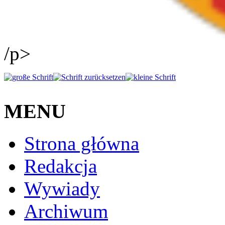
/p>
MENU
Strona główna
Redakcja
Wywiady
Archiwum