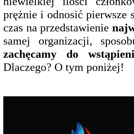
niewielkiej ilości członk
prężnie i odnosić pierwsze
czas na przedstawienie
najw
samej organizacji, sposob
zachęcamy do wstąpieni
Dlaczego? O tym poniżej!