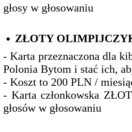
głosy w głosowaniu
ZŁOTY OLIMPIJCZY
- Karta przeznaczona dla ki
Polonia Bytom i stać ich, a
- Koszt to 200 PLN / miesią
- Karta członkowska ZŁO
głosów w głosowaniu