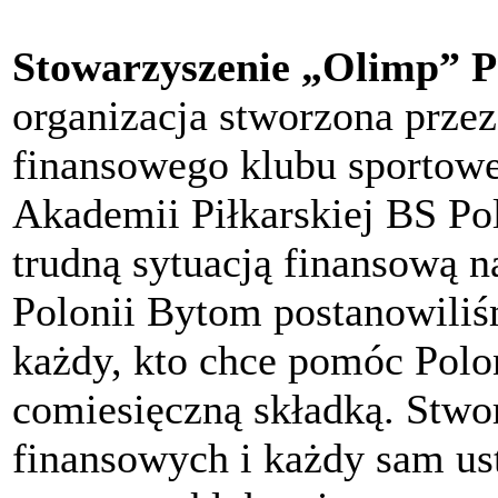
Stowarzyszenie „Olimp” P
organizacja stworzona przez
finansowego klubu sportow
Akademii Piłkarskiej BS P
trudną sytuacją finansową n
Polonii Bytom postanowili
każdy, kto chce pomóc Polon
comiesięczną składką. Stwo
finansowych i każdy sam ust