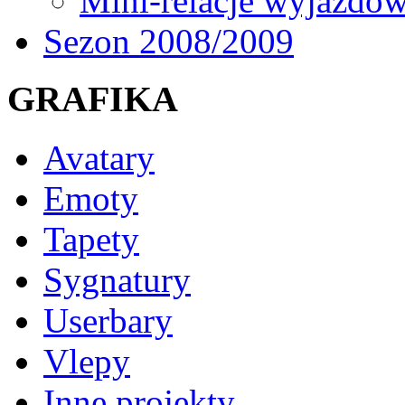
Mini-relacje wyjazdo
Sezon 2008/2009
GRAFIKA
Avatary
Emoty
Tapety
Sygnatury
Userbary
Vlepy
Inne projekty