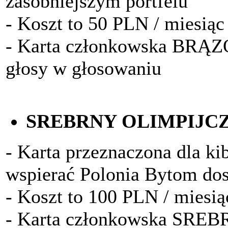
zasobniejszym portfelu
- Koszt to 50 PLN / miesiąc
- Karta członkowska BRĄ
głosy w głosowaniu
SREBRNY OLIMPIJC
- Karta przeznaczona dla kib
wspierać Polonia Bytom do
- Koszt to 100 PLN / miesią
- Karta członkowska SRE