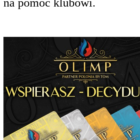
na pomoc klubowi.