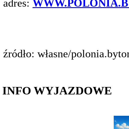
adres:
WWW.POLONIA.B
źródło: własne/polonia.byt
INFO WYJAZDOWE