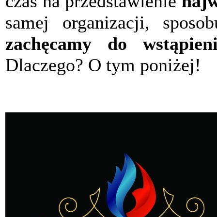
czas na przedstawienie
najw
samej organizacji, sposob
zachęcamy do wstąpieni
Dlaczego? O tym poniżej!