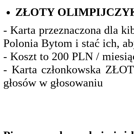
ZŁOTY OLIMPIJCZY
- Karta przeznaczona dla ki
Polonia Bytom i stać ich, a
- Koszt to 200 PLN / miesią
- Karta członkowska ZŁO
głosów w głosowaniu