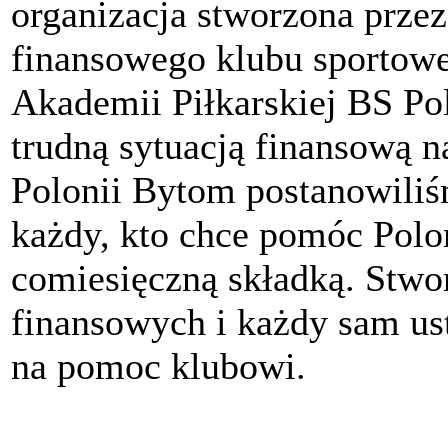
organizacja stworzona przez
finansowego klubu sportow
Akademii Piłkarskiej BS P
trudną sytuacją finansową n
Polonii Bytom postanowili
każdy, kto chce pomóc Polon
comiesięczną składką. Stwo
finansowych i każdy sam ust
na pomoc klubowi.