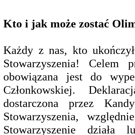
Kto i jak może zostać Oli
Każdy z nas, kto ukończył
Stowarzyszenia! Celem pr
obowiązana jest do wypeł
Członkowskiej. Deklara
dostarczona przez Kand
Stowarzyszenia, względ
Stowarzyszenie działa 