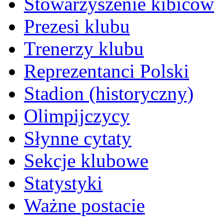
Stowarzyszenie kibiców
Prezesi klubu
Trenerzy klubu
Reprezentanci Polski
Stadion (historyczny)
Olimpijczycy
Słynne cytaty
Sekcje klubowe
Statystyki
Ważne postacie