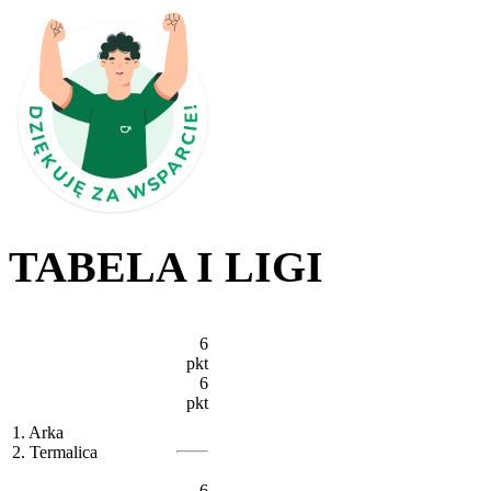
TABELA I LIGI
6
pkt
6
pkt
1. Arka
2. Termalica
6