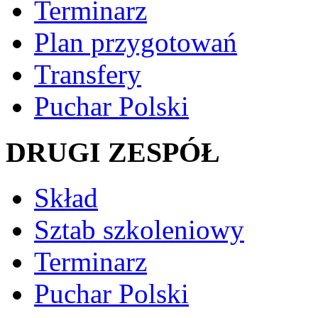
Terminarz
Plan przygotowań
Transfery
Puchar Polski
DRUGI ZESPÓŁ
Skład
Sztab szkoleniowy
Terminarz
Puchar Polski