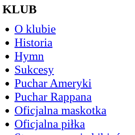
KLUB
O klubie
Historia
Hymn
Sukcesy
Puchar Ameryki
Puchar Rappana
Oficjalna maskotka
Oficjalna piłka