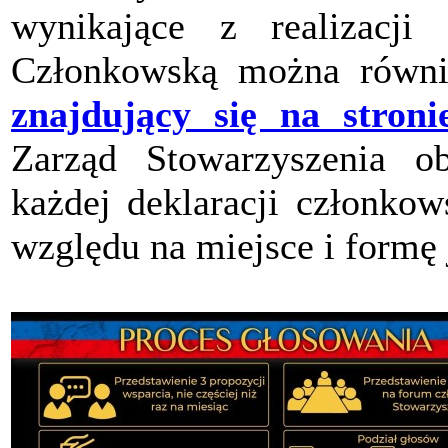
wynikające z realizacji 
Członkowską można równi
znajdujący się na stroni
Zarząd Stowarzyszenia ob
każdej deklaracji członkow
względu na miejsce i formę 