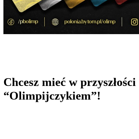
Chcesz mieć w przyszłości
“Olimpijczykiem”!