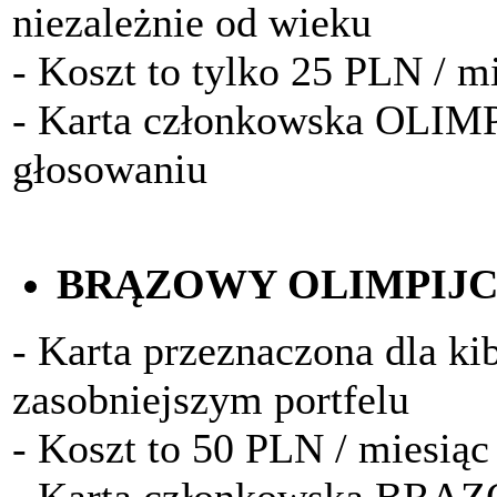
niezależnie od wieku
- Koszt to tylko 25 PLN / m
- Karta członkowska OLIM
głosowaniu
BRĄZOWY OLIMPIJ
- Karta przeznaczona dla k
zasobniejszym portfelu
- Koszt to 50 PLN / miesiąc