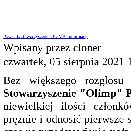
Powstało stowarzyszenie OLIMP - informacje
Wpisany przez cloner
czwartek, 05 sierpnia 2021 
Bez większego rozgłosu 
Stowarzyszenie "Olimp" P
niewielkiej ilości członk
prężnie i odnosić pierwsze