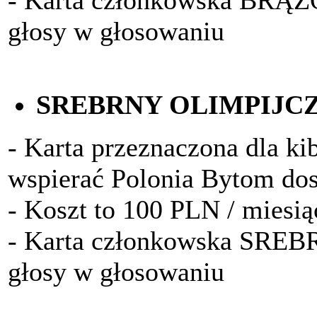
- Karta członkowska BRĄ
głosy w głosowaniu
SREBRNY OLIMPIJC
- Karta przeznaczona dla kib
wspierać Polonia Bytom do
- Koszt to 100 PLN / miesią
- Karta członkowska SRE
głosy w głosowaniu