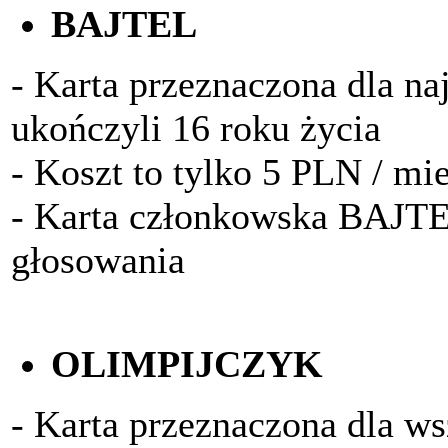
BAJTEL
- Karta przeznaczona dla na
ukończyli 16 roku życia
- Koszt to tylko 5 PLN / mi
- Karta członkowska BAJTE
głosowania
OLIMPIJCZYK
- Karta przeznaczona dla w