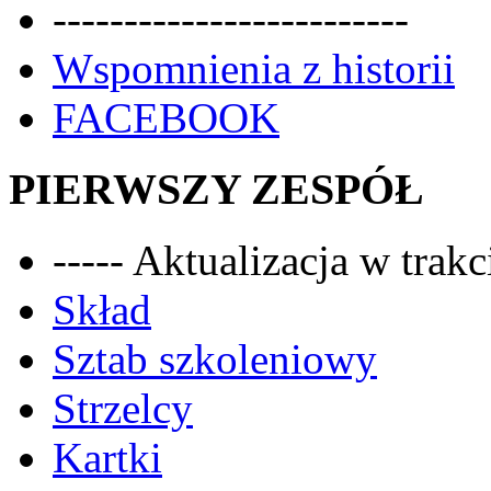
-------------------------
Wspomnienia z historii
FACEBOOK
PIERWSZY ZESPÓŁ
----- Aktualizacja w trakci
Skład
Sztab szkoleniowy
Strzelcy
Kartki