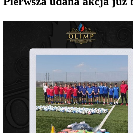
Pierwsza udana akcja już 