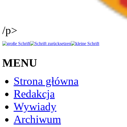
/p>
MENU
Strona główna
Redakcja
Wywiady
Archiwum