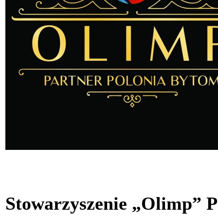
Stowarzyszenie „Olimp” P