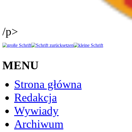
/p>
MENU
Strona główna
Redakcja
Wywiady
Archiwum