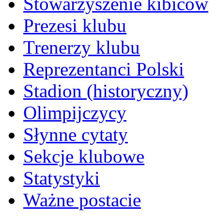
Stowarzyszenie kibiców
Prezesi klubu
Trenerzy klubu
Reprezentanci Polski
Stadion (historyczny)
Olimpijczycy
Słynne cytaty
Sekcje klubowe
Statystyki
Ważne postacie