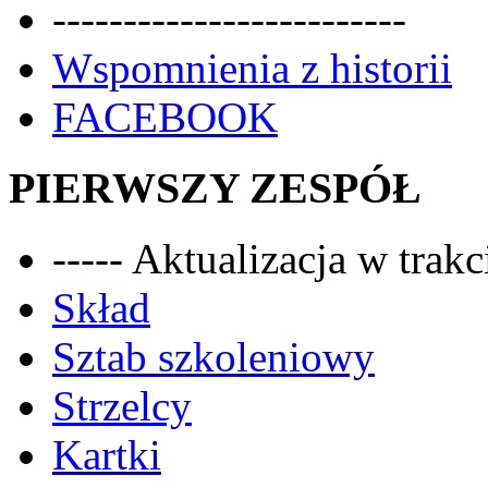
-------------------------
Wspomnienia z historii
FACEBOOK
PIERWSZY ZESPÓŁ
----- Aktualizacja w trakci
Skład
Sztab szkoleniowy
Strzelcy
Kartki