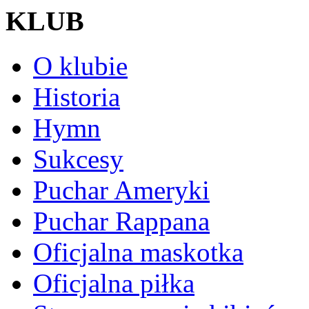
KLUB
O klubie
Historia
Hymn
Sukcesy
Puchar Ameryki
Puchar Rappana
Oficjalna maskotka
Oficjalna piłka