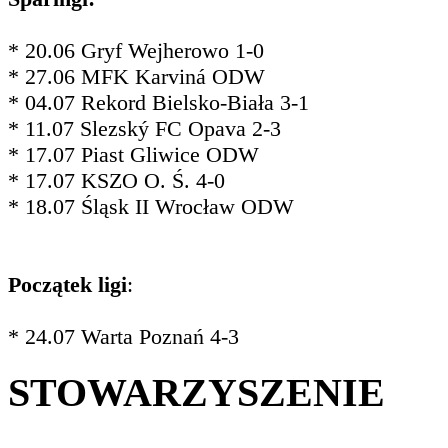
* 20.06 Gryf Wejherowo 1-0
* 27.06 MFK Karviná ODW
* 04.07 Rekord Bielsko-Biała 3-1
* 11.07 Slezský FC Opava 2-3
* 17.07 Piast Gliwice ODW
* 17.07 KSZO O. Ś. 4-0
* 18.07 Śląsk II Wrocław ODW
Początek ligi
:
* 24.07 Warta Poznań 4-3
STOWARZYSZENIE