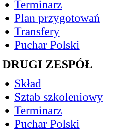
Terminarz
Plan przygotowań
Transfery
Puchar Polski
DRUGI ZESPÓŁ
Skład
Sztab szkoleniowy
Terminarz
Puchar Polski