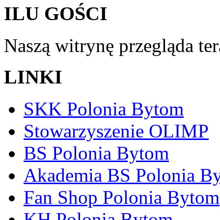
ILU GOŚCI
Naszą witrynę przegląda te
LINKI
SKK Polonia Bytom
Stowarzyszenie OLIMP
BS Polonia Bytom
Akademia BS Polonia B
Fan Shop Polonia Bytom
KH Polonia Bytom