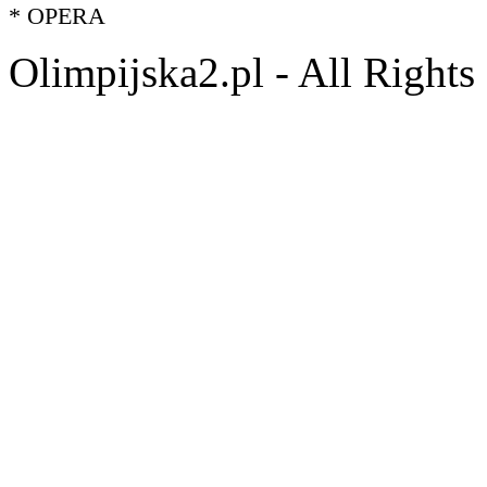
* OPERA
Olimpijska2.pl - All Right