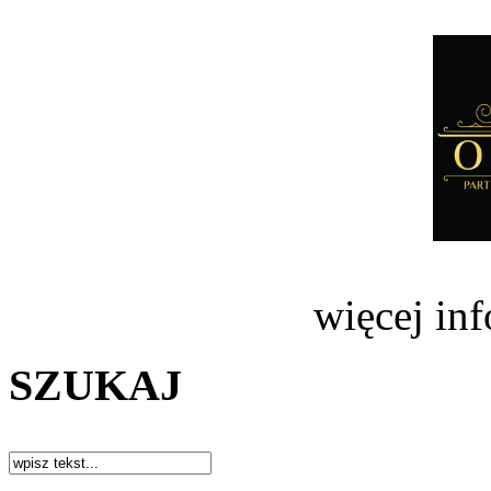
więcej in
SZUKAJ