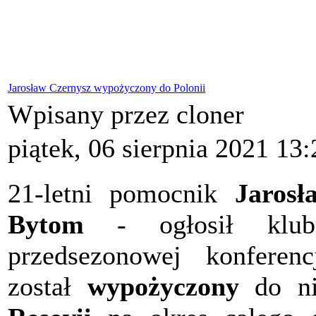
Jarosław Czernysz wypożyczony do Polonii
Wpisany przez cloner
piątek, 06 sierpnia 2021 13:
21-letni pomocnik
Jarosł
Bytom
- ogłosił klub 
przedsezonowej konferen
został
wypożyczony
do nie