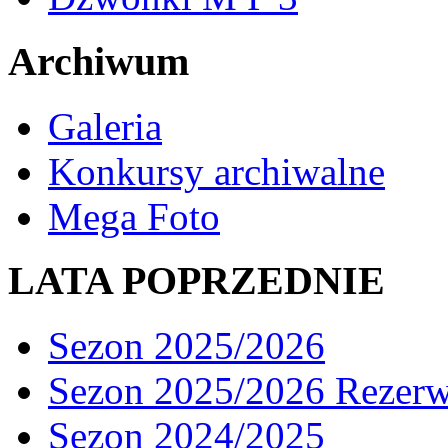
Archiwum
Galeria
Konkursy archiwalne
Mega Foto
LATA POPRZEDNIE
Sezon 2025/2026
Sezon 2025/2026 Rezer
Sezon 2024/2025