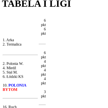
TABELA I LIGI
6
pkt
6
pkt
1. Arka
2. Termalica
6
pkt
4
2. Polonia W.
pkt
4. Miedź
4
5. Stal M.
pkt
6. Łódzki KS
4
pkt
10.
POLONIA
BYTOM
3
pkt
16. Ruch