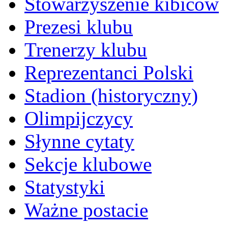
Stowarzyszenie kibiców
Prezesi klubu
Trenerzy klubu
Reprezentanci Polski
Stadion (historyczny)
Olimpijczycy
Słynne cytaty
Sekcje klubowe
Statystyki
Ważne postacie