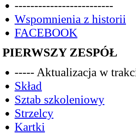
-------------------------
Wspomnienia z historii
FACEBOOK
PIERWSZY ZESPÓŁ
----- Aktualizacja w trakci
Skład
Sztab szkoleniowy
Strzelcy
Kartki