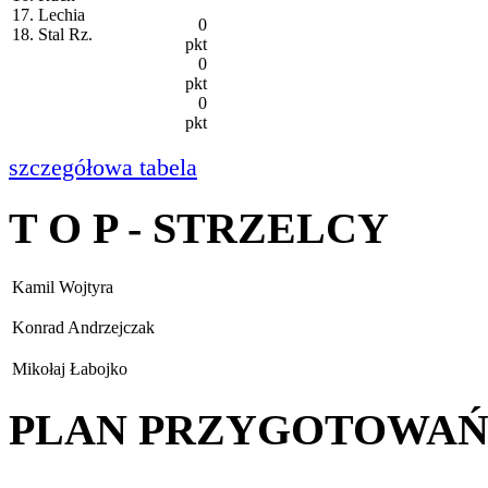
17. Lechia
0
18. Stal Rz.
pkt
0
pkt
0
pkt
szczegółowa tabela
T O P - STRZELCY
Kamil Wojtyra
Konrad Andrzejczak
Mikołaj Łabojko
PLAN PRZYGOTOWA