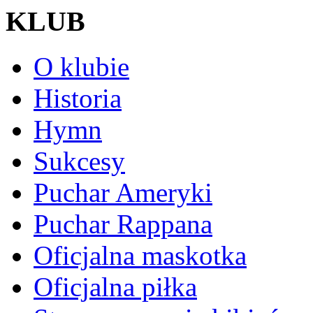
KLUB
O klubie
Historia
Hymn
Sukcesy
Puchar Ameryki
Puchar Rappana
Oficjalna maskotka
Oficjalna piłka