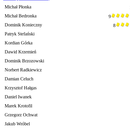
Michał Płonka
Michał Bedronka
9
Dominik Konieczny
8
Patryk Stefański
Kordian Górka
Dawid Krzemień
Dominik Brzozowski
Norbert Radkiewicz
Damian Celuch
Krzysztof Hałgas
Daniel Iwanek
Marek Krotofil
Grzegorz Ochwat
Jakub Wróbel