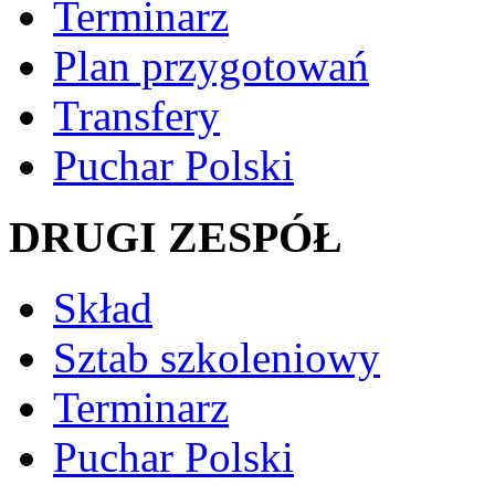
Terminarz
Plan przygotowań
Transfery
Puchar Polski
DRUGI ZESPÓŁ
Skład
Sztab szkoleniowy
Terminarz
Puchar Polski