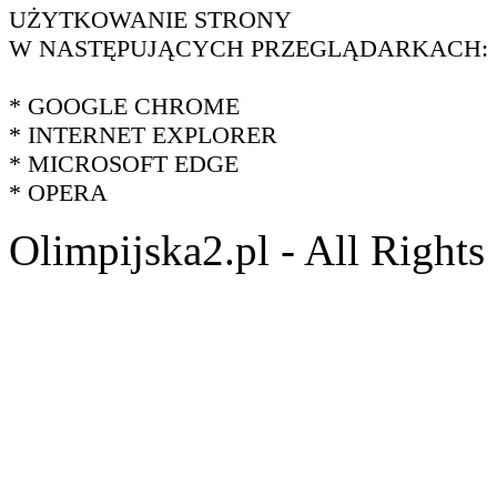
UŻYTKOWANIE STRONY
W NASTĘPUJĄCYCH PRZEGLĄDARKACH:
* GOOGLE CHROME
* INTERNET EXPLORER
* MICROSOFT EDGE
* OPERA
Olimpijska2.pl - All Right