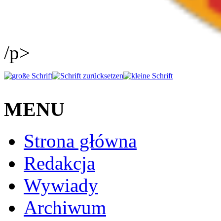
/p>
MENU
Strona główna
Redakcja
Wywiady
Archiwum