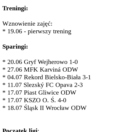
Treningi:
Wznowienie zajęć:
* 19.06 - pierwszy trening
Sparingi:
* 20.06 Gryf Wejherowo 1-0
* 27.06 MFK Karviná ODW
* 04.07 Rekord Bielsko-Biała 3-1
* 11.07 Slezský FC Opava 2-3
* 17.07 Piast Gliwice ODW
* 17.07 KSZO O. Ś. 4-0
* 18.07 Śląsk II Wrocław ODW
Początek ligi
: