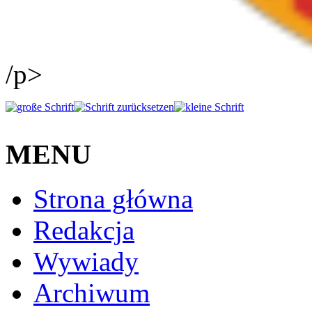
/p>
MENU
Strona główna
Redakcja
Wywiady
Archiwum