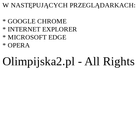
W NASTĘPUJĄCYCH PRZEGLĄDARKACH:
* GOOGLE CHROME
* INTERNET EXPLORER
* MICROSOFT EDGE
* OPERA
Olimpijska2.pl - All Right