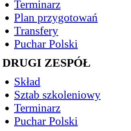
Terminarz
Plan przygotowań
Transfery
Puchar Polski
DRUGI ZESPÓŁ
Skład
Sztab szkoleniowy
Terminarz
Puchar Polski