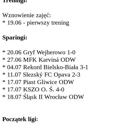
Treningi:
Wznowienie zajęć:
* 19.06 - pierwszy trening
Sparingi:
* 20.06 Gryf Wejherowo 1-0
* 27.06 MFK Karviná ODW
* 04.07 Rekord Bielsko-Biała 3-1
* 11.07 Slezský FC Opava 2-3
* 17.07 Piast Gliwice ODW
* 17.07 KSZO O. Ś. 4-0
* 18.07 Śląsk II Wrocław ODW
Początek ligi
: