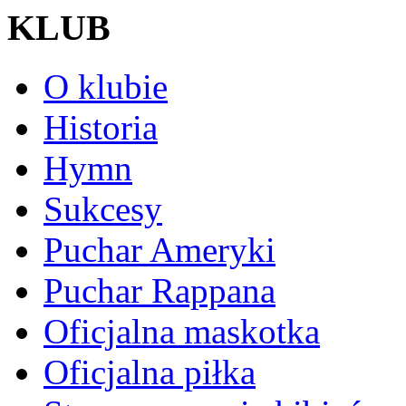
KLUB
O klubie
Historia
Hymn
Sukcesy
Puchar Ameryki
Puchar Rappana
Oficjalna maskotka
Oficjalna piłka