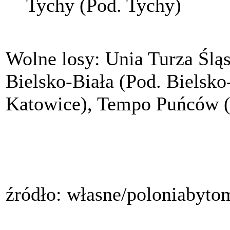
Tychy (Pod. Tychy)
Wolne losy: Unia Turza Ślą
Bielsko-Biała (Pod. Bielsko
Katowice), Tempo Puńców (
źródło: własne/poloniabyto