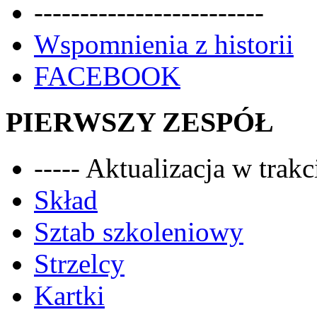
-------------------------
Wspomnienia z historii
FACEBOOK
PIERWSZY ZESPÓŁ
----- Aktualizacja w trakci
Skład
Sztab szkoleniowy
Strzelcy
Kartki