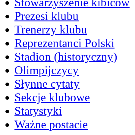
Stowarzyszenie kibiców
Prezesi klubu
Trenerzy klubu
Reprezentanci Polski
Stadion (historyczny)
Olimpijczycy
Słynne cytaty
Sekcje klubowe
Statystyki
Ważne postacie