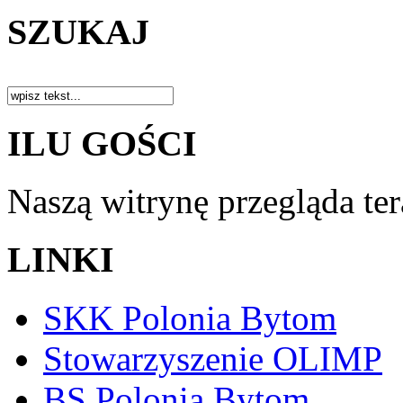
SZUKAJ
ILU GOŚCI
Naszą witrynę przegląda te
LINKI
SKK Polonia Bytom
Stowarzyszenie OLIMP
BS Polonia Bytom