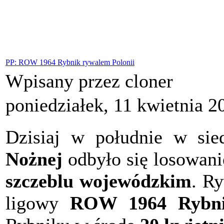
PP: ROW 1964 Rybnik rywalem Polonii
Wpisany przez cloner
poniedziałek, 11 kwietnia 2
Dzisiaj w południe w sie
Nożnej
odbyło się losowani
szczeblu wojewódzkim
. R
ligowy
ROW 1964 Rybn