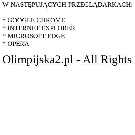
W NASTĘPUJĄCYCH PRZEGLĄDARKACH:
* GOOGLE CHROME
* INTERNET EXPLORER
* MICROSOFT EDGE
* OPERA
Olimpijska2.pl - All Right