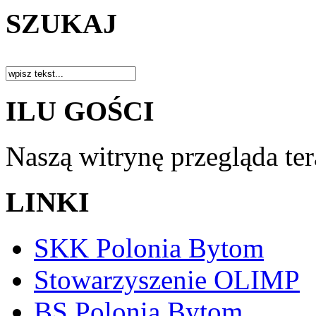
SZUKAJ
ILU GOŚCI
Naszą witrynę przegląda te
LINKI
SKK Polonia Bytom
Stowarzyszenie OLIMP
BS Polonia Bytom