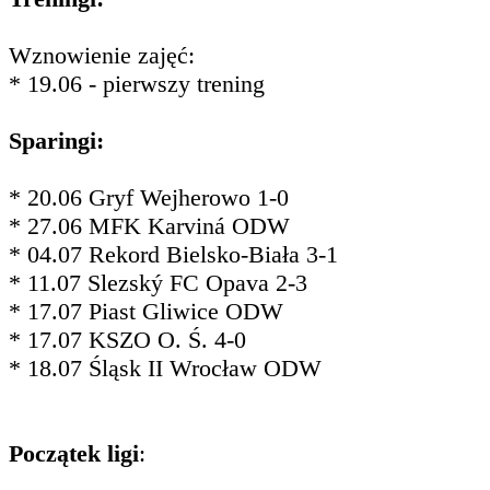
Wznowienie zajęć:
* 19.06 - pierwszy trening
Sparingi:
* 20.06 Gryf Wejherowo 1-0
* 27.06 MFK Karviná ODW
* 04.07 Rekord Bielsko-Biała 3-1
* 11.07 Slezský FC Opava 2-3
* 17.07 Piast Gliwice ODW
* 17.07 KSZO O. Ś. 4-0
* 18.07 Śląsk II Wrocław ODW
Początek ligi
: