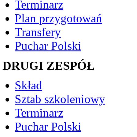
Terminarz
Plan przygotowań
Transfery
Puchar Polski
DRUGI ZESPÓŁ
Skład
Sztab szkoleniowy
Terminarz
Puchar Polski