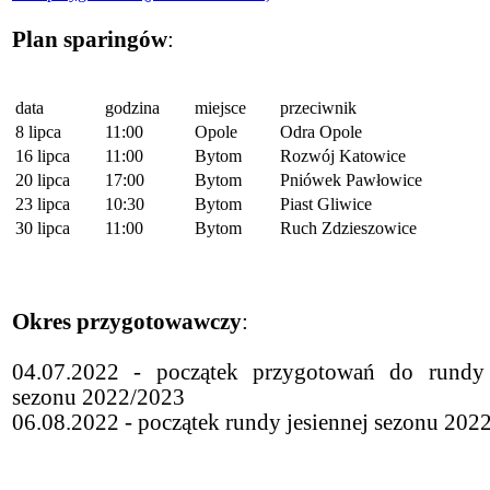
Plan sparingów
:
data
godzina
miejsce
przeciwnik
8 lipca
11:00
Opole
Odra Opole
16 lipca
11:00
Bytom
Rozwój Katowice
20 lipca
17:00
Bytom
Pniówek Pawłowice
23 lipca
10:30
Bytom
Piast Gliwice
30 lipca
11:00
Bytom
Ruch Zdzieszowice
Okres przygotowawczy
:
04.07.2022 - początek przygotowań do rundy 
sezonu 2022/2023
06.08.2022 - początek rundy jesiennej sezonu 202