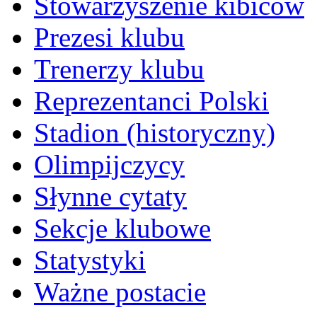
Stowarzyszenie kibiców
Prezesi klubu
Trenerzy klubu
Reprezentanci Polski
Stadion (historyczny)
Olimpijczycy
Słynne cytaty
Sekcje klubowe
Statystyki
Ważne postacie