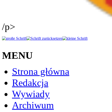
/p>
MENU
Strona główna
Redakcja
Wywiady
Archiwum