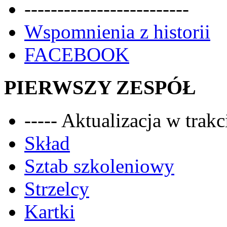
-------------------------
Wspomnienia z historii
FACEBOOK
PIERWSZY ZESPÓŁ
----- Aktualizacja w trakci
Skład
Sztab szkoleniowy
Strzelcy
Kartki