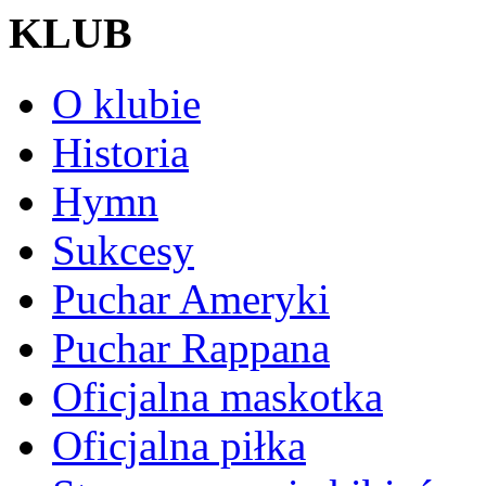
KLUB
O klubie
Historia
Hymn
Sukcesy
Puchar Ameryki
Puchar Rappana
Oficjalna maskotka
Oficjalna piłka