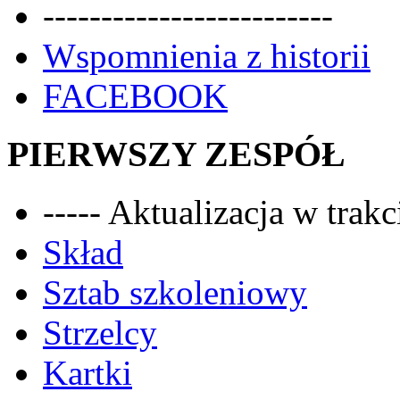
-------------------------
Wspomnienia z historii
FACEBOOK
PIERWSZY ZESPÓŁ
----- Aktualizacja w trakci
Skład
Sztab szkoleniowy
Strzelcy
Kartki