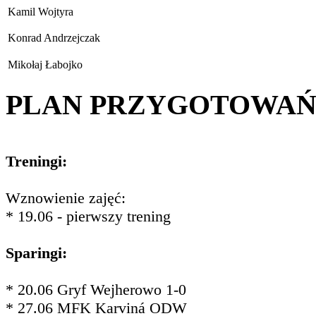
Kamil Wojtyra
Konrad Andrzejczak
Mikołaj Łabojko
PLAN PRZYGOTOWA
Treningi:
Wznowienie zajęć:
* 19.06 - pierwszy trening
Sparingi:
* 20.06 Gryf Wejherowo 1-0
* 27.06 MFK Karviná ODW