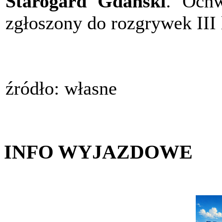
Starogard Gdański
. Ochw
zgłoszony do rozgrywek III l
źródło: własne
INFO WYJAZDOWE