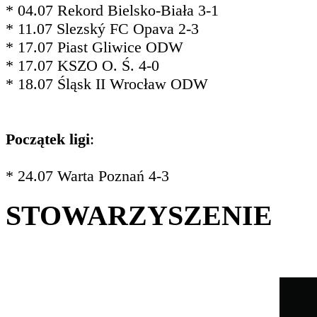
* 04.07 Rekord Bielsko-Biała 3-1
* 11.07 Slezský FC Opava 2-3
* 17.07 Piast Gliwice ODW
* 17.07 KSZO O. Ś. 4-0
* 18.07 Śląsk II Wrocław ODW
Początek ligi
:
* 24.07 Warta Poznań 4-3
STOWARZYSZENIE