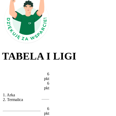
TABELA I LIGI
6
pkt
6
pkt
1. Arka
2. Termalica
6
pkt