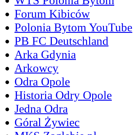
WTS Polonia Bytom
Forum Kibiców
Polonia Bytom YouTube
PB FC Deutschland
Arka Gdynia
Arkowcy
Odra Opole
Historia Odry Opole
Jedna Odra
Góral Żywiec