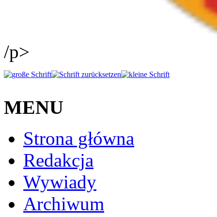
/p>
MENU
Strona główna
Redakcja
Wywiady
Archiwum