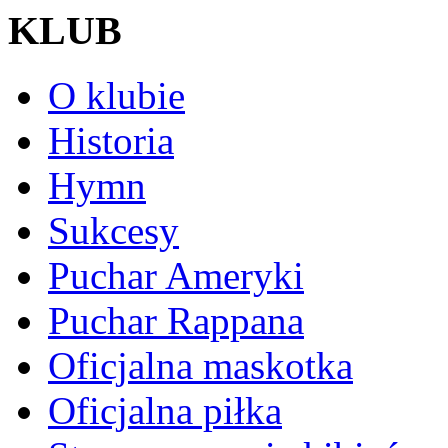
KLUB
O klubie
Historia
Hymn
Sukcesy
Puchar Ameryki
Puchar Rappana
Oficjalna maskotka
Oficjalna piłka