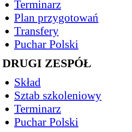
Terminarz
Plan przygotowań
Transfery
Puchar Polski
DRUGI ZESPÓŁ
Skład
Sztab szkoleniowy
Terminarz
Puchar Polski