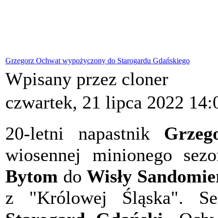
Grzegorz Ochwat wypożyczony do Starogardu Gdańskiego
Wpisany przez cloner
czwartek, 21 lipca 2022 14:
20-letni napastnik
Grzeg
wiosennej minionego se
Bytom
do
Wisły Sandomie
z "Królowej Śląska". 