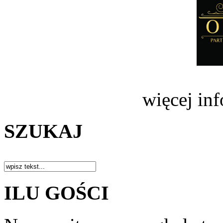
więcej in
SZUKAJ
ILU GOŚCI