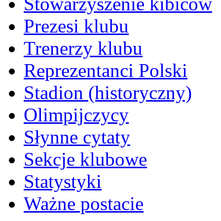
Stowarzyszenie kibiców
Prezesi klubu
Trenerzy klubu
Reprezentanci Polski
Stadion (historyczny)
Olimpijczycy
Słynne cytaty
Sekcje klubowe
Statystyki
Ważne postacie