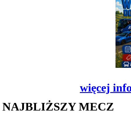
więcej inf
NAJBLIŻSZY MECZ