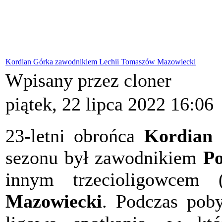
Kordian Górka zawodnikiem Lechii Tomaszów Mazowiecki
Wpisany przez cloner
piątek, 22 lipca 2022 16:06
23-letni obrońca
Kordian
sezonu był zawodnikiem
Po
innym trzecioligowcem
Mazowiecki
. Podczas pob