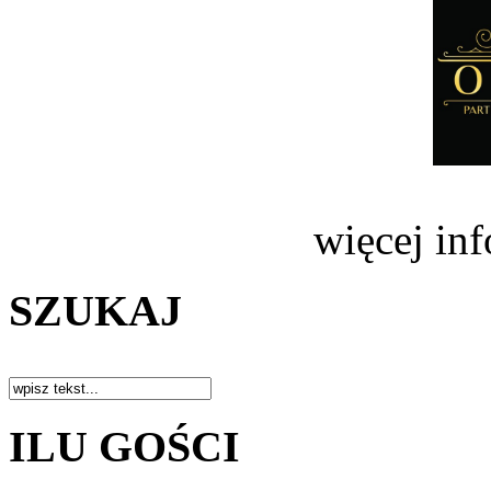
więcej in
SZUKAJ
ILU GOŚCI