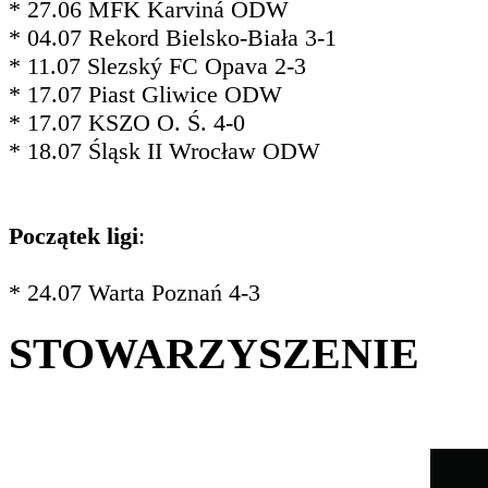
* 27.06 MFK Karviná ODW
* 04.07 Rekord Bielsko-Biała 3-1
* 11.07 Slezský FC Opava 2-3
* 17.07 Piast Gliwice ODW
* 17.07 KSZO O. Ś. 4-0
* 18.07 Śląsk II Wrocław ODW
Początek ligi
:
* 24.07 Warta Poznań 4-3
STOWARZYSZENIE