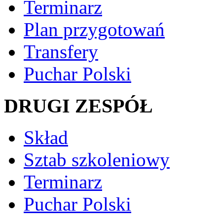
Terminarz
Plan przygotowań
Transfery
Puchar Polski
DRUGI ZESPÓŁ
Skład
Sztab szkoleniowy
Terminarz
Puchar Polski