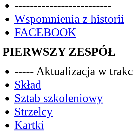
-------------------------
Wspomnienia z historii
FACEBOOK
PIERWSZY ZESPÓŁ
----- Aktualizacja w trakci
Skład
Sztab szkoleniowy
Strzelcy
Kartki