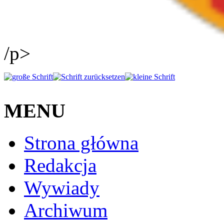
/p>
MENU
Strona główna
Redakcja
Wywiady
Archiwum