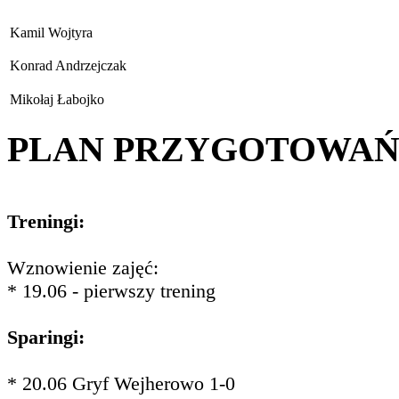
Kamil Wojtyra
Konrad Andrzejczak
Mikołaj Łabojko
PLAN PRZYGOTOWA
Treningi:
Wznowienie zajęć:
* 19.06 - pierwszy trening
Sparingi:
* 20.06 Gryf Wejherowo 1-0