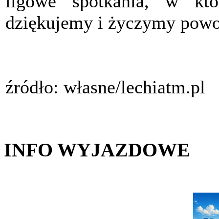
ligowe spotkania, w któ
dziękujemy i życzymy pow
źródło: własne/lechiatm.pl
INFO WYJAZDOWE