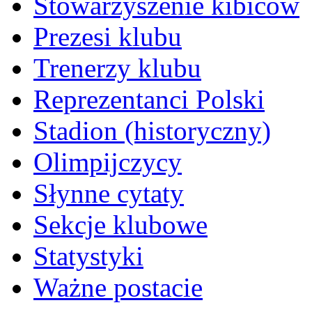
Stowarzyszenie kibiców
Prezesi klubu
Trenerzy klubu
Reprezentanci Polski
Stadion (historyczny)
Olimpijczycy
Słynne cytaty
Sekcje klubowe
Statystyki
Ważne postacie