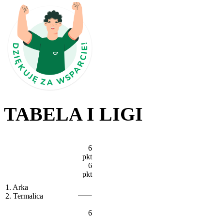
TABELA I LIGI
6
pkt
6
pkt
1. Arka
2. Termalica
6