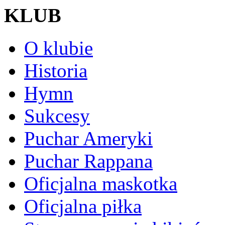
KLUB
O klubie
Historia
Hymn
Sukcesy
Puchar Ameryki
Puchar Rappana
Oficjalna maskotka
Oficjalna piłka