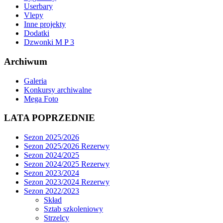
Userbary
Vlepy
Inne projekty
Dodatki
Dzwonki M P 3
Archiwum
Galeria
Konkursy archiwalne
Mega Foto
LATA POPRZEDNIE
Sezon 2025/2026
Sezon 2025/2026 Rezerwy
Sezon 2024/2025
Sezon 2024/2025 Rezerwy
Sezon 2023/2024
Sezon 2023/2024 Rezerwy
Sezon 2022/2023
Skład
Sztab szkoleniowy
Strzelcy