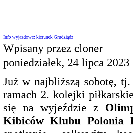
Info wyjazdowe: kierunek Grudziądz
Wpisany przez cloner
poniedziałek, 24 lipca 2023
Już w najbliższą sobotę, tj
ramach 2. kolejki piłkarskie
się na wyjeździe z
Olim
Kibiców Klubu Polonia 