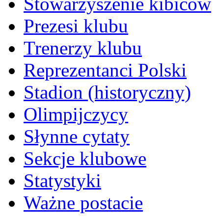
Stowarzyszenie kibiców
Prezesi klubu
Trenerzy klubu
Reprezentanci Polski
Stadion (historyczny)
Olimpijczycy
Słynne cytaty
Sekcje klubowe
Statystyki
Ważne postacie