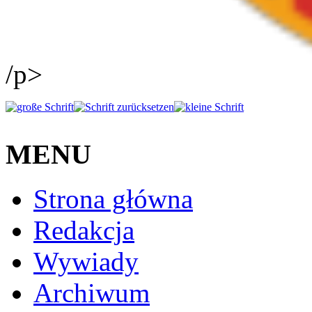
/p>
MENU
Strona główna
Redakcja
Wywiady
Archiwum