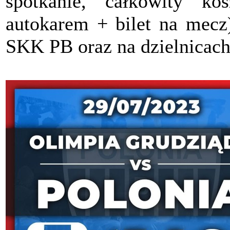
spotkanie, całkowity k
autokarem + bilet na mecz)
SKK PB oraz na dzielnicac