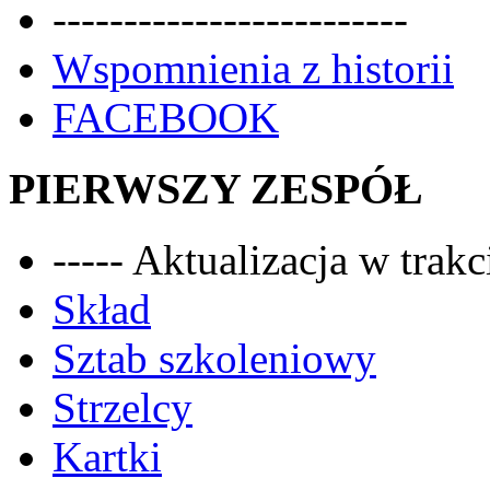
-------------------------
Wspomnienia z historii
FACEBOOK
PIERWSZY ZESPÓŁ
----- Aktualizacja w trakci
Skład
Sztab szkoleniowy
Strzelcy
Kartki