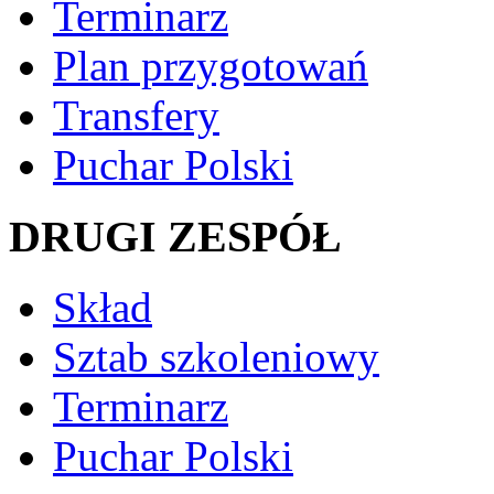
Terminarz
Plan przygotowań
Transfery
Puchar Polski
DRUGI ZESPÓŁ
Skład
Sztab szkoleniowy
Terminarz
Puchar Polski