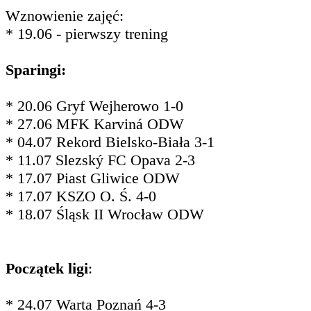
Wznowienie zajęć:
* 19.06 - pierwszy trening
Sparingi:
* 20.06 Gryf Wejherowo 1-0
* 27.06 MFK Karviná ODW
* 04.07 Rekord Bielsko-Biała 3-1
* 11.07 Slezský FC Opava 2-3
* 17.07 Piast Gliwice ODW
* 17.07 KSZO O. Ś. 4-0
* 18.07 Śląsk II Wrocław ODW
Początek ligi
:
* 24.07 Warta Poznań 4-3