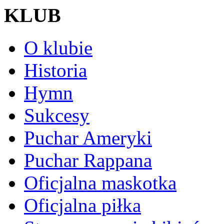
KLUB
O klubie
Historia
Hymn
Sukcesy
Puchar Ameryki
Puchar Rappana
Oficjalna maskotka
Oficjalna piłka