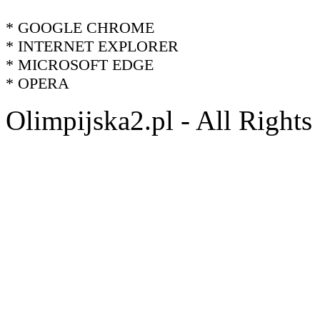
* GOOGLE CHROME
* INTERNET EXPLORER
* MICROSOFT EDGE
* OPERA
Olimpijska2.pl - All Right