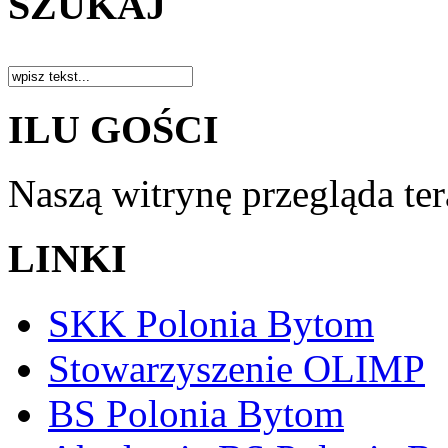
SZUKAJ
ILU GOŚCI
Naszą witrynę przegląda te
LINKI
SKK Polonia Bytom
Stowarzyszenie OLIMP
BS Polonia Bytom