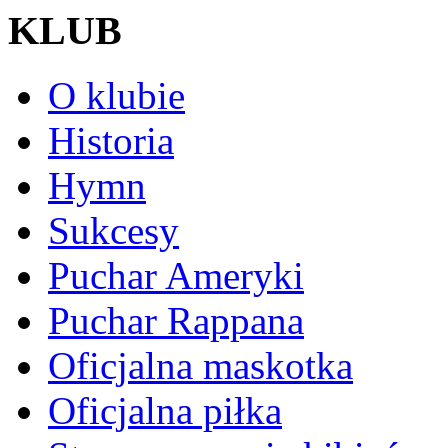
KLUB
O klubie
Historia
Hymn
Sukcesy
Puchar Ameryki
Puchar Rappana
Oficjalna maskotka
Oficjalna piłka