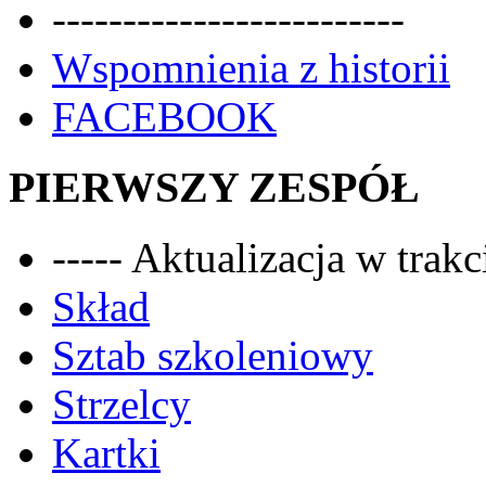
-------------------------
Wspomnienia z historii
FACEBOOK
PIERWSZY ZESPÓŁ
----- Aktualizacja w trakci
Skład
Sztab szkoleniowy
Strzelcy
Kartki