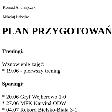
Konrad Andrzejczak
Mikołaj Łabojko
PLAN PRZYGOTOWA
Treningi:
Wznowienie zajęć:
* 19.06 - pierwszy trening
Sparingi:
* 20.06 Gryf Wejherowo 1-0
* 27.06 MFK Karviná ODW
* 04.07 Rekord Bielsko-Biała 3-1