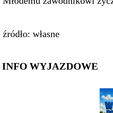
Młodemu zawodnikowi życ
źródło: własne
INFO WYJAZDOWE