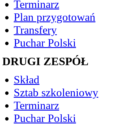
Terminarz
Plan przygotowań
Transfery
Puchar Polski
DRUGI ZESPÓŁ
Skład
Sztab szkoleniowy
Terminarz
Puchar Polski