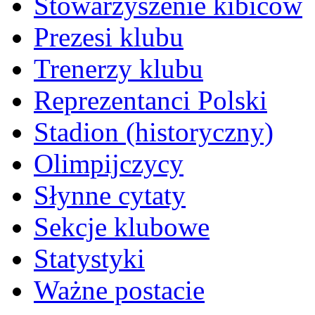
Stowarzyszenie kibiców
Prezesi klubu
Trenerzy klubu
Reprezentanci Polski
Stadion (historyczny)
Olimpijczycy
Słynne cytaty
Sekcje klubowe
Statystyki
Ważne postacie