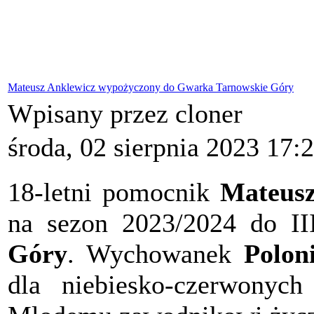
Mateusz Anklewicz wypożyczony do Gwarka Tarnowskie Góry
Wpisany przez cloner
środa, 02 sierpnia 2023 17:
18-letni pomocnik
Mateusz
na sezon 2023/2024 do II
Góry
. Wychowanek
Polon
dla niebiesko-czerwonych