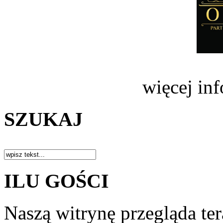
więcej in
SZUKAJ
ILU GOŚCI
Naszą witrynę przegląda te