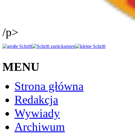
/p>
MENU
Strona główna
Redakcja
Wywiady
Archiwum