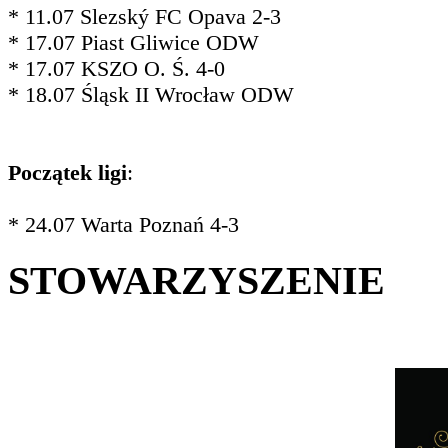
* 11.07 Slezský FC Opava 2-3
* 17.07 Piast Gliwice ODW
* 17.07 KSZO O. Ś. 4-0
* 18.07 Śląsk II Wrocław ODW
Początek ligi
:
* 24.07 Warta Poznań 4-3
STOWARZYSZENIE