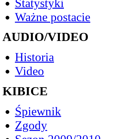
Statystyki
Ważne postacie
AUDIO/VIDEO
Historia
Video
KIBICE
Śpiewnik
Zgody