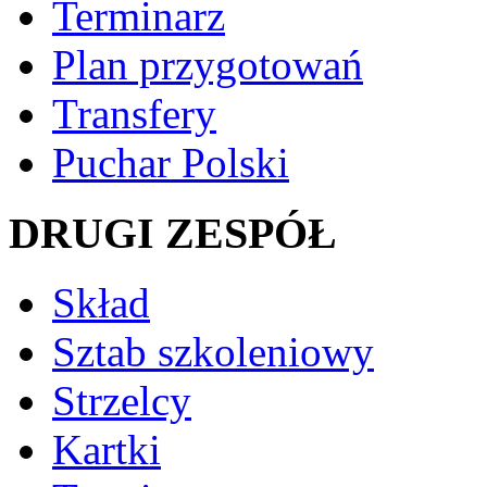
Terminarz
Plan przygotowań
Transfery
Puchar Polski
DRUGI ZESPÓŁ
Skład
Sztab szkoleniowy
Strzelcy
Kartki