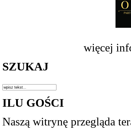
więcej in
SZUKAJ
ILU GOŚCI
Naszą witrynę przegląda te