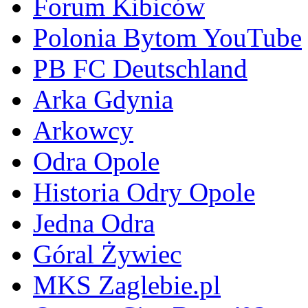
Forum Kibiców
Polonia Bytom YouTube
PB FC Deutschland
Arka Gdynia
Arkowcy
Odra Opole
Historia Odry Opole
Jedna Odra
Góral Żywiec
MKS Zaglebie.pl