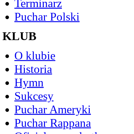
Terminarz
Puchar Polski
KLUB
O klubie
Historia
Hymn
Sukcesy
Puchar Ameryki
Puchar Rappana