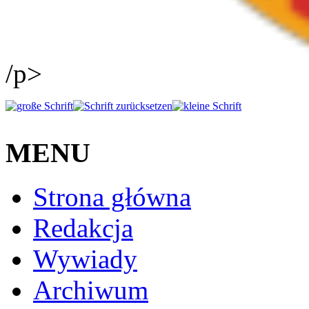
/p>
MENU
Strona główna
Redakcja
Wywiady
Archiwum