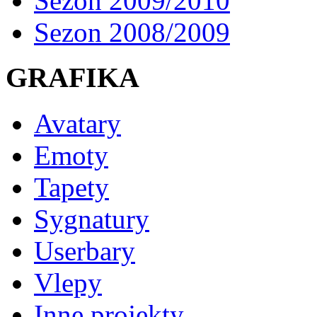
Sezon 2009/2010
Sezon 2008/2009
GRAFIKA
Avatary
Emoty
Tapety
Sygnatury
Userbary
Vlepy
Inne projekty