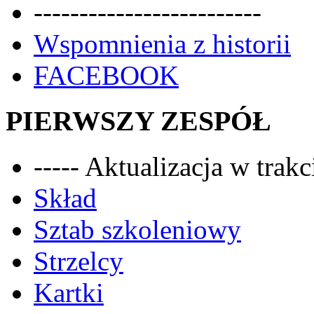
-------------------------
Wspomnienia z historii
FACEBOOK
PIERWSZY ZESPÓŁ
----- Aktualizacja w trakci
Skład
Sztab szkoleniowy
Strzelcy
Kartki