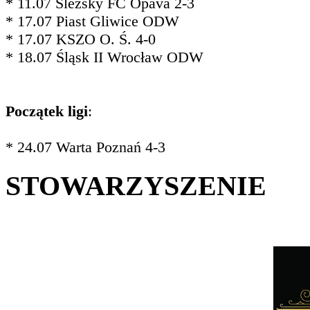
* 11.07 Slezský FC Opava 2-3
* 17.07 Piast Gliwice ODW
* 17.07 KSZO O. Ś. 4-0
* 18.07 Śląsk II Wrocław ODW
Początek ligi
:
* 24.07 Warta Poznań 4-3
STOWARZYSZENIE