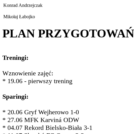
Konrad Andrzejczak
Mikołaj Łabojko
PLAN PRZYGOTOWA
Treningi:
Wznowienie zajęć:
* 19.06 - pierwszy trening
Sparingi:
* 20.06 Gryf Wejherowo 1-0
* 27.06 MFK Karviná ODW
* 04.07 Rekord Bielsko-Biała 3-1