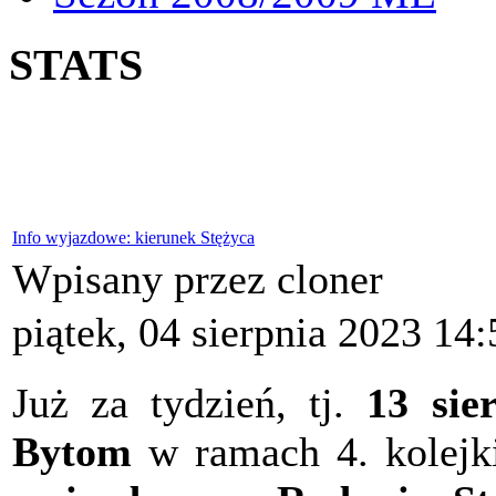
STATS
Info wyjazdowe: kierunek Stężyca
Wpisany przez cloner
piątek, 04 sierpnia 2023 14:
Już za tydzień, tj.
13 sie
Bytom
w ramach 4. kolejki 