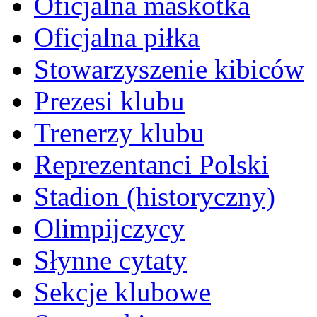
Oficjalna maskotka
Oficjalna piłka
Stowarzyszenie kibiców
Prezesi klubu
Trenerzy klubu
Reprezentanci Polski
Stadion (historyczny)
Olimpijczycy
Słynne cytaty
Sekcje klubowe