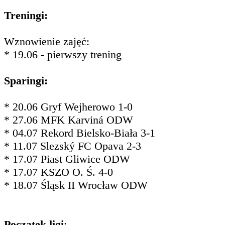
Treningi:
Wznowienie zajęć:
* 19.06 - pierwszy trening
Sparingi:
* 20.06 Gryf Wejherowo 1-0
* 27.06 MFK Karviná ODW
* 04.07 Rekord Bielsko-Biała 3-1
* 11.07 Slezský FC Opava 2-3
* 17.07 Piast Gliwice ODW
* 17.07 KSZO O. Ś. 4-0
* 18.07 Śląsk II Wrocław ODW
Początek ligi
: