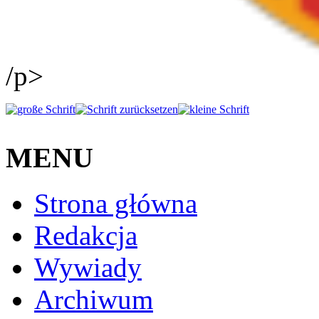
/p>
MENU
Strona główna
Redakcja
Wywiady
Archiwum