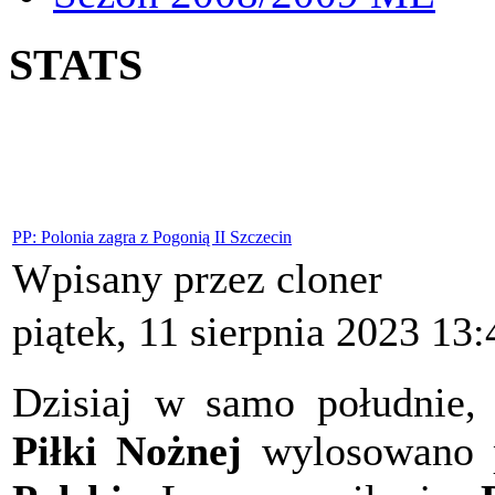
STATS
PP: Polonia zagra z Pogonią II Szczecin
Wpisany przez cloner
piątek, 11 sierpnia 2023 13:
Dzisiaj w samo południe,
Piłki Nożnej
wylosowano 