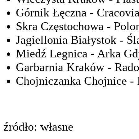
Górnik Łęczna - Cracovi
Skra Częstochowa - Polo
Jagiellonia Białystok - Ś
Miedź Legnica - Arka Gd
Garbarnia Kraków - Rad
Chojniczanka Chojnice -
źródło: własne