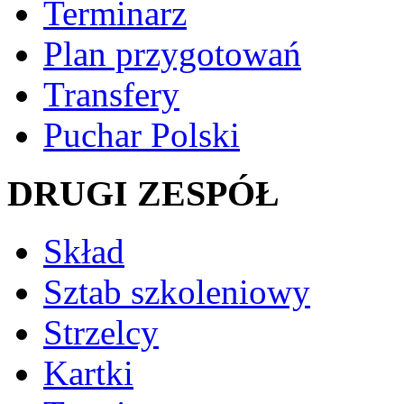
Terminarz
Plan przygotowań
Transfery
Puchar Polski
DRUGI ZESPÓŁ
Skład
Sztab szkoleniowy
Strzelcy
Kartki