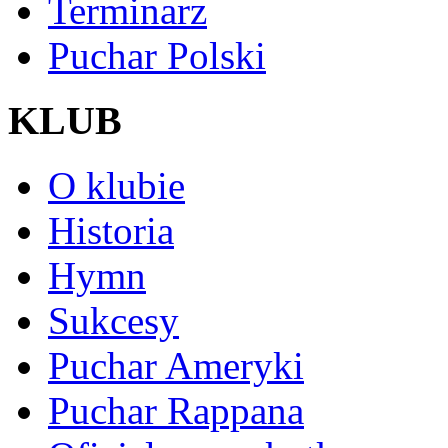
Terminarz
Puchar Polski
KLUB
O klubie
Historia
Hymn
Sukcesy
Puchar Ameryki
Puchar Rappana