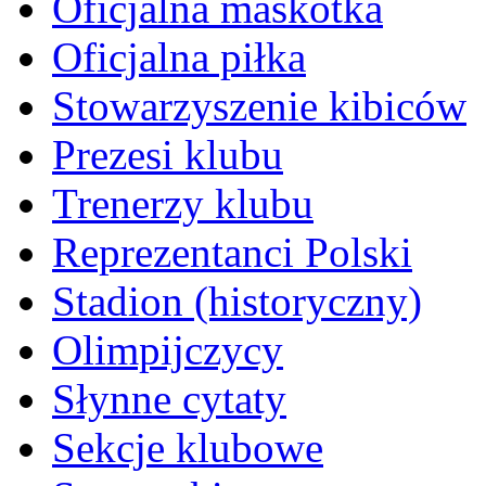
Oficjalna maskotka
Oficjalna piłka
Stowarzyszenie kibiców
Prezesi klubu
Trenerzy klubu
Reprezentanci Polski
Stadion (historyczny)
Olimpijczycy
Słynne cytaty
Sekcje klubowe