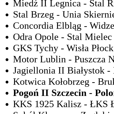
Miedź II Legnica - Stal 
Stal Brzeg - Unia Skiern
Concordia Elbląg - Widz
Odra Opole - Stal Mielec
GKS Tychy - Wisła Płock
Motor Lublin - Puszcza 
Jagiellonia II Białystok 
Kotwica Kołobrzeg - Bru
Pogoń II Szczecin - Pol
KKS 1925 Kalisz - ŁKS 