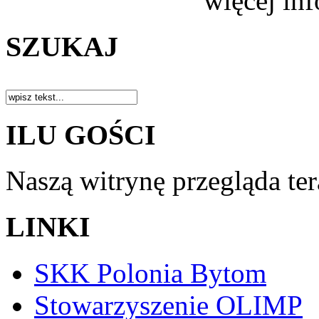
więcej in
SZUKAJ
ILU GOŚCI
Naszą witrynę przegląda te
LINKI
SKK Polonia Bytom
Stowarzyszenie OLIMP