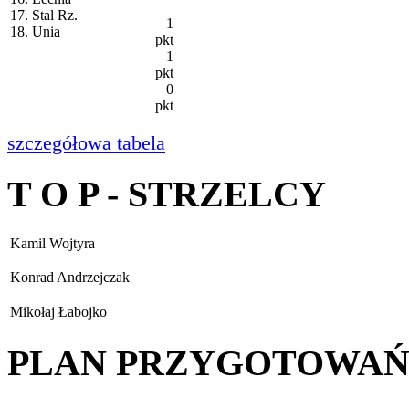
17. Stal Rz.
1
18. Unia
pkt
1
pkt
0
pkt
szczegółowa tabela
T O P - STRZELCY
Kamil Wojtyra
Konrad Andrzejczak
Mikołaj Łabojko
PLAN PRZYGOTOWA