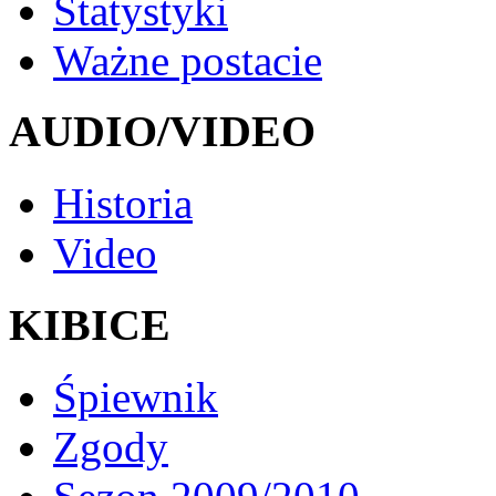
Statystyki
Ważne postacie
AUDIO/VIDEO
Historia
Video
KIBICE
Śpiewnik
Zgody