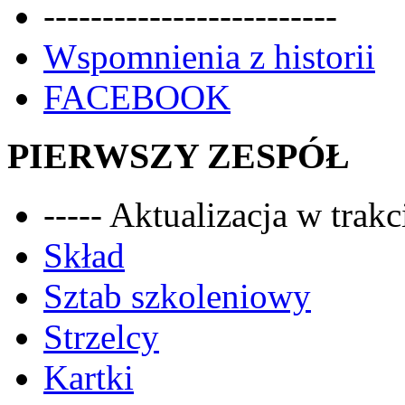
-------------------------
Wspomnienia z historii
FACEBOOK
PIERWSZY ZESPÓŁ
----- Aktualizacja w trakci
Skład
Sztab szkoleniowy
Strzelcy
Kartki