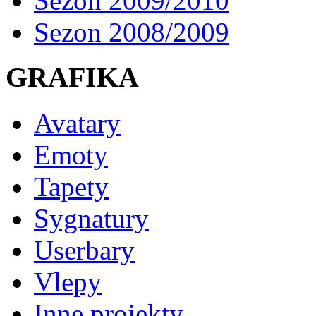
Sezon 2009/2010
Sezon 2008/2009
GRAFIKA
Avatary
Emoty
Tapety
Sygnatury
Userbary
Vlepy
Inne projekty