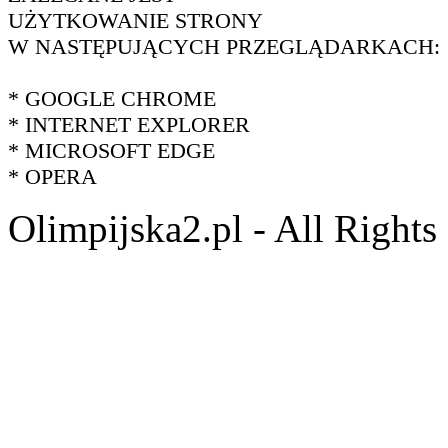
UŻYTKOWANIE STRONY
W NASTĘPUJĄCYCH PRZEGLĄDARKACH:
* GOOGLE CHROME
* INTERNET EXPLORER
* MICROSOFT EDGE
* OPERA
Olimpijska2.pl - All Right