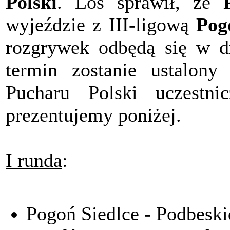
Polski
. Los sprawił, że
wyjeździe z III-ligową
Pog
rozgrywek odbędą się w 
termin zostanie ustalony
Pucharu Polski uczestn
prezentujemy poniżej.
I runda
:
Pogoń Siedlce - Podbeski