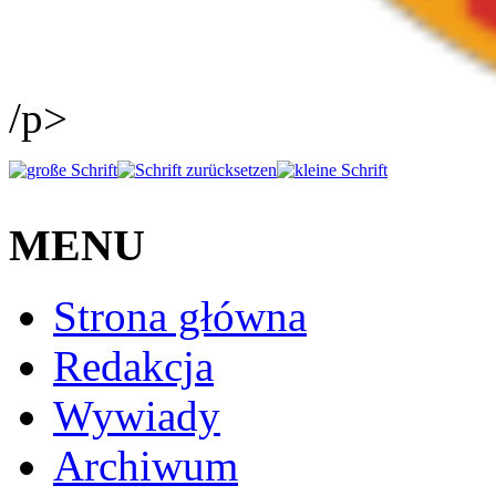
/p>
MENU
Strona główna
Redakcja
Wywiady
Archiwum