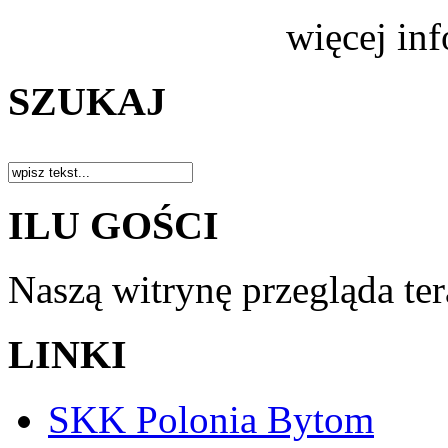
więcej in
SZUKAJ
ILU GOŚCI
Naszą witrynę przegląda te
LINKI
SKK Polonia Bytom