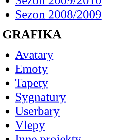
Sezon 2009/2010
Sezon 2008/2009
GRAFIKA
Avatary
Emoty
Tapety
Sygnatury
Userbary
Vlepy
Inne projekty