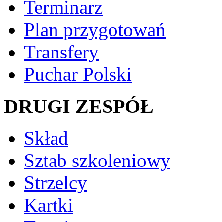
Terminarz
Plan przygotowań
Transfery
Puchar Polski
DRUGI ZESPÓŁ
Skład
Sztab szkoleniowy
Strzelcy
Kartki