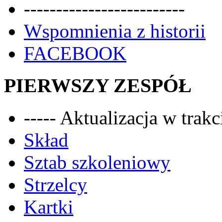
-------------------------
Wspomnienia z historii
FACEBOOK
PIERWSZY ZESPÓŁ
----- Aktualizacja w trakci
Skład
Sztab szkoleniowy
Strzelcy
Kartki