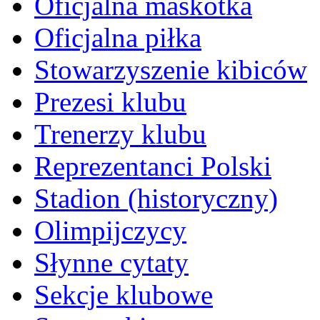
Oficjalna maskotka
Oficjalna piłka
Stowarzyszenie kibiców
Prezesi klubu
Trenerzy klubu
Reprezentanci Polski
Stadion (historyczny)
Olimpijczycy
Słynne cytaty
Sekcje klubowe