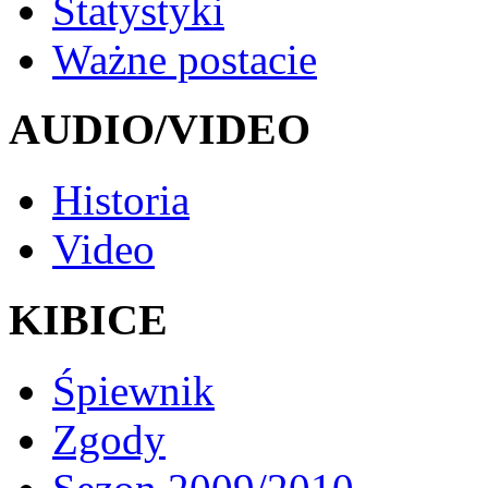
Statystyki
Ważne postacie
AUDIO/VIDEO
Historia
Video
KIBICE
Śpiewnik
Zgody