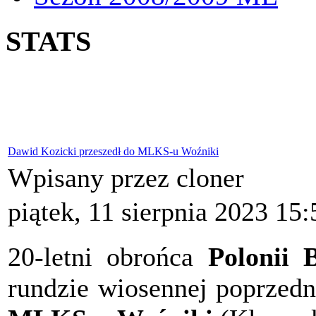
STATS
Dawid Kozicki przeszedł do MLKS-u Woźniki
Wpisany przez cloner
piątek, 11 sierpnia 2023 15:
20-letni obrońca
Polonii 
rundzie wiosennej poprzed