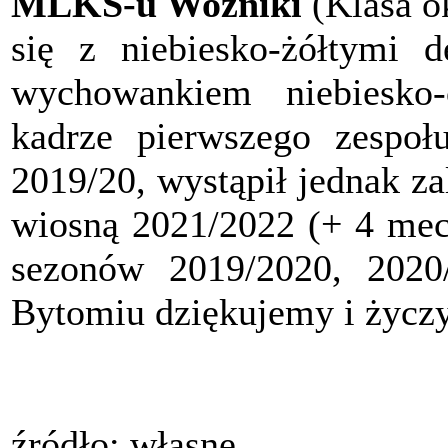
MLKS-u Woźniki
(Klasa ok
się z niebiesko-żółtymi de
wychowankiem niebiesko
kadrze pierwszego zespoł
2019/20, wystąpił jednak 
wiosną 2021/2022 (+ 4 mec
sezonów 2019/2020, 2020
Bytomiu dziękujemy i życz
źródło: własne