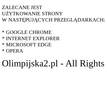
ZALECANE JEST
UŻYTKOWANIE STRONY
W NASTĘPUJĄCYCH PRZEGLĄDARKACH:
* GOOGLE CHROME
* INTERNET EXPLORER
* MICROSOFT EDGE
* OPERA
Olimpijska2.pl - All Right