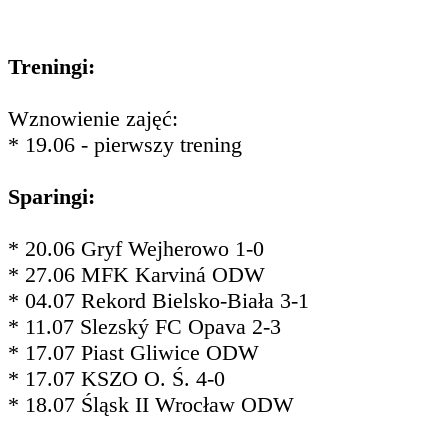
Treningi:
Wznowienie zajęć:
* 19.06 - pierwszy trening
Sparingi:
* 20.06 Gryf Wejherowo 1-0
* 27.06 MFK Karviná ODW
* 04.07 Rekord Bielsko-Biała 3-1
* 11.07 Slezský FC Opava 2-3
* 17.07 Piast Gliwice ODW
* 17.07 KSZO O. Ś. 4-0
* 18.07 Śląsk II Wrocław ODW