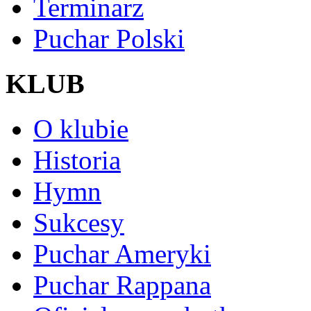
Terminarz
Puchar Polski
KLUB
O klubie
Historia
Hymn
Sukcesy
Puchar Ameryki
Puchar Rappana