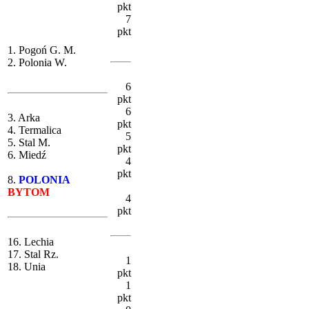
pkt
7
pkt
1. Pogoń G. M.
2. Polonia W.
6
pkt
6
3. Arka
pkt
4. Termalica
5
5. Stal M.
pkt
6. Miedź
4
pkt
8.
POLONIA
BYTOM
4
pkt
16. Lechia
17. Stal Rz.
1
18. Unia
pkt
1
pkt