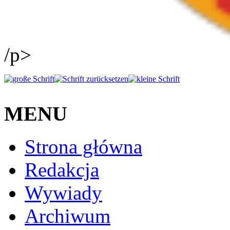
/p>
MENU
Strona główna
Redakcja
Wywiady
Archiwum