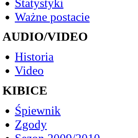
Statystyki
Ważne postacie
AUDIO/VIDEO
Historia
Video
KIBICE
Śpiewnik
Zgody