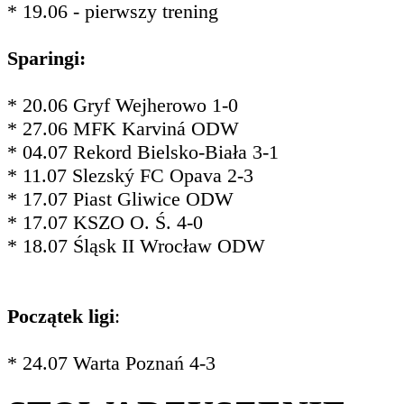
* 19.06 - pierwszy trening
Sparingi:
* 20.06 Gryf Wejherowo 1-0
* 27.06 MFK Karviná ODW
* 04.07 Rekord Bielsko-Biała 3-1
* 11.07 Slezský FC Opava 2-3
* 17.07 Piast Gliwice ODW
* 17.07 KSZO O. Ś. 4-0
* 18.07 Śląsk II Wrocław ODW
Początek ligi
:
* 24.07 Warta Poznań 4-3