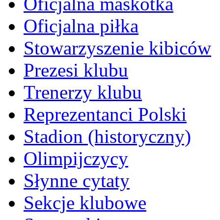
Oficjalna maskotka
Oficjalna piłka
Stowarzyszenie kibiców
Prezesi klubu
Trenerzy klubu
Reprezentanci Polski
Stadion (historyczny)
Olimpijczycy
Słynne cytaty
Sekcje klubowe