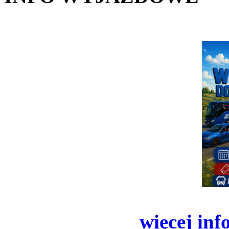
więcej inf