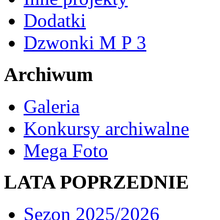
Dodatki
Dzwonki M P 3
Archiwum
Galeria
Konkursy archiwalne
Mega Foto
LATA POPRZEDNIE
Sezon 2025/2026