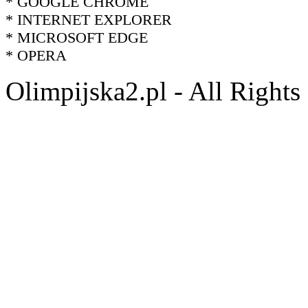
* GOOGLE CHROME
* INTERNET EXPLORER
* MICROSOFT EDGE
* OPERA
Olimpijska2.pl - All Right