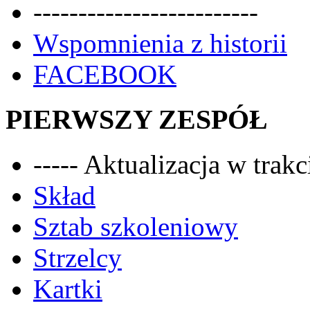
-------------------------
Wspomnienia z historii
FACEBOOK
PIERWSZY ZESPÓŁ
----- Aktualizacja w trakci
Skład
Sztab szkoleniowy
Strzelcy
Kartki