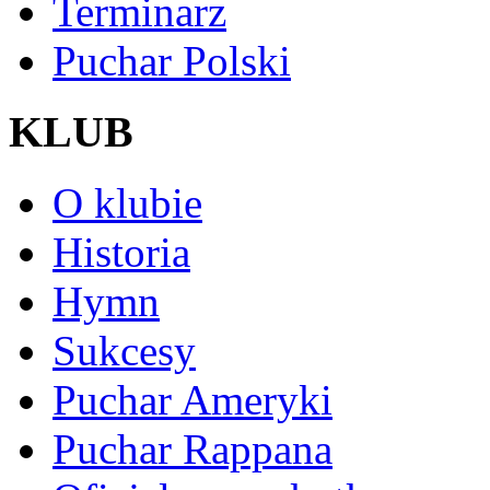
Terminarz
Puchar Polski
KLUB
O klubie
Historia
Hymn
Sukcesy
Puchar Ameryki
Puchar Rappana