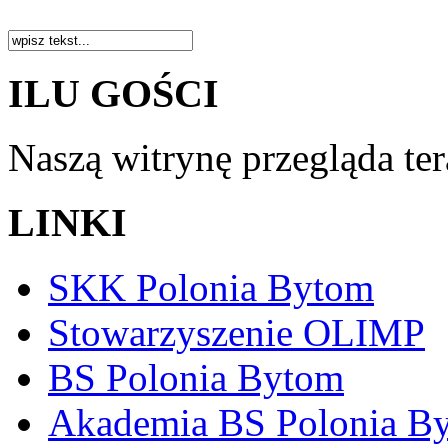
ILU GOŚCI
Naszą witrynę przegląda te
LINKI
SKK Polonia Bytom
Stowarzyszenie OLIMP
BS Polonia Bytom
Akademia BS Polonia B