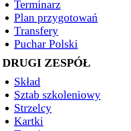
Terminarz
Plan przygotowań
Transfery
Puchar Polski
DRUGI ZESPÓŁ
Skład
Sztab szkoleniowy
Strzelcy
Kartki