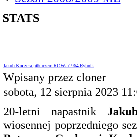
STATS
Jakub Kuczera piłkarzem ROW-u1964 Rybnik
Wpisany przez cloner
sobota, 12 sierpnia 2023 11
20-letni napastnik
Jaku
wiosennej poprzedniego s