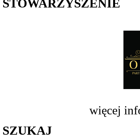
STOWARZYSZENIE
więcej in
SZUKAJ