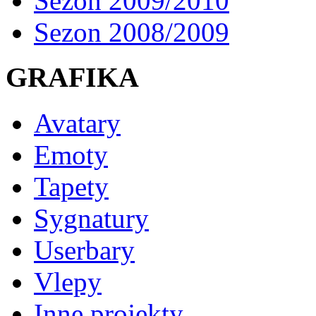
Sezon 2009/2010
Sezon 2008/2009
GRAFIKA
Avatary
Emoty
Tapety
Sygnatury
Userbary
Vlepy
Inne projekty