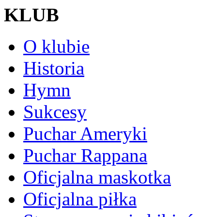
KLUB
O klubie
Historia
Hymn
Sukcesy
Puchar Ameryki
Puchar Rappana
Oficjalna maskotka
Oficjalna piłka