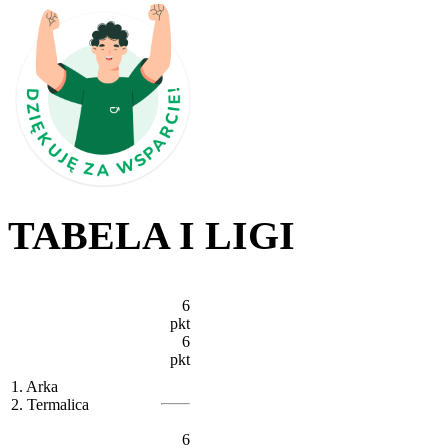
TABELA I LIGI
6
pkt
6
pkt
1. Arka
2. Termalica
6