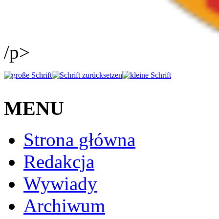
/p>
MENU
Strona główna
Redakcja
Wywiady
Archiwum