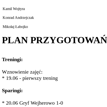
Kamil Wojtyra
Konrad Andrzejczak
Mikołaj Łabojko
PLAN PRZYGOTOWA
Treningi:
Wznowienie zajęć:
* 19.06 - pierwszy trening
Sparingi:
* 20.06 Gryf Wejherowo 1-0