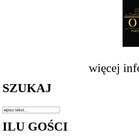
więcej in
SZUKAJ
ILU GOŚCI