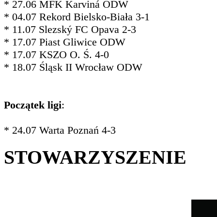
* 27.06 MFK Karviná ODW
* 04.07 Rekord Bielsko-Biała 3-1
* 11.07 Slezský FC Opava 2-3
* 17.07 Piast Gliwice ODW
* 17.07 KSZO O. Ś. 4-0
* 18.07 Śląsk II Wrocław ODW
Początek ligi
:
* 24.07 Warta Poznań 4-3
STOWARZYSZENIE