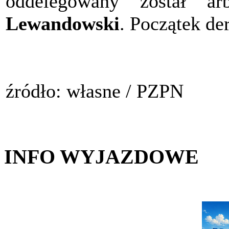
oddelegowany został a
Lewandowski
. Początek de
źródło: własne / PZPN
INFO WYJAZDOWE