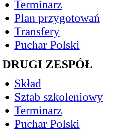
Terminarz
Plan przygotowań
Transfery
Puchar Polski
DRUGI ZESPÓŁ
Skład
Sztab szkoleniowy
Terminarz
Puchar Polski