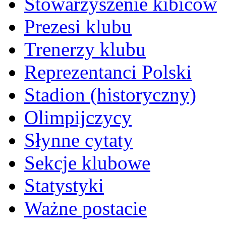
Stowarzyszenie kibiców
Prezesi klubu
Trenerzy klubu
Reprezentanci Polski
Stadion (historyczny)
Olimpijczycy
Słynne cytaty
Sekcje klubowe
Statystyki
Ważne postacie