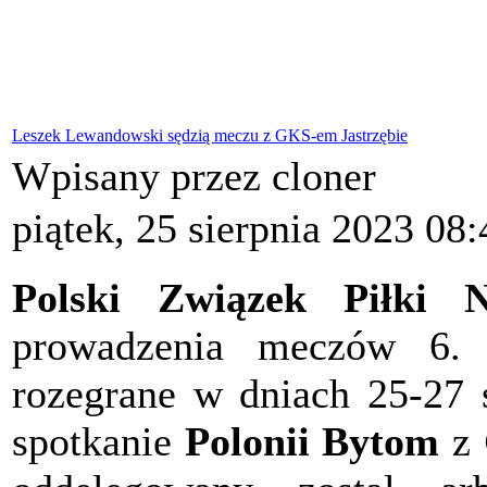
Leszek Lewandowski sędzią meczu z GKS-em Jastrzębie
Wpisany przez cloner
piątek, 25 sierpnia 2023 08:
Polski Związek Piłki N
prowadzenia meczów 6. k
rozegrane w dniach 25-27 
spotkanie
Polonii Bytom
z