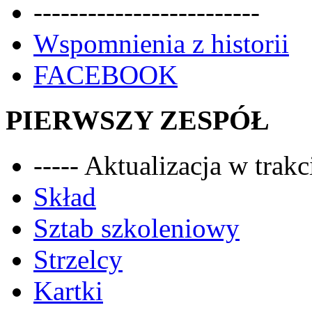
-------------------------
Wspomnienia z historii
FACEBOOK
PIERWSZY ZESPÓŁ
----- Aktualizacja w trakci
Skład
Sztab szkoleniowy
Strzelcy
Kartki