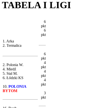
TABELA I LIGI
6
pkt
6
pkt
1. Arka
2. Termalica
6
pkt
4
2. Polonia W.
pkt
4. Miedź
4
5. Stal M.
pkt
6. Łódzki KS
4
pkt
10.
POLONIA
BYTOM
3
pkt