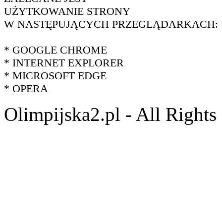
UŻYTKOWANIE STRONY
W NASTĘPUJĄCYCH PRZEGLĄDARKACH:
* GOOGLE CHROME
* INTERNET EXPLORER
* MICROSOFT EDGE
* OPERA
Olimpijska2.pl - All Right