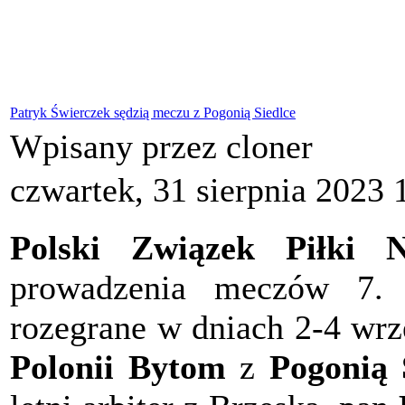
Patryk Świerczek sędzią meczu z Pogonią Siedlce
Wpisany przez cloner
czwartek, 31 sierpnia 2023 
Polski Związek Piłki N
prowadzenia meczów 7. k
rozegrane w dniach 2-4 wrz
Polonii Bytom
z
Pogonią 