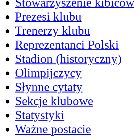
Stowarzyszenie kibiców
Prezesi klubu
Trenerzy klubu
Reprezentanci Polski
Stadion (historyczny)
Olimpijczycy
Słynne cytaty
Sekcje klubowe
Statystyki
Ważne postacie