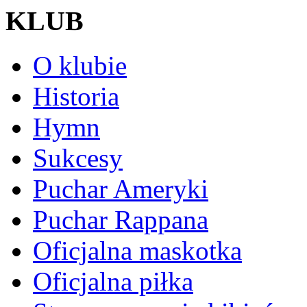
KLUB
O klubie
Historia
Hymn
Sukcesy
Puchar Ameryki
Puchar Rappana
Oficjalna maskotka
Oficjalna piłka