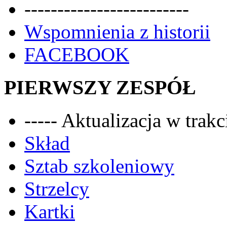
-------------------------
Wspomnienia z historii
FACEBOOK
PIERWSZY ZESPÓŁ
----- Aktualizacja w trakci
Skład
Sztab szkoleniowy
Strzelcy
Kartki