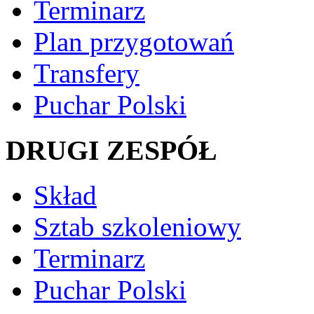
Terminarz
Plan przygotowań
Transfery
Puchar Polski
DRUGI ZESPÓŁ
Skład
Sztab szkoleniowy
Terminarz
Puchar Polski