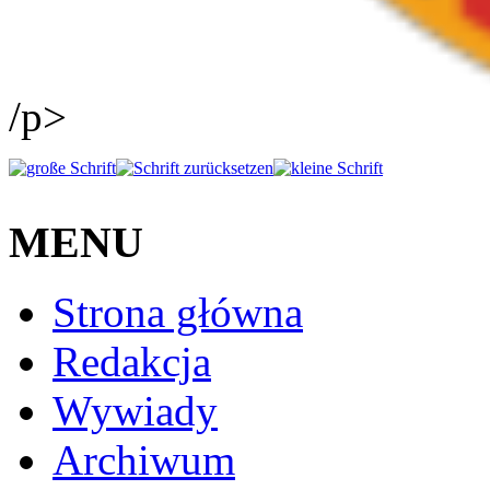
/p>
MENU
Strona główna
Redakcja
Wywiady
Archiwum