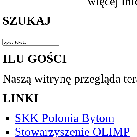
więcej in
SZUKAJ
ILU GOŚCI
Naszą witrynę przegląda te
LINKI
SKK Polonia Bytom
Stowarzyszenie OLIMP