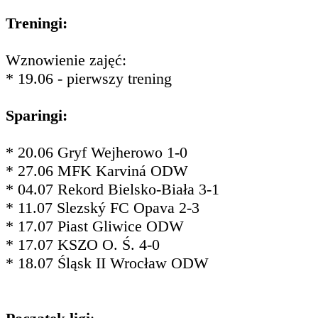
Treningi:
Wznowienie zajęć:
* 19.06 - pierwszy trening
Sparingi:
* 20.06 Gryf Wejherowo 1-0
* 27.06 MFK Karviná ODW
* 04.07 Rekord Bielsko-Biała 3-1
* 11.07 Slezský FC Opava 2-3
* 17.07 Piast Gliwice ODW
* 17.07 KSZO O. Ś. 4-0
* 18.07 Śląsk II Wrocław ODW