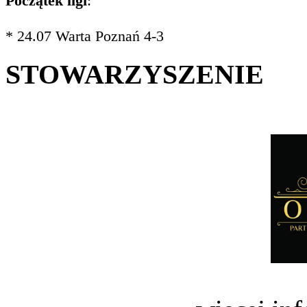
Początek ligi
:
* 24.07 Warta Poznań 4-3
STOWARZYSZENIE