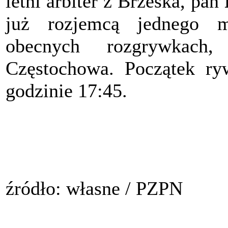
letni arbiter z Brzeska, pan
już rozjemcą jednego m
obecnych rozgrywkach
Częstochowa. Początek ry
godzinie 17:45.
źródło: własne / PZPN