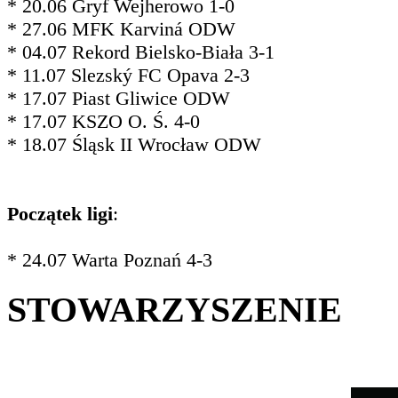
* 20.06 Gryf Wejherowo 1-0
* 27.06 MFK Karviná ODW
* 04.07 Rekord Bielsko-Biała 3-1
* 11.07 Slezský FC Opava 2-3
* 17.07 Piast Gliwice ODW
* 17.07 KSZO O. Ś. 4-0
* 18.07 Śląsk II Wrocław ODW
Początek ligi
:
* 24.07 Warta Poznań 4-3
STOWARZYSZENIE