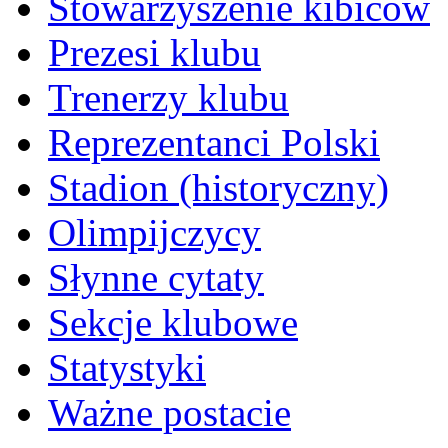
Stowarzyszenie kibiców
Prezesi klubu
Trenerzy klubu
Reprezentanci Polski
Stadion (historyczny)
Olimpijczycy
Słynne cytaty
Sekcje klubowe
Statystyki
Ważne postacie