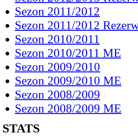
Sezon 2011/2012
Sezon 2011/2012 Rezer
Sezon 2010/2011
Sezon 2010/2011 ME
Sezon 2009/2010
Sezon 2009/2010 ME
Sezon 2008/2009
Sezon 2008/2009 ME
STATS