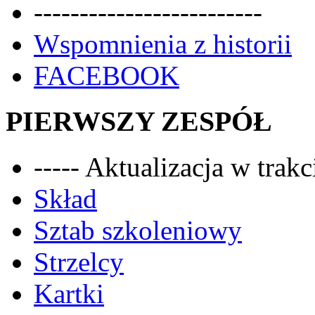
-------------------------
Wspomnienia z historii
FACEBOOK
PIERWSZY ZESPÓŁ
----- Aktualizacja w trakci
Skład
Sztab szkoleniowy
Strzelcy
Kartki