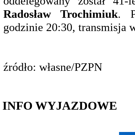
oddelegowany został 41-l
Radosław Trochimiuk
. 
godzinie 20:30, transmisja w
źródło: własne/PZPN
INFO WYJAZDOWE