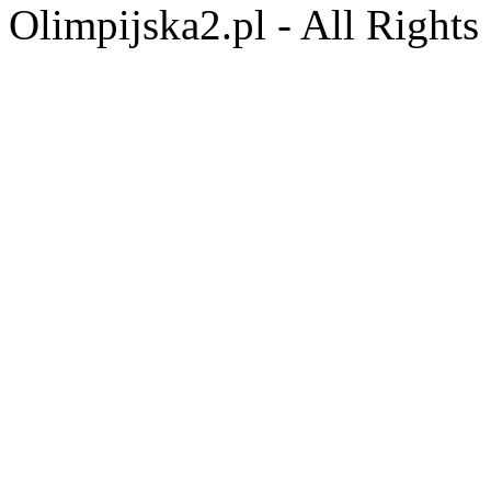
Olimpijska2.pl - All Right