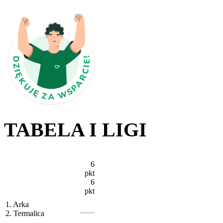
TABELA I LIGI
6
pkt
6
pkt
1. Arka
2. Termalica