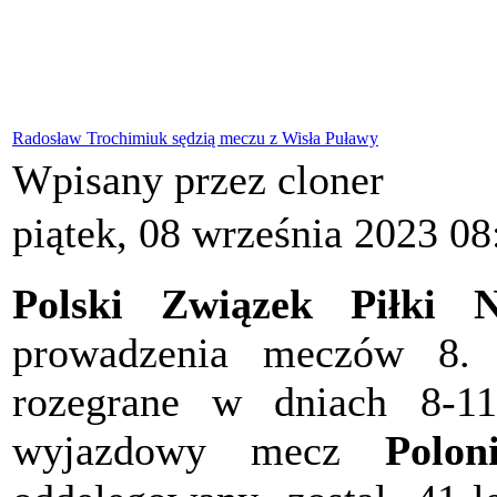
Radosław Trochimiuk sędzią meczu z Wisła Puławy
Wpisany przez cloner
piątek, 08 września 2023 08
Polski Związek Piłki N
prowadzenia meczów 8. k
rozegrane w dniach 8-11
wyjazdowy mecz
Polon