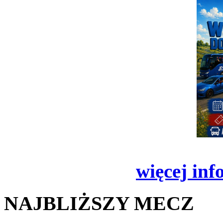
więcej inf
NAJBLIŻSZY MECZ