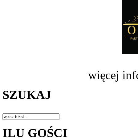
więcej in
SZUKAJ
ILU GOŚCI