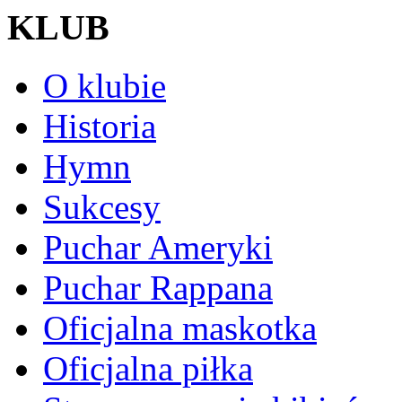
KLUB
O klubie
Historia
Hymn
Sukcesy
Puchar Ameryki
Puchar Rappana
Oficjalna maskotka
Oficjalna piłka