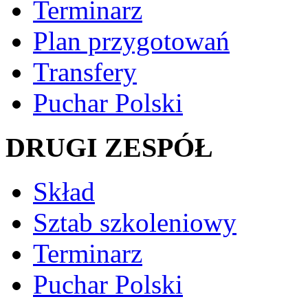
Terminarz
Plan przygotowań
Transfery
Puchar Polski
DRUGI ZESPÓŁ
Skład
Sztab szkoleniowy
Terminarz
Puchar Polski