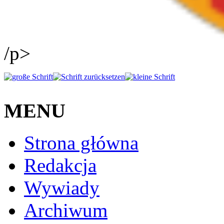
/p>
MENU
Strona główna
Redakcja
Wywiady
Archiwum