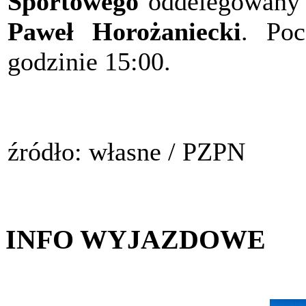
Sportowego
oddelegowany zo
Paweł Horożaniecki
. Poc
godzinie 15:00.
źródło: własne / PZPN
INFO WYJAZDOWE