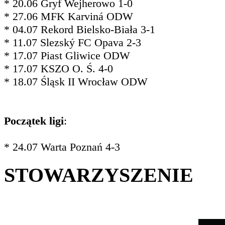
* 20.06 Gryf Wejherowo 1-0
* 27.06 MFK Karviná ODW
* 04.07 Rekord Bielsko-Biała 3-1
* 11.07 Slezský FC Opava 2-3
* 17.07 Piast Gliwice ODW
* 17.07 KSZO O. Ś. 4-0
* 18.07 Śląsk II Wrocław ODW
Początek ligi
:
* 24.07 Warta Poznań 4-3
STOWARZYSZENIE