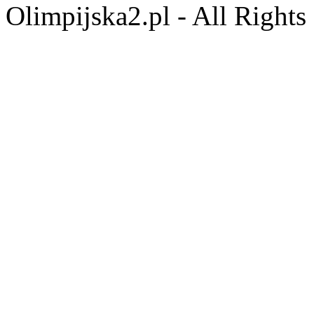
Olimpijska2.pl - All Right