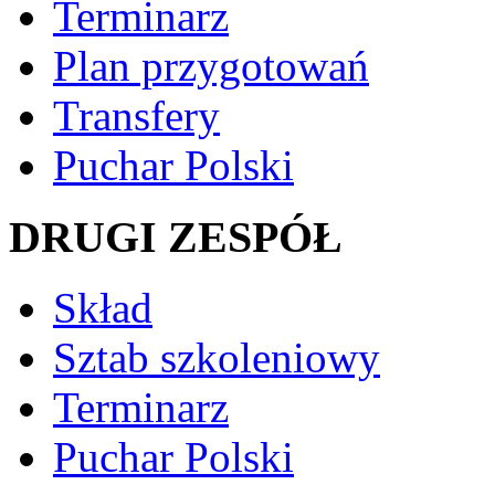
Terminarz
Plan przygotowań
Transfery
Puchar Polski
DRUGI ZESPÓŁ
Skład
Sztab szkoleniowy
Terminarz
Puchar Polski