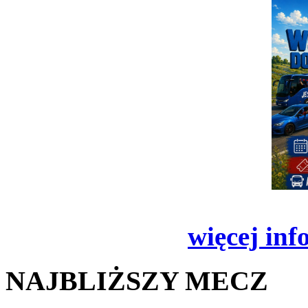
więcej inf
NAJBLIŻSZY MECZ