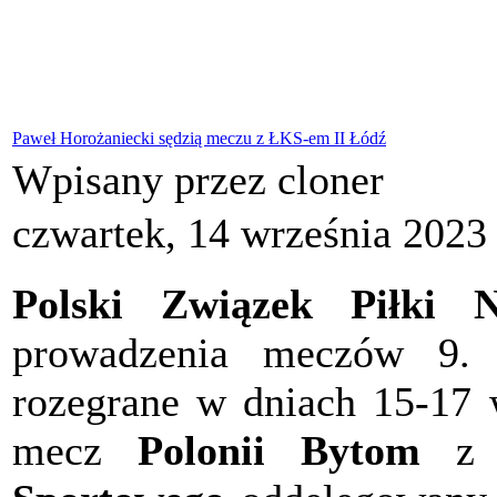
Paweł Horożaniecki sędzią meczu z ŁKS-em II Łódź
Wpisany przez cloner
czwartek, 14 września 2023
Polski Związek Piłki N
prowadzenia meczów 9. k
rozegrane w dniach 15-17 
mecz
Polonii Bytom