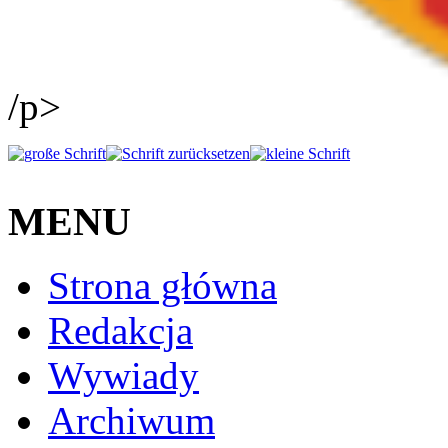
/p>
MENU
Strona główna
Redakcja
Wywiady
Archiwum