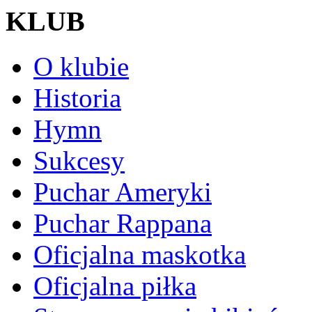
KLUB
O klubie
Historia
Hymn
Sukcesy
Puchar Ameryki
Puchar Rappana
Oficjalna maskotka
Oficjalna piłka