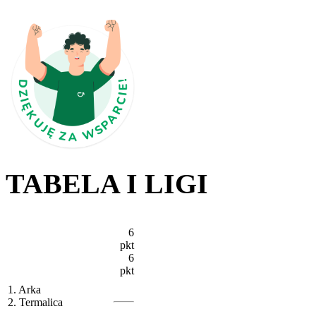
TABELA I LIGI
6
pkt
6
pkt
1. Arka
2. Termalica