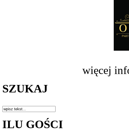
więcej in
SZUKAJ
ILU GOŚCI