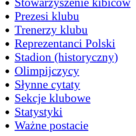
Stowarzyszenie kibiców
Prezesi klubu
Trenerzy klubu
Reprezentanci Polski
Stadion (historyczny)
Olimpijczycy
Słynne cytaty
Sekcje klubowe
Statystyki
Ważne postacie