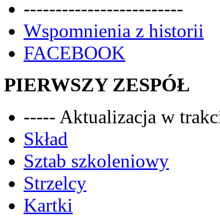
-------------------------
Wspomnienia z historii
FACEBOOK
PIERWSZY ZESPÓŁ
----- Aktualizacja w trakci
Skład
Sztab szkoleniowy
Strzelcy
Kartki