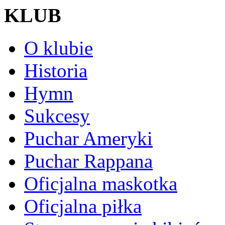
KLUB
O klubie
Historia
Hymn
Sukcesy
Puchar Ameryki
Puchar Rappana
Oficjalna maskotka
Oficjalna piłka