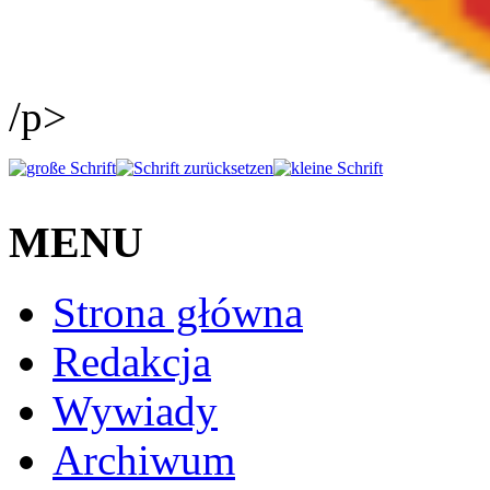
/p>
MENU
Strona główna
Redakcja
Wywiady
Archiwum