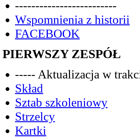
-------------------------
Wspomnienia z historii
FACEBOOK
PIERWSZY ZESPÓŁ
----- Aktualizacja w trakci
Skład
Sztab szkoleniowy
Strzelcy
Kartki