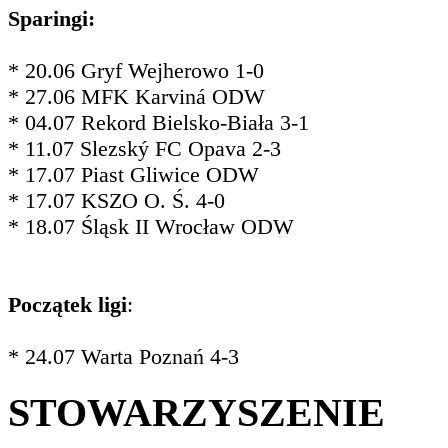
Sparingi:
* 20.06 Gryf Wejherowo 1-0
* 27.06 MFK Karviná ODW
* 04.07 Rekord Bielsko-Biała 3-1
* 11.07 Slezský FC Opava 2-3
* 17.07 Piast Gliwice ODW
* 17.07 KSZO O. Ś. 4-0
* 18.07 Śląsk II Wrocław ODW
Początek ligi
:
* 24.07 Warta Poznań 4-3
STOWARZYSZENIE