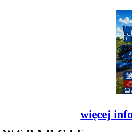
więcej inf