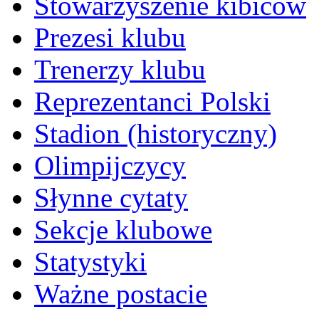
Stowarzyszenie kibiców
Prezesi klubu
Trenerzy klubu
Reprezentanci Polski
Stadion (historyczny)
Olimpijczycy
Słynne cytaty
Sekcje klubowe
Statystyki
Ważne postacie