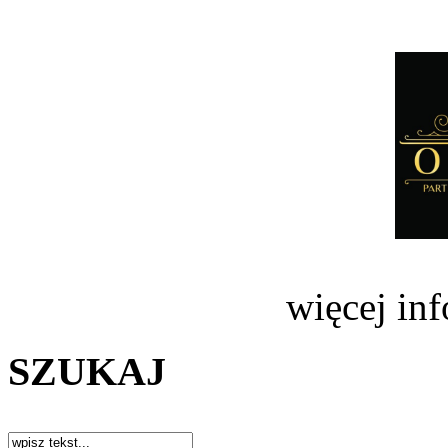
więcej in
SZUKAJ