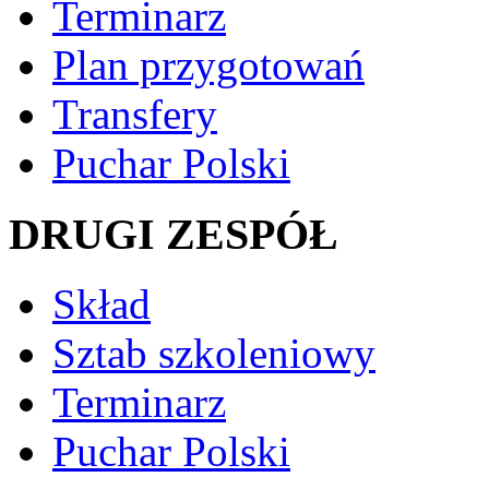
Terminarz
Plan przygotowań
Transfery
Puchar Polski
DRUGI ZESPÓŁ
Skład
Sztab szkoleniowy
Terminarz
Puchar Polski