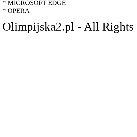
* MICROSOFT EDGE
* OPERA
Olimpijska2.pl - All Right