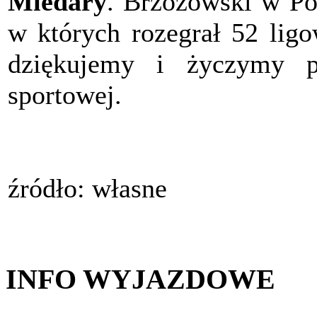
Miedary
. Brzozowski w Po
w których rozegrał 52 lig
dziękujemy i życzymy p
sportowej.
źródło: własne
INFO WYJAZDOWE