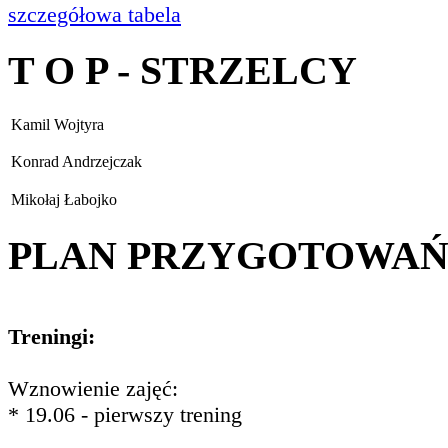
szczegółowa tabela
T O P - STRZELCY
Kamil Wojtyra
Konrad Andrzejczak
Mikołaj Łabojko
PLAN PRZYGOTOWA
Treningi:
Wznowienie zajęć:
* 19.06 - pierwszy trening