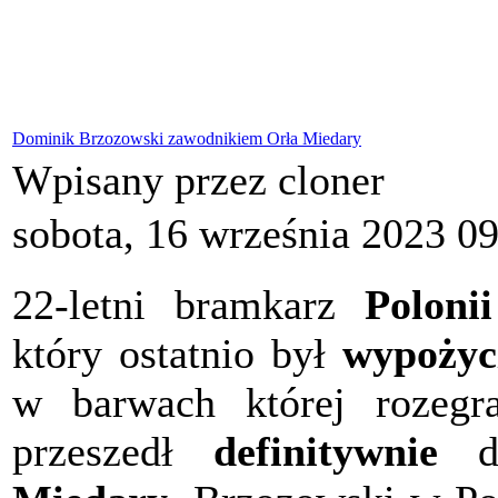
Dominik Brzozowski zawodnikiem Orła Miedary
Wpisany przez cloner
sobota, 16 września 2023 0
22-letni bramkarz
Poloni
który ostatnio był
wypożyc
w barwach której rozegr
przeszedł
definitywnie
do