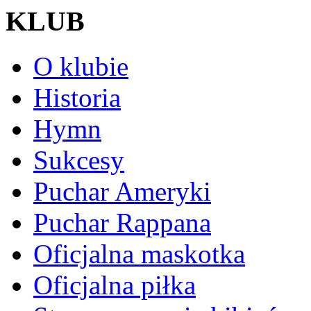
KLUB
O klubie
Historia
Hymn
Sukcesy
Puchar Ameryki
Puchar Rappana
Oficjalna maskotka
Oficjalna piłka