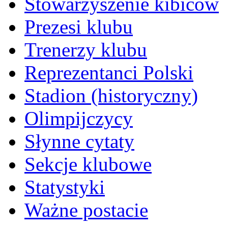
Stowarzyszenie kibiców
Prezesi klubu
Trenerzy klubu
Reprezentanci Polski
Stadion (historyczny)
Olimpijczycy
Słynne cytaty
Sekcje klubowe
Statystyki
Ważne postacie