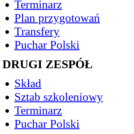
Terminarz
Plan przygotowań
Transfery
Puchar Polski
DRUGI ZESPÓŁ
Skład
Sztab szkoleniowy
Terminarz
Puchar Polski