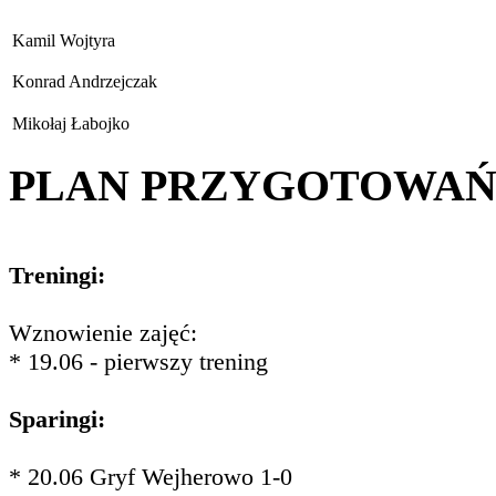
Kamil Wojtyra
Konrad Andrzejczak
Mikołaj Łabojko
PLAN PRZYGOTOWA
Treningi:
Wznowienie zajęć:
* 19.06 - pierwszy trening
Sparingi:
* 20.06 Gryf Wejherowo 1-0