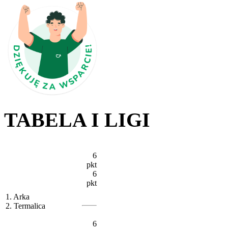
TABELA I LIGI
6
pkt
6
pkt
1. Arka
2. Termalica
6