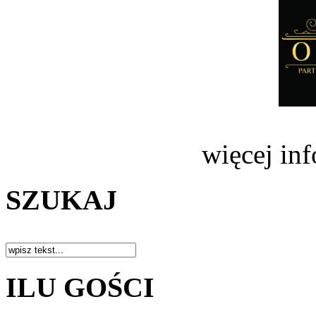
więcej in
SZUKAJ
ILU GOŚCI