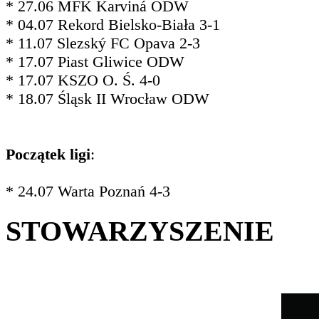
* 27.06 MFK Karviná ODW
* 04.07 Rekord Bielsko-Biała 3-1
* 11.07 Slezský FC Opava 2-3
* 17.07 Piast Gliwice ODW
* 17.07 KSZO O. Ś. 4-0
* 18.07 Śląsk II Wrocław ODW
Początek ligi
:
* 24.07 Warta Poznań 4-3
STOWARZYSZENIE