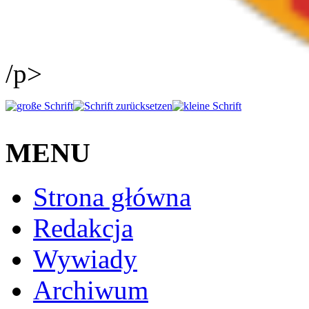
/p>
MENU
Strona główna
Redakcja
Wywiady
Archiwum