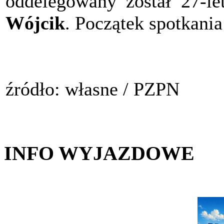
oddelegowany został 27-le
Wójcik
. Początek spotkania
źródło: własne / PZPN
INFO WYJAZDOWE