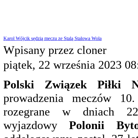
Karol Wójcik sędzią meczu ze Stalą Stalowa Wola
Wpisany przez cloner
piątek, 22 września 2023 08
Polski Związek Piłki N
prowadzenia meczów 10. k
rozegrane w dniach 22
wyjazdowy
Polonii Byt