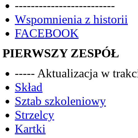
-------------------------
Wspomnienia z historii
FACEBOOK
PIERWSZY ZESPÓŁ
----- Aktualizacja w trakci
Skład
Sztab szkoleniowy
Strzelcy
Kartki