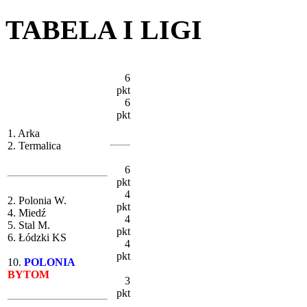
TABELA I LIGI
6
pkt
6
pkt
1. Arka
2. Termalica
6
pkt
4
2. Polonia W.
pkt
4. Miedź
4
5. Stal M.
pkt
6. Łódzki KS
4
pkt
10.
POLONIA
BYTOM
3
pkt