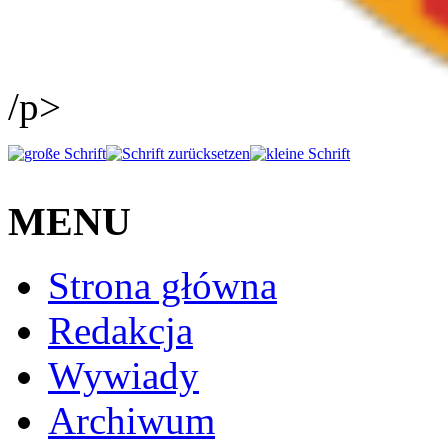
/p>
MENU
Strona główna
Redakcja
Wywiady
Archiwum