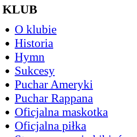
KLUB
O klubie
Historia
Hymn
Sukcesy
Puchar Ameryki
Puchar Rappana
Oficjalna maskotka
Oficjalna piłka