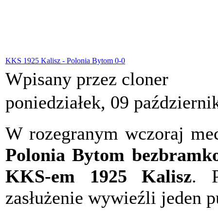
KKS 1925 Kalisz - Polonia Bytom 0-0
Wpisany przez cloner
poniedziałek, 09 październi
W rozegranym wczoraj meczu
Polonia Bytom bezbramk
KKS-em 1925 Kalisz
. 
zasłużenie wywieźli jeden p