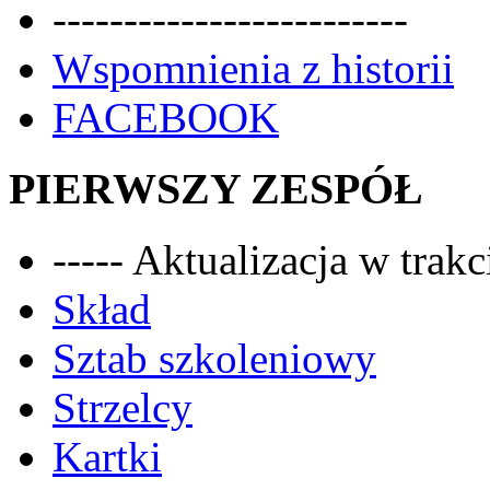
-------------------------
Wspomnienia z historii
FACEBOOK
PIERWSZY ZESPÓŁ
----- Aktualizacja w trakci
Skład
Sztab szkoleniowy
Strzelcy
Kartki