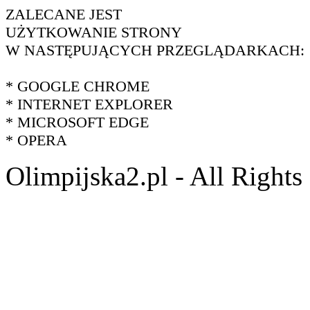
ZALECANE JEST
UŻYTKOWANIE STRONY
W NASTĘPUJĄCYCH PRZEGLĄDARKACH:
* GOOGLE CHROME
* INTERNET EXPLORER
* MICROSOFT EDGE
* OPERA
Olimpijska2.pl - All Right