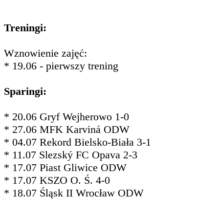
Treningi:
Wznowienie zajęć:
* 19.06 - pierwszy trening
Sparingi:
* 20.06 Gryf Wejherowo 1-0
* 27.06 MFK Karviná ODW
* 04.07 Rekord Bielsko-Biała 3-1
* 11.07 Slezský FC Opava 2-3
* 17.07 Piast Gliwice ODW
* 17.07 KSZO O. Ś. 4-0
* 18.07 Śląsk II Wrocław ODW