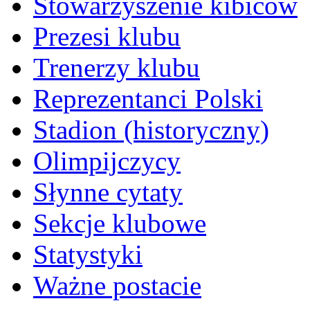
Stowarzyszenie kibiców
Prezesi klubu
Trenerzy klubu
Reprezentanci Polski
Stadion (historyczny)
Olimpijczycy
Słynne cytaty
Sekcje klubowe
Statystyki
Ważne postacie