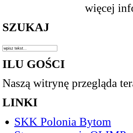
więcej in
SZUKAJ
ILU GOŚCI
Naszą witrynę przegląda te
LINKI
SKK Polonia Bytom