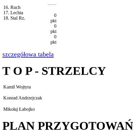
16. Ruch
17. Lechia
0
18. Stal Rz.
pkt
0
pkt
0
pkt
szczegółowa tabela
T O P - STRZELCY
Kamil Wojtyra
Konrad Andrzejczak
Mikołaj Łabojko
PLAN PRZYGOTOWA