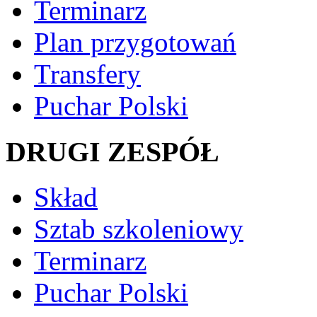
Terminarz
Plan przygotowań
Transfery
Puchar Polski
DRUGI ZESPÓŁ
Skład
Sztab szkoleniowy
Terminarz
Puchar Polski