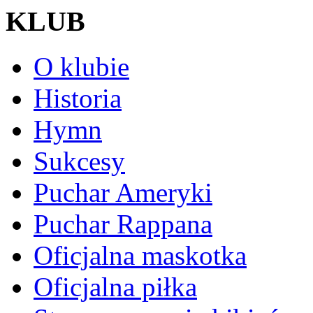
KLUB
O klubie
Historia
Hymn
Sukcesy
Puchar Ameryki
Puchar Rappana
Oficjalna maskotka
Oficjalna piłka