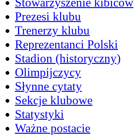
Stowarzyszenie kibiców
Prezesi klubu
Trenerzy klubu
Reprezentanci Polski
Stadion (historyczny)
Olimpijczycy
Słynne cytaty
Sekcje klubowe
Statystyki
Ważne postacie