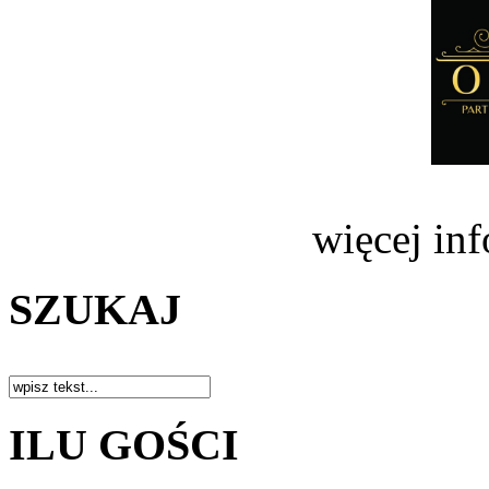
więcej in
SZUKAJ
ILU GOŚCI