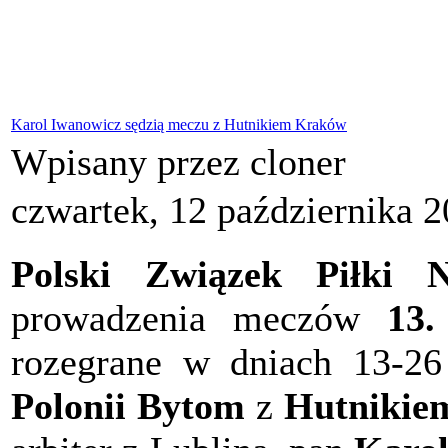
Karol Iwanowicz sędzią meczu z Hutnikiem Kraków
Wpisany przez cloner
czwartek, 12 października 
Polski Związek Piłki N
prowadzenia meczów
13.
rozegrane w dniach 13-26
Polonii Bytom
z
Hutnikie