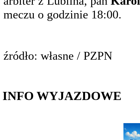
arbiter z Lublina, pan
Karol
meczu o godzinie 18:00.
źródło: własne / PZPN
INFO WYJAZDOWE