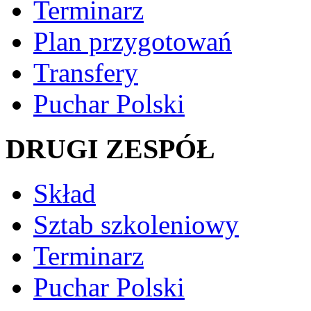
Terminarz
Plan przygotowań
Transfery
Puchar Polski
DRUGI ZESPÓŁ
Skład
Sztab szkoleniowy
Terminarz
Puchar Polski