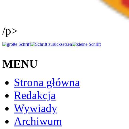
/p>
MENU
Strona główna
Redakcja
Wywiady
Archiwum