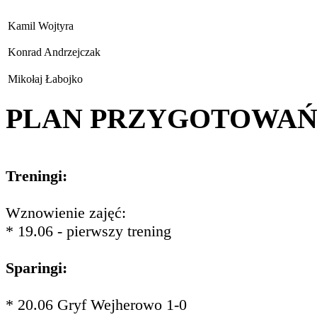
Kamil Wojtyra
Konrad Andrzejczak
Mikołaj Łabojko
PLAN PRZYGOTOWA
Treningi:
Wznowienie zajęć:
* 19.06 - pierwszy trening
Sparingi:
* 20.06 Gryf Wejherowo 1-0