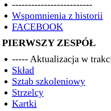
-------------------------
Wspomnienia z historii
FACEBOOK
PIERWSZY ZESPÓŁ
----- Aktualizacja w trakci
Skład
Sztab szkoleniowy
Strzelcy
Kartki