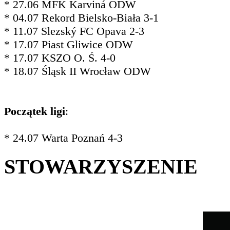
* 27.06 MFK Karviná ODW
* 04.07 Rekord Bielsko-Biała 3-1
* 11.07 Slezský FC Opava 2-3
* 17.07 Piast Gliwice ODW
* 17.07 KSZO O. Ś. 4-0
* 18.07 Śląsk II Wrocław ODW
Początek ligi
:
* 24.07 Warta Poznań 4-3
STOWARZYSZENIE