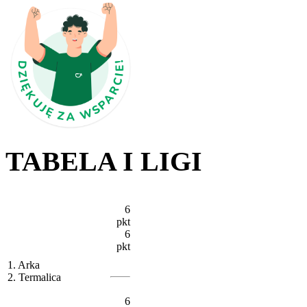
TABELA I LIGI
6
pkt
6
pkt
1. Arka
2. Termalica
6