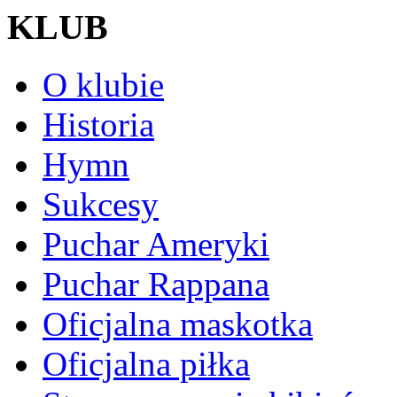
KLUB
O klubie
Historia
Hymn
Sukcesy
Puchar Ameryki
Puchar Rappana
Oficjalna maskotka
Oficjalna piłka