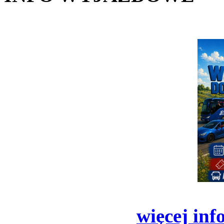
więcej inf