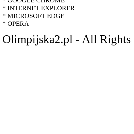
* GOOGLE CHROME
* INTERNET EXPLORER
* MICROSOFT EDGE
* OPERA
Olimpijska2.pl - All Right