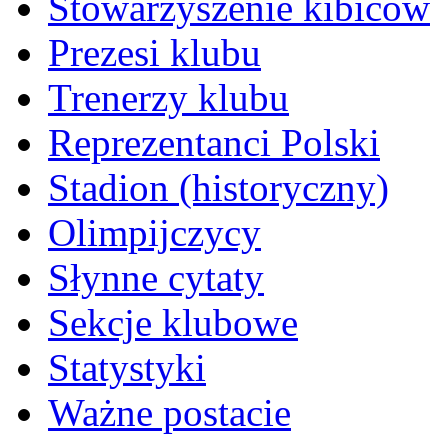
Stowarzyszenie kibiców
Prezesi klubu
Trenerzy klubu
Reprezentanci Polski
Stadion (historyczny)
Olimpijczycy
Słynne cytaty
Sekcje klubowe
Statystyki
Ważne postacie