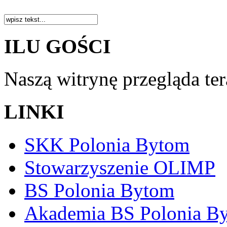
ILU GOŚCI
Naszą witrynę przegląda te
LINKI
SKK Polonia Bytom
Stowarzyszenie OLIMP
BS Polonia Bytom
Akademia BS Polonia B