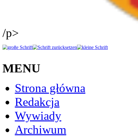
/p>
MENU
Strona główna
Redakcja
Wywiady
Archiwum