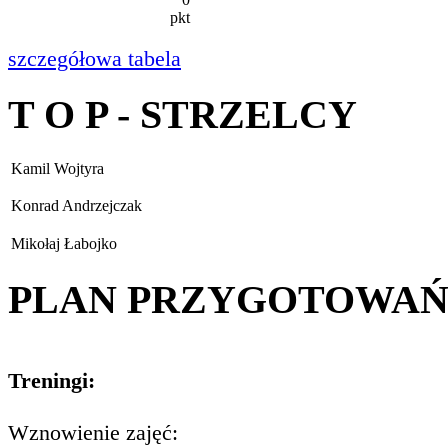
pkt
szczegółowa tabela
T O P - STRZELCY
Kamil Wojtyra
Konrad Andrzejczak
Mikołaj Łabojko
PLAN PRZYGOTOWA
Treningi:
Wznowienie zajęć: