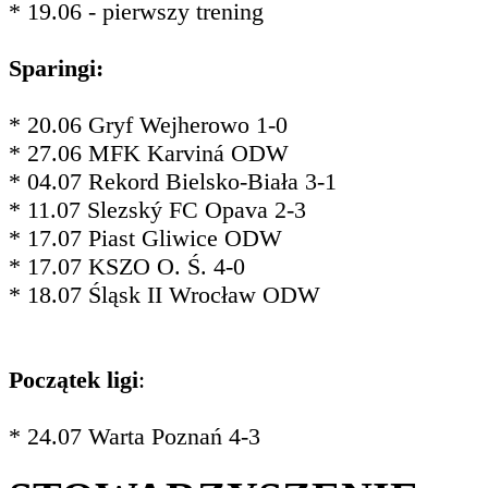
* 19.06 - pierwszy trening
Sparingi:
* 20.06 Gryf Wejherowo 1-0
* 27.06 MFK Karviná ODW
* 04.07 Rekord Bielsko-Biała 3-1
* 11.07 Slezský FC Opava 2-3
* 17.07 Piast Gliwice ODW
* 17.07 KSZO O. Ś. 4-0
* 18.07 Śląsk II Wrocław ODW
Początek ligi
:
* 24.07 Warta Poznań 4-3