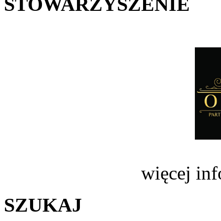
STOWARZYSZENIE
więcej in
SZUKAJ