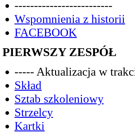
-------------------------
Wspomnienia z historii
FACEBOOK
PIERWSZY ZESPÓŁ
----- Aktualizacja w trakci
Skład
Sztab szkoleniowy
Strzelcy
Kartki