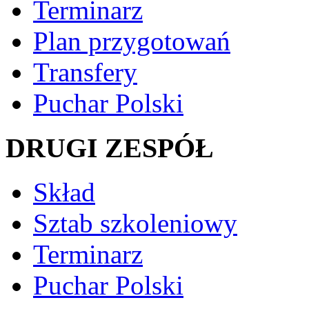
Terminarz
Plan przygotowań
Transfery
Puchar Polski
DRUGI ZESPÓŁ
Skład
Sztab szkoleniowy
Terminarz
Puchar Polski