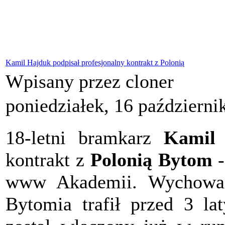
Kamil Hajduk podpisał profesjonalny kontrakt z Polonią
Wpisany przez cloner
poniedziałek, 16 październi
18-letni bramkarz
Kamil
kontrakt z
Polonią Bytom
-
www Akademii. Wychow
Bytomia trafił przed 3 la