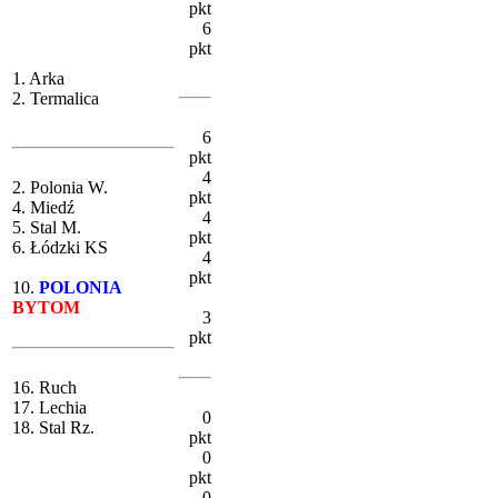
pkt
6
pkt
1. Arka
2. Termalica
6
pkt
4
2. Polonia W.
pkt
4. Miedź
4
5. Stal M.
pkt
6. Łódzki KS
4
pkt
10.
POLONIA
BYTOM
3
pkt
16. Ruch
17. Lechia
0
18. Stal Rz.
pkt
0
pkt
0