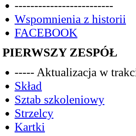
-------------------------
Wspomnienia z historii
FACEBOOK
PIERWSZY ZESPÓŁ
----- Aktualizacja w trakci
Skład
Sztab szkoleniowy
Strzelcy
Kartki