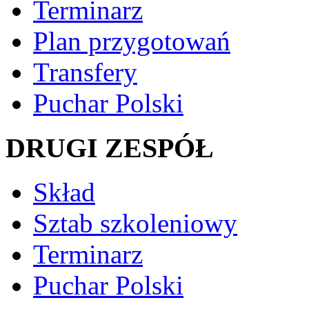
Terminarz
Plan przygotowań
Transfery
Puchar Polski
DRUGI ZESPÓŁ
Skład
Sztab szkoleniowy
Terminarz
Puchar Polski