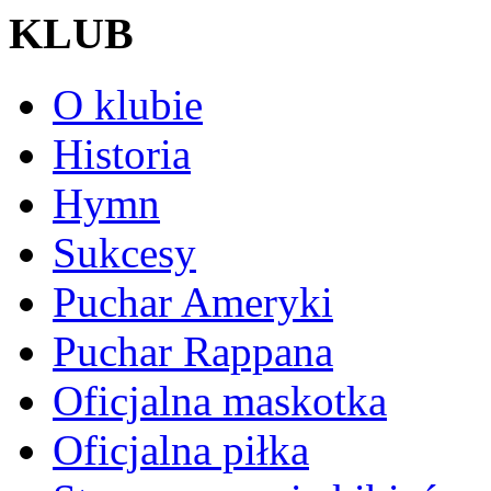
KLUB
O klubie
Historia
Hymn
Sukcesy
Puchar Ameryki
Puchar Rappana
Oficjalna maskotka
Oficjalna piłka