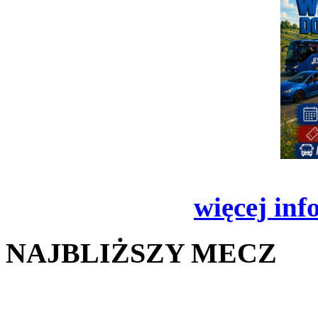
więcej inf
NAJBLIŻSZY MECZ