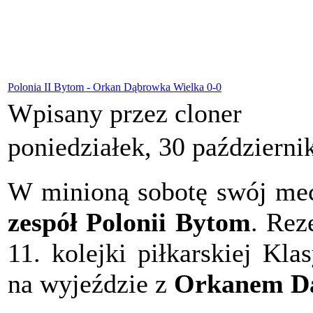
Polonia II Bytom - Orkan Dąbrowka Wielka 0-0
Wpisany przez cloner
poniedziałek, 30 październi
W minioną sobotę swój mec
zespół Polonii Bytom
. Rez
11. kolejki piłkarskiej Kl
na wyjeździe z
Orkanem Dą