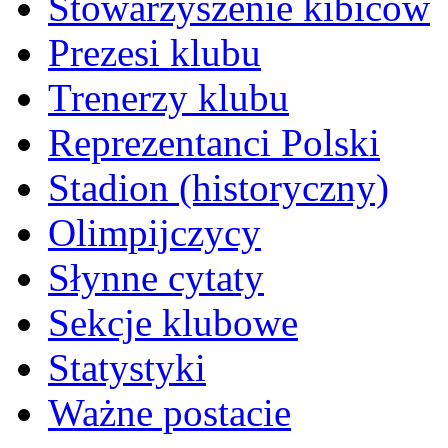
Stowarzyszenie kibiców
Prezesi klubu
Trenerzy klubu
Reprezentanci Polski
Stadion (historyczny)
Olimpijczycy
Słynne cytaty
Sekcje klubowe
Statystyki
Ważne postacie