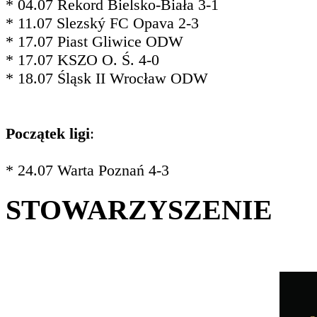
* 04.07 Rekord Bielsko-Biała 3-1
* 11.07 Slezský FC Opava 2-3
* 17.07 Piast Gliwice ODW
* 17.07 KSZO O. Ś. 4-0
* 18.07 Śląsk II Wrocław ODW
Początek ligi
:
* 24.07 Warta Poznań 4-3
STOWARZYSZENIE