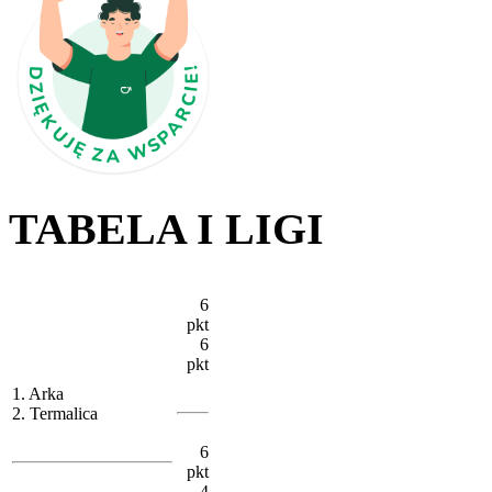
TABELA I LIGI
6
pkt
6
pkt
1. Arka
2. Termalica
6
pkt
4