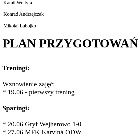
Kamil Wojtyra
Konrad Andrzejczak
Mikołaj Łabojko
PLAN PRZYGOTOWA
Treningi:
Wznowienie zajęć:
* 19.06 - pierwszy trening
Sparingi:
* 20.06 Gryf Wejherowo 1-0
* 27.06 MFK Karviná ODW