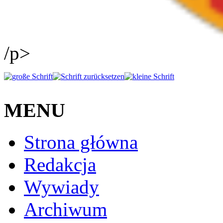
/p>
MENU
Strona główna
Redakcja
Wywiady
Archiwum