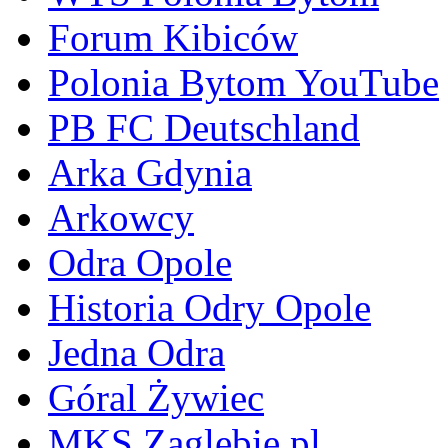
Forum Kibiców
Polonia Bytom YouTube
PB FC Deutschland
Arka Gdynia
Arkowcy
Odra Opole
Historia Odry Opole
Jedna Odra
Góral Żywiec
MKS Zaglebie.pl