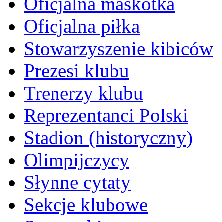
Oficjalna maskotka
Oficjalna piłka
Stowarzyszenie kibiców
Prezesi klubu
Trenerzy klubu
Reprezentanci Polski
Stadion (historyczny)
Olimpijczycy
Słynne cytaty
Sekcje klubowe