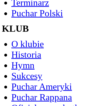
Terminarz
Puchar Polski
KLUB
O klubie
Historia
Hymn
Sukcesy
Puchar Ameryki
Puchar Rappana