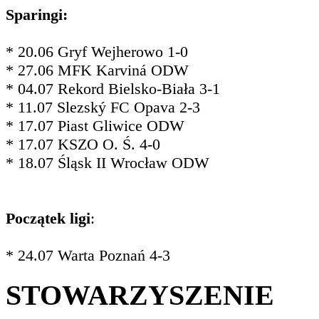
Sparingi:
* 20.06 Gryf Wejherowo 1-0
* 27.06 MFK Karviná ODW
* 04.07 Rekord Bielsko-Biała 3-1
* 11.07 Slezský FC Opava 2-3
* 17.07 Piast Gliwice ODW
* 17.07 KSZO O. Ś. 4-0
* 18.07 Śląsk II Wrocław ODW
Początek ligi
:
* 24.07 Warta Poznań 4-3
STOWARZYSZENIE