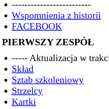
-------------------------
Wspomnienia z historii
FACEBOOK
PIERWSZY ZESPÓŁ
----- Aktualizacja w trakci
Skład
Sztab szkoleniowy
Strzelcy
Kartki