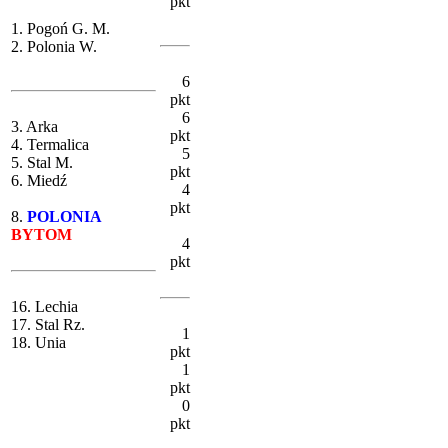
pkt
1. Pogoń G. M.
2. Polonia W.
6
pkt
6
3. Arka
pkt
4. Termalica
5
5. Stal M.
pkt
6. Miedź
4
pkt
8.
POLONIA
BYTOM
4
pkt
16. Lechia
17. Stal Rz.
1
18. Unia
pkt
1
pkt
0
pkt