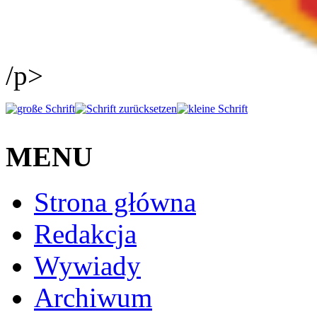
/p>
MENU
Strona główna
Redakcja
Wywiady
Archiwum