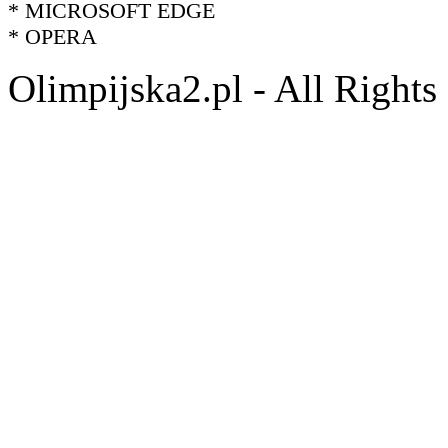
* MICROSOFT EDGE
* OPERA
Olimpijska2.pl - All Right