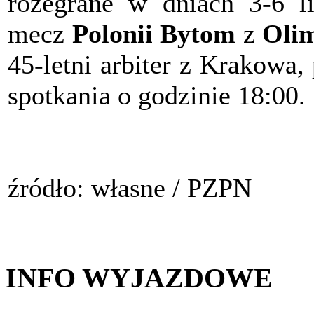
rozegrane w dniach 3-6 l
mecz
Polonii Bytom
z
Olim
45-letni arbiter z Krakowa,
spotkania o godzinie 18:00.
źródło: własne / PZPN
INFO WYJAZDOWE