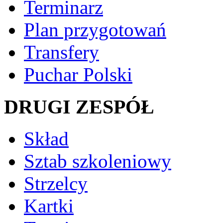
Terminarz
Plan przygotowań
Transfery
Puchar Polski
DRUGI ZESPÓŁ
Skład
Sztab szkoleniowy
Strzelcy
Kartki