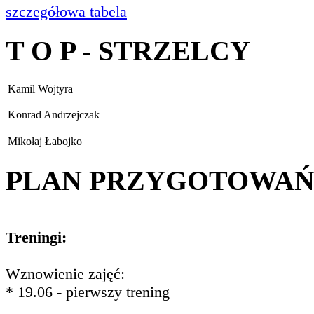
szczegółowa tabela
T O P - STRZELCY
Kamil Wojtyra
Konrad Andrzejczak
Mikołaj Łabojko
PLAN PRZYGOTOWA
Treningi:
Wznowienie zajęć:
* 19.06 - pierwszy trening