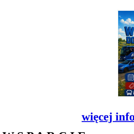
więcej inf