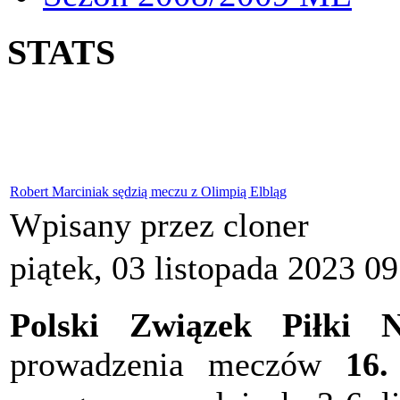
STATS
Robert Marciniak sędzią meczu z Olimpią Elbląg
Wpisany przez cloner
piątek, 03 listopada 2023 0
Polski Związek Piłki N
prowadzenia meczów
16.