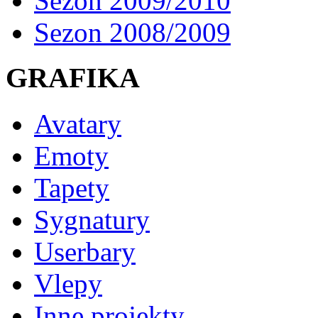
Sezon 2009/2010
Sezon 2008/2009
GRAFIKA
Avatary
Emoty
Tapety
Sygnatury
Userbary
Vlepy
Inne projekty