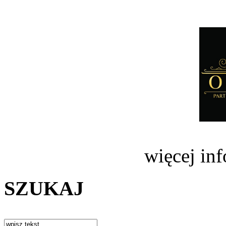
więcej in
SZUKAJ