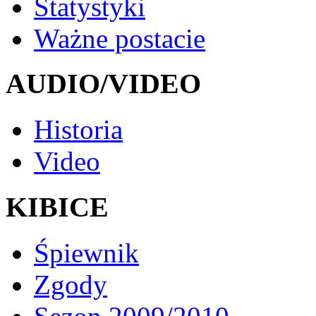
Statystyki
Ważne postacie
AUDIO/VIDEO
Historia
Video
KIBICE
Śpiewnik
Zgody