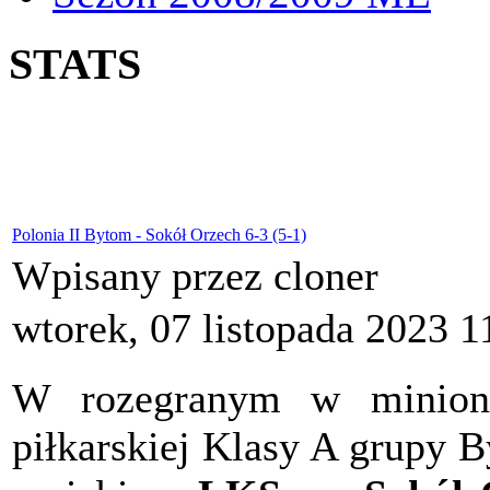
STATS
Polonia II Bytom - Sokół Orzech 6-3 (5-1)
Wpisany przez cloner
wtorek, 07 listopada 2023 1
W rozegranym w minioną
piłkarskiej Klasy A grupy 