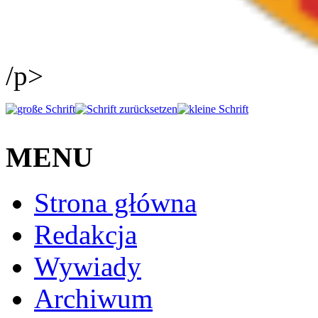
/p>
MENU
Strona główna
Redakcja
Wywiady
Archiwum