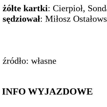
żółte kartki
: Cierpioł, Sond
sędziował
: Miłosz Ostałows
źródło: własne
INFO WYJAZDOWE