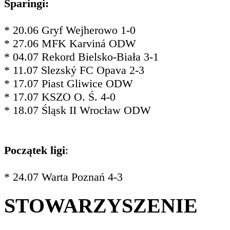
Sparingi:
* 20.06 Gryf Wejherowo 1-0
* 27.06 MFK Karviná ODW
* 04.07 Rekord Bielsko-Biała 3-1
* 11.07 Slezský FC Opava 2-3
* 17.07 Piast Gliwice ODW
* 17.07 KSZO O. Ś. 4-0
* 18.07 Śląsk II Wrocław ODW
Początek ligi
:
* 24.07 Warta Poznań 4-3
STOWARZYSZENIE