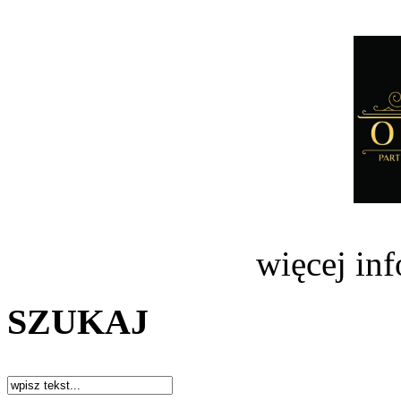
więcej in
SZUKAJ