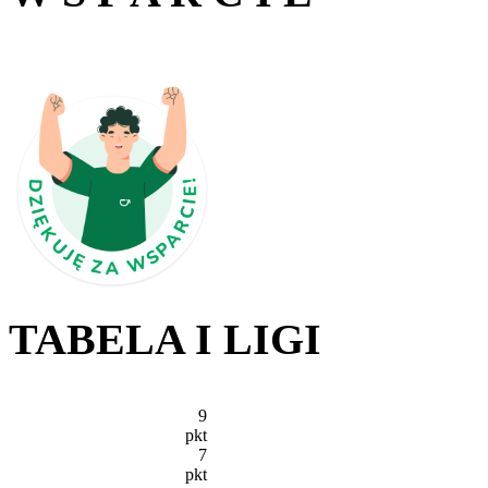
TABELA I LIGI
9
pkt
7
pkt