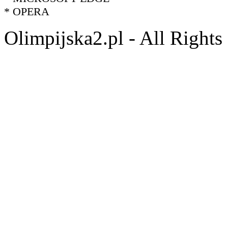
* OPERA
Olimpijska2.pl - All Right