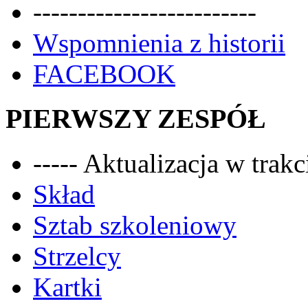
-------------------------
Wspomnienia z historii
FACEBOOK
PIERWSZY ZESPÓŁ
----- Aktualizacja w trakci
Skład
Sztab szkoleniowy
Strzelcy
Kartki