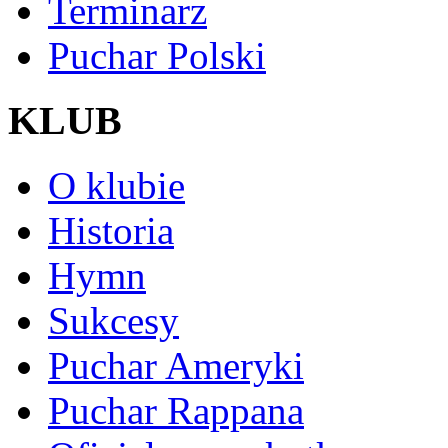
Terminarz
Puchar Polski
KLUB
O klubie
Historia
Hymn
Sukcesy
Puchar Ameryki
Puchar Rappana