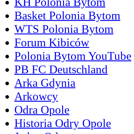
KH Polonia Bytom
Basket Polonia Bytom
WTS Polonia Bytom
Forum Kibiców
Polonia Bytom YouTube
PB FC Deutschland
Arka Gdynia
Arkowcy
Odra Opole
Historia Odry Opole