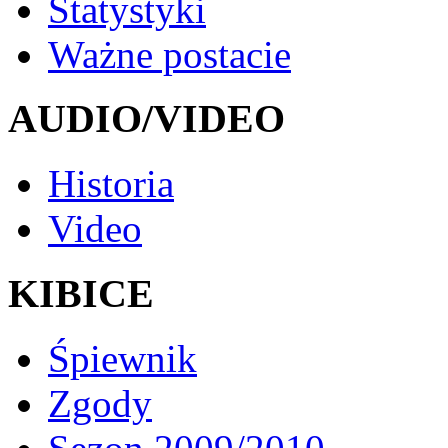
Statystyki
Ważne postacie
AUDIO/VIDEO
Historia
Video
KIBICE
Śpiewnik
Zgody