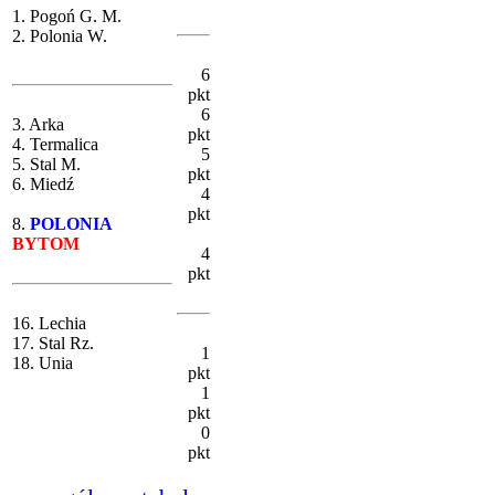
1. Pogoń G. M.
2. Polonia W.
6
pkt
6
3. Arka
pkt
4. Termalica
5
5. Stal M.
pkt
6. Miedź
4
pkt
8.
POLONIA
BYTOM
4
pkt
16. Lechia
17. Stal Rz.
1
18. Unia
pkt
1
pkt
0
pkt