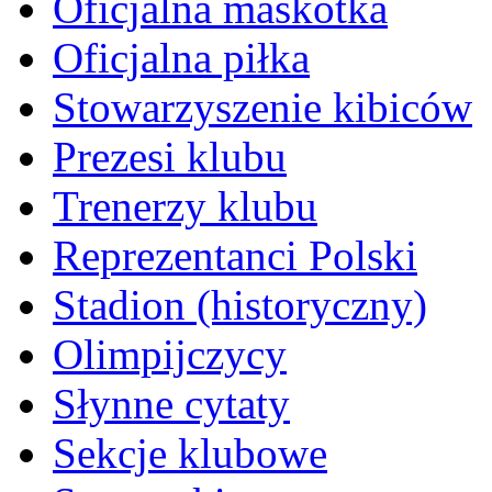
Oficjalna maskotka
Oficjalna piłka
Stowarzyszenie kibiców
Prezesi klubu
Trenerzy klubu
Reprezentanci Polski
Stadion (historyczny)
Olimpijczycy
Słynne cytaty
Sekcje klubowe