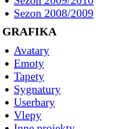
Sezon 2009/2010
Sezon 2008/2009
GRAFIKA
Avatary
Emoty
Tapety
Sygnatury
Userbary
Vlepy
Inne projekty