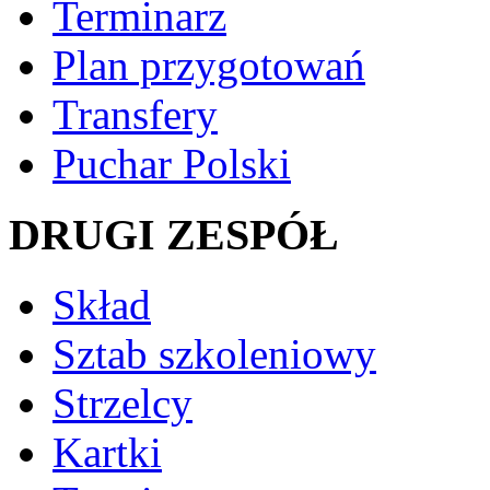
Terminarz
Plan przygotowań
Transfery
Puchar Polski
DRUGI ZESPÓŁ
Skład
Sztab szkoleniowy
Strzelcy
Kartki