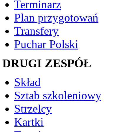
Terminarz
Plan przygotowań
Transfery
Puchar Polski
DRUGI ZESPÓŁ
Skład
Sztab szkoleniowy
Strzelcy
Kartki