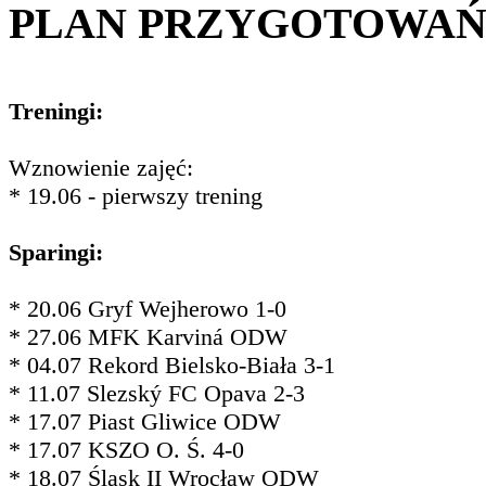
PLAN PRZYGOTOWA
Treningi:
Wznowienie zajęć:
* 19.06 - pierwszy trening
Sparingi:
* 20.06 Gryf Wejherowo 1-0
* 27.06 MFK Karviná ODW
* 04.07 Rekord Bielsko-Biała 3-1
* 11.07 Slezský FC Opava 2-3
* 17.07 Piast Gliwice ODW
* 17.07 KSZO O. Ś. 4-0
* 18.07 Śląsk II Wrocław ODW