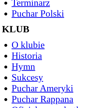
Terminarz
Puchar Polski
KLUB
O klubie
Historia
Hymn
Sukcesy
Puchar Ameryki
Puchar Rappana