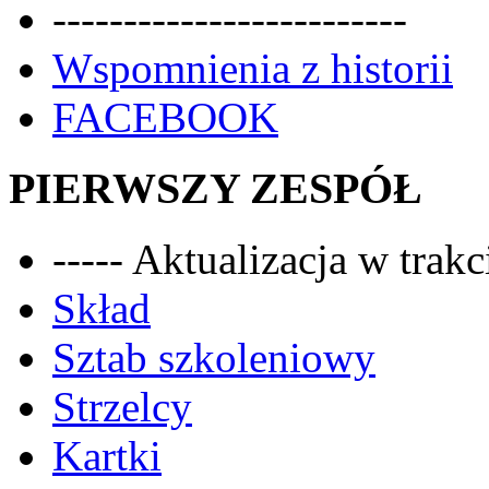
-------------------------
Wspomnienia z historii
FACEBOOK
PIERWSZY ZESPÓŁ
----- Aktualizacja w trakci
Skład
Sztab szkoleniowy
Strzelcy
Kartki