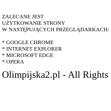
ZALECANE JEST
UŻYTKOWANIE STRONY
W NASTĘPUJĄCYCH PRZEGLĄDARKACH:
* GOOGLE CHROME
* INTERNET EXPLORER
* MICROSOFT EDGE
* OPERA
Olimpijska2.pl - All Right