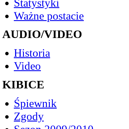
Statystyki
Ważne postacie
AUDIO/VIDEO
Historia
Video
KIBICE
Śpiewnik
Zgody