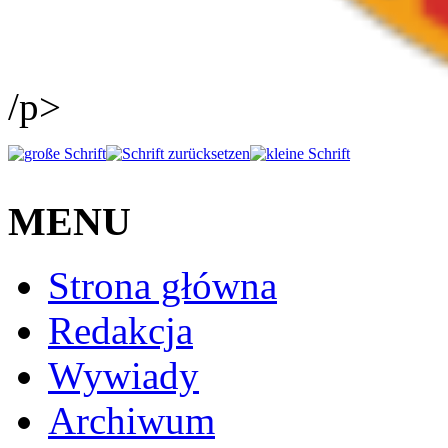
/p>
MENU
Strona główna
Redakcja
Wywiady
Archiwum