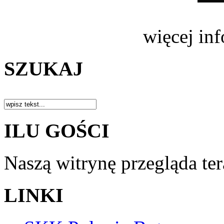
więcej in
SZUKAJ
ILU GOŚCI
Naszą witrynę przegląda te
LINKI