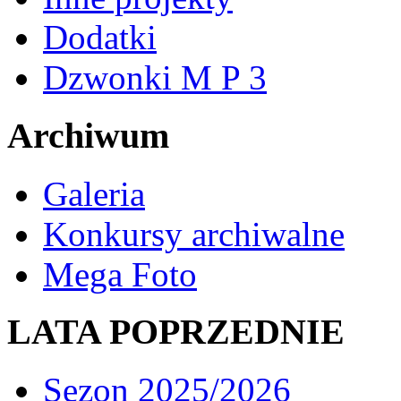
Dodatki
Dzwonki M P 3
Archiwum
Galeria
Konkursy archiwalne
Mega Foto
LATA POPRZEDNIE
Sezon 2025/2026