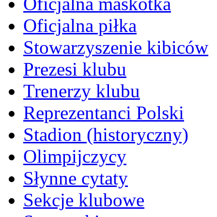
Oficjalna maskotka
Oficjalna piłka
Stowarzyszenie kibiców
Prezesi klubu
Trenerzy klubu
Reprezentanci Polski
Stadion (historyczny)
Olimpijczycy
Słynne cytaty
Sekcje klubowe