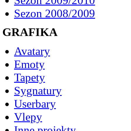
Sezon 2009/2010
Sezon 2008/2009
GRAFIKA
Avatary
Emoty
Tapety
Sygnatury
Userbary
Vlepy
Inne projekty