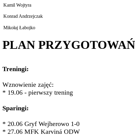
Kamil Wojtyra
Konrad Andrzejczak
Mikołaj Łabojko
PLAN PRZYGOTOWA
Treningi:
Wznowienie zajęć:
* 19.06 - pierwszy trening
Sparingi:
* 20.06 Gryf Wejherowo 1-0
* 27.06 MFK Karviná ODW