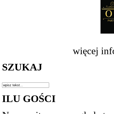
więcej in
SZUKAJ
ILU GOŚCI