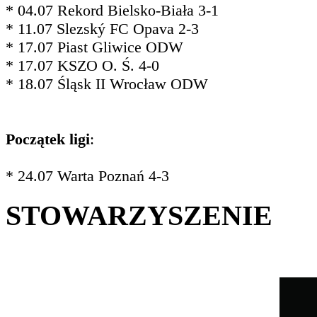
* 04.07 Rekord Bielsko-Biała 3-1
* 11.07 Slezský FC Opava 2-3
* 17.07 Piast Gliwice ODW
* 17.07 KSZO O. Ś. 4-0
* 18.07 Śląsk II Wrocław ODW
Początek ligi
:
* 24.07 Warta Poznań 4-3
STOWARZYSZENIE