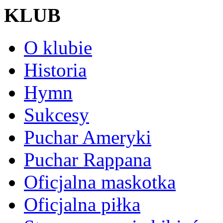
KLUB
O klubie
Historia
Hymn
Sukcesy
Puchar Ameryki
Puchar Rappana
Oficjalna maskotka
Oficjalna piłka