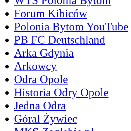
WTS Polonia Bytom
Forum Kibiców
Polonia Bytom YouTube
PB FC Deutschland
Arka Gdynia
Arkowcy
Odra Opole
Historia Odry Opole
Jedna Odra
Góral Żywiec