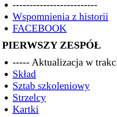
-------------------------
Wspomnienia z historii
FACEBOOK
PIERWSZY ZESPÓŁ
----- Aktualizacja w trakci
Skład
Sztab szkoleniowy
Strzelcy
Kartki