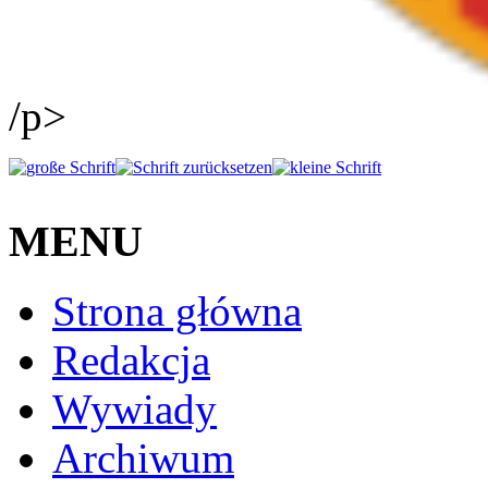
/p>
MENU
Strona główna
Redakcja
Wywiady
Archiwum