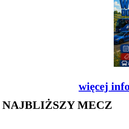
więcej inf
NAJBLIŻSZY MECZ