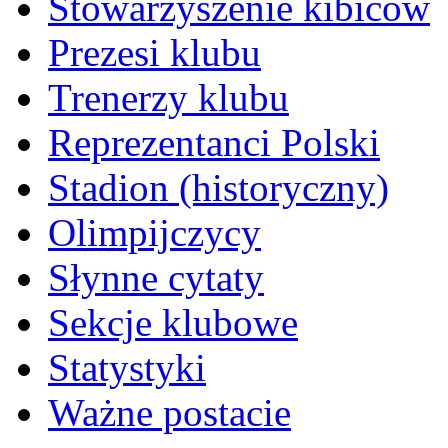
Stowarzyszenie kibiców
Prezesi klubu
Trenerzy klubu
Reprezentanci Polski
Stadion (historyczny)
Olimpijczycy
Słynne cytaty
Sekcje klubowe
Statystyki
Ważne postacie