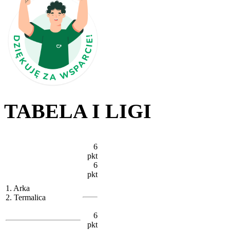
TABELA I LIGI
6
pkt
6
pkt
1. Arka
2. Termalica
6
pkt