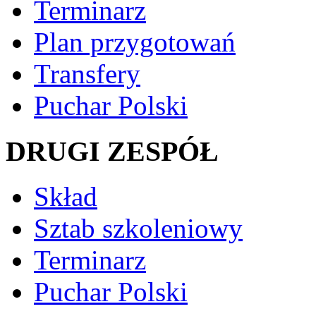
Terminarz
Plan przygotowań
Transfery
Puchar Polski
DRUGI ZESPÓŁ
Skład
Sztab szkoleniowy
Terminarz
Puchar Polski