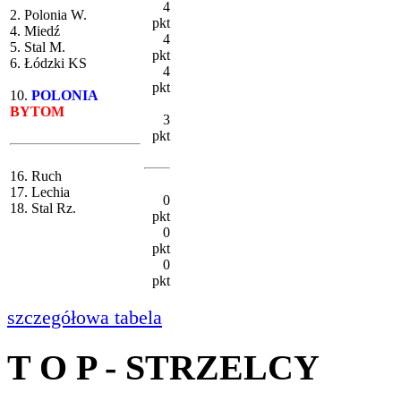
4
2. Polonia W.
pkt
4. Miedź
4
5. Stal M.
pkt
6. Łódzki KS
4
pkt
10.
POLONIA
BYTOM
3
pkt
16. Ruch
17. Lechia
0
18. Stal Rz.
pkt
0
pkt
0
pkt
szczegółowa tabela
T O P - STRZELCY