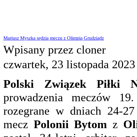
Mariusz Myszka sędzią meczu z Olimpią Grudziądz
Wpisany przez cloner
czwartek, 23 listopada 2023
Polski Związek Piłki N
prowadzenia meczów 19. k
rozegrane w dniach 24-27
mecz
Polonii Bytom
z
Ol