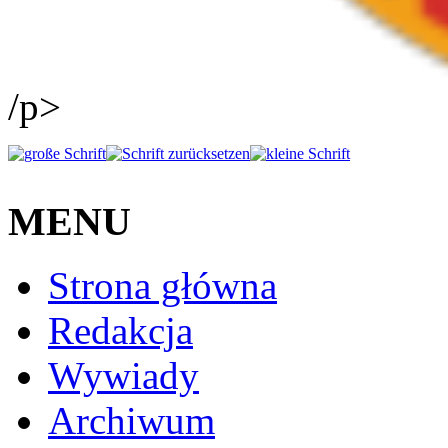
/p>
MENU
Strona główna
Redakcja
Wywiady
Archiwum