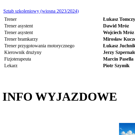
Sztab szkoleniowy (wiosna 2023/2024)
Trener
Łukasz Tomcz
Trener asystent
Dawid Mróz
Trener asystent
Wojciech Mróz
Trener bramkarzy
Mirosław Kucz
Trener przygotowania motorycznego
Łukasz Juchni
Kierownik drużyny
Jerzy Szpernal
Fizjoterapeuta
Marcin Pasella
Lekarz
Piotr Szymik
INFO WYJAZDOWE