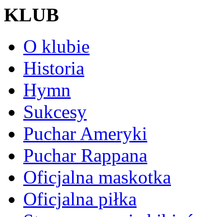
KLUB
O klubie
Historia
Hymn
Sukcesy
Puchar Ameryki
Puchar Rappana
Oficjalna maskotka
Oficjalna piłka