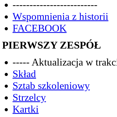
-------------------------
Wspomnienia z historii
FACEBOOK
PIERWSZY ZESPÓŁ
----- Aktualizacja w trakci
Skład
Sztab szkoleniowy
Strzelcy
Kartki