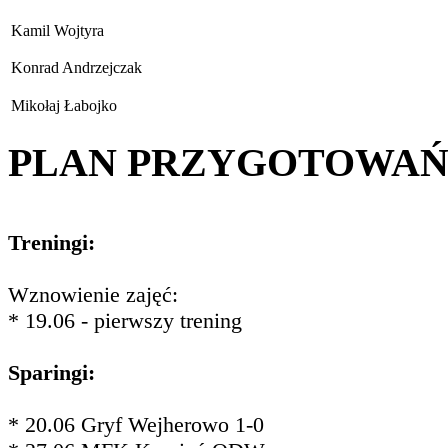
Kamil Wojtyra
Konrad Andrzejczak
Mikołaj Łabojko
PLAN PRZYGOTOWA
Treningi:
Wznowienie zajęć:
* 19.06 - pierwszy trening
Sparingi:
* 20.06 Gryf Wejherowo 1-0