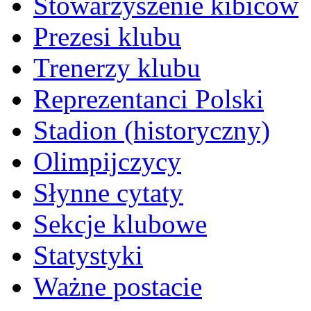
Stowarzyszenie kibiców
Prezesi klubu
Trenerzy klubu
Reprezentanci Polski
Stadion (historyczny)
Olimpijczycy
Słynne cytaty
Sekcje klubowe
Statystyki
Ważne postacie