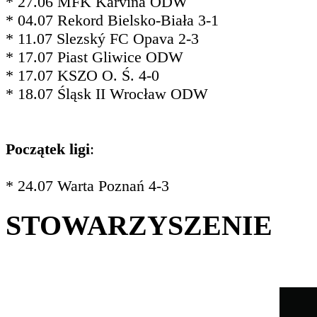
* 27.06 MFK Karviná ODW
* 04.07 Rekord Bielsko-Biała 3-1
* 11.07 Slezský FC Opava 2-3
* 17.07 Piast Gliwice ODW
* 17.07 KSZO O. Ś. 4-0
* 18.07 Śląsk II Wrocław ODW
Początek ligi
:
* 24.07 Warta Poznań 4-3
STOWARZYSZENIE