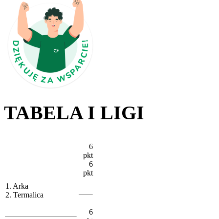
TABELA I LIGI
6
pkt
6
pkt
1. Arka
2. Termalica
6