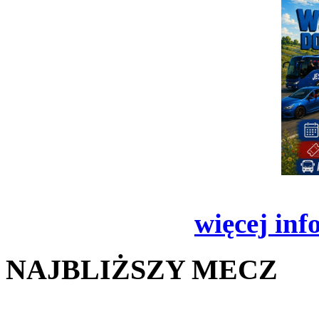
więcej inf
NAJBLIŻSZY MECZ