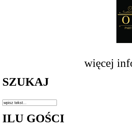
więcej in
SZUKAJ
ILU GOŚCI