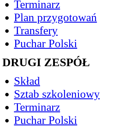
Terminarz
Plan przygotowań
Transfery
Puchar Polski
DRUGI ZESPÓŁ
Skład
Sztab szkoleniowy
Terminarz
Puchar Polski