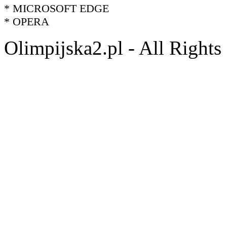
* MICROSOFT EDGE
* OPERA
Olimpijska2.pl - All Right