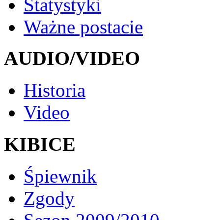
Statystyki
Ważne postacie
AUDIO/VIDEO
Historia
Video
KIBICE
Śpiewnik
Zgody