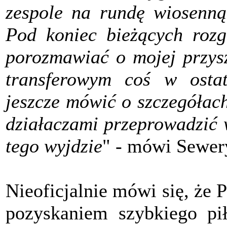
zespole na rundę wiosenną
Pod koniec bieżących rozg
porozmawiać o mojej przysz
transferowym coś w ostat
jeszcze mówić o szczegółac
działaczami przeprowadzić 
tego wyjdzie
" - mówi Sewer
Nieoficjalnie mówi się, że 
pozyskaniem szybkiego pił