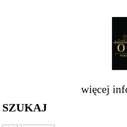
więcej in
SZUKAJ