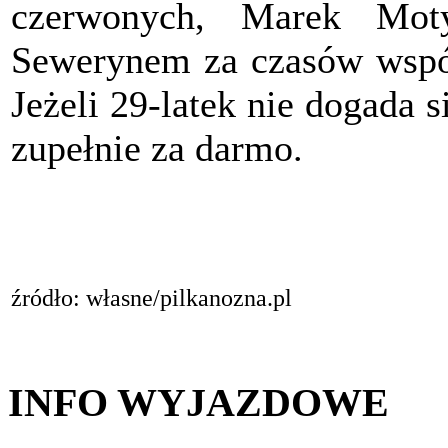
czerwonych, Marek Mot
Sewerynem za czasów wspó
Jeżeli 29-latek nie dogada 
zupełnie za darmo.
źródło: własne/pilkanozna.pl
INFO WYJAZDOWE