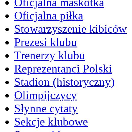
Oficjalna maskotka
Oficjalna piłka
Stowarzyszenie kibiców
Prezesi klubu
Trenerzy klubu
Reprezentanci Polski
Stadion (historyczny)
Olimpijczycy
Słynne cytaty
Sekcje klubowe