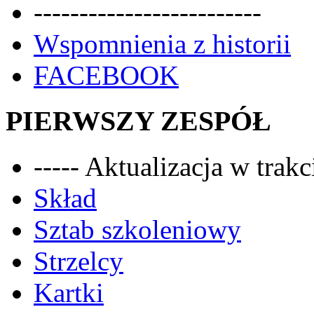
-------------------------
Wspomnienia z historii
FACEBOOK
PIERWSZY ZESPÓŁ
----- Aktualizacja w trakci
Skład
Sztab szkoleniowy
Strzelcy
Kartki