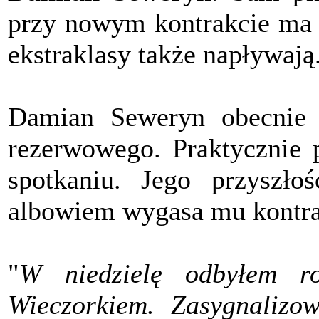
przy nowym kontrakcie ma O
ekstraklasy także napływają
Damian Seweryn obecnie 
rezerwowego. Praktycznie 
spotkaniu. Jego przyszło
albowiem wygasa mu kontra
"
W niedzielę odbyłem r
Wieczorkiem. Zasygnalizo