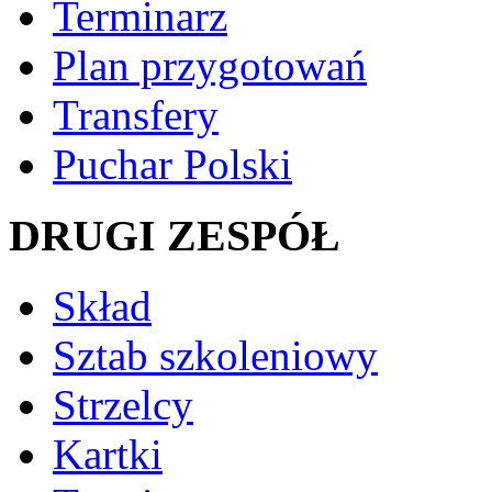
Terminarz
Plan przygotowań
Transfery
Puchar Polski
DRUGI ZESPÓŁ
Skład
Sztab szkoleniowy
Strzelcy
Kartki