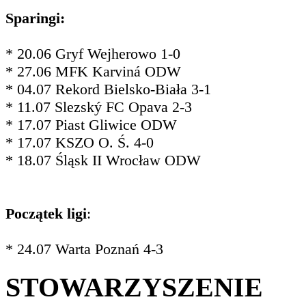
Sparingi:
* 20.06 Gryf Wejherowo 1-0
* 27.06 MFK Karviná ODW
* 04.07 Rekord Bielsko-Biała 3-1
* 11.07 Slezský FC Opava 2-3
* 17.07 Piast Gliwice ODW
* 17.07 KSZO O. Ś. 4-0
* 18.07 Śląsk II Wrocław ODW
Początek ligi
:
* 24.07 Warta Poznań 4-3
STOWARZYSZENIE