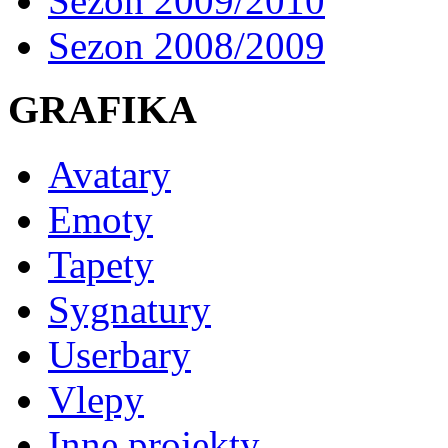
Sezon 2009/2010
Sezon 2008/2009
GRAFIKA
Avatary
Emoty
Tapety
Sygnatury
Userbary
Vlepy
Inne projekty