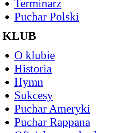
Terminarz
Puchar Polski
KLUB
O klubie
Historia
Hymn
Sukcesy
Puchar Ameryki
Puchar Rappana