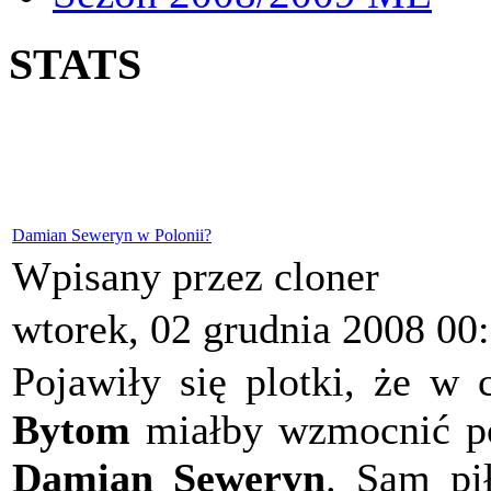
STATS
Damian Seweryn w Polonii?
Wpisany przez cloner
wtorek, 02 grudnia 2008 00
Pojawiły się plotki, że w
Bytom
miałby wzmocnić po
Damian Seweryn
. Sam pi