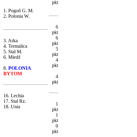
pkt
1. Pogoń G. M.
2. Polonia W.
6
pkt
6
3. Arka
pkt
4. Termalica
5
5. Stal M.
pkt
6. Miedź
4
pkt
8.
POLONIA
BYTOM
4
pkt
16. Lechia
17. Stal Rz.
1
18. Unia
pkt
1
pkt
0
pkt