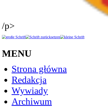
/p>
MENU
Strona główna
Redakcja
Wywiady
Archiwum