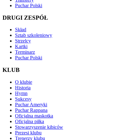
Puchar Polski
DRUGI ZESPÓŁ
Skład
Sztab szkoleniowy
Strzelcy
Kartki
Terminarz
Puchar Polski
KLUB
O klubie
Historia
Hymn
Sukcesy
Puchar Ameryki
Puchar Rappana
Oficjalna maskotka
Oficjalna piłka
Stowarzyszenie kibiców
Prezesi klubu
Trenerzy klubu