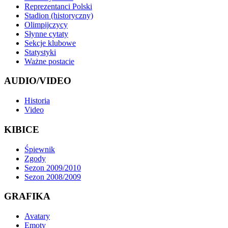
Reprezentanci Polski
Stadion (historyczny)
Olimpijczycy
Słynne cytaty
Sekcje klubowe
Statystyki
Ważne postacie
AUDIO/VIDEO
Historia
Video
KIBICE
Śpiewnik
Zgody
Sezon 2009/2010
Sezon 2008/2009
GRAFIKA
Avatary
Emoty