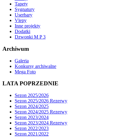
Tapety
Sygnatury
Userbary
Vlepy
Inne projekty
Dodatki
Dzwonki M P 3
Archiwum
Galeria
Konkursy archiwalne
Mega Foto
LATA POPRZEDNIE
Sezon 2025/2026
Sezon 2025/2026 Rezerwy
Sezon 2024/2025
Sezon 2024/2025 Rezerwy
Sezon 2023/2024
Sezon 2023/2024 Rezerwy
Sezon 2022/2023
Sezon 2021/2022