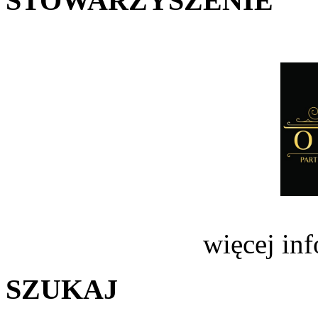
STOWARZYSZENIE
więcej in
SZUKAJ