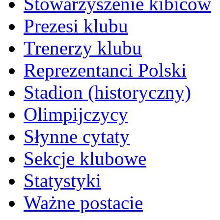
Stowarzyszenie kibiców
Prezesi klubu
Trenerzy klubu
Reprezentanci Polski
Stadion (historyczny)
Olimpijczycy
Słynne cytaty
Sekcje klubowe
Statystyki
Ważne postacie