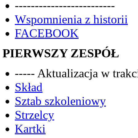
-------------------------
Wspomnienia z historii
FACEBOOK
PIERWSZY ZESPÓŁ
----- Aktualizacja w trakci
Skład
Sztab szkoleniowy
Strzelcy
Kartki