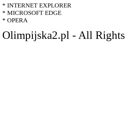
* INTERNET EXPLORER
* MICROSOFT EDGE
* OPERA
Olimpijska2.pl - All Right