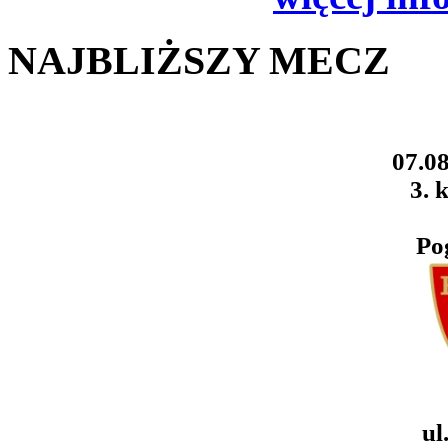
NAJBLIŻSZY MECZ
07.08
3. k
Po
ul