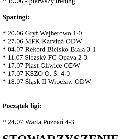
* 19.06 - pierwszy trening
Sparingi:
* 20.06 Gryf Wejherowo 1-0
* 27.06 MFK Karviná ODW
* 04.07 Rekord Bielsko-Biała 3-1
* 11.07 Slezský FC Opava 2-3
* 17.07 Piast Gliwice ODW
* 17.07 KSZO O. Ś. 4-0
* 18.07 Śląsk II Wrocław ODW
Początek ligi
:
* 24.07 Warta Poznań 4-3