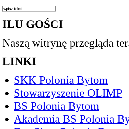
ILU GOŚCI
Naszą witrynę przegląda te
LINKI
SKK Polonia Bytom
Stowarzyszenie OLIMP
BS Polonia Bytom
Akademia BS Polonia B