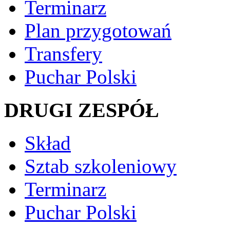
Terminarz
Plan przygotowań
Transfery
Puchar Polski
DRUGI ZESPÓŁ
Skład
Sztab szkoleniowy
Terminarz
Puchar Polski