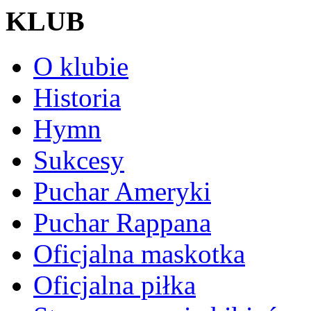
KLUB
O klubie
Historia
Hymn
Sukcesy
Puchar Ameryki
Puchar Rappana
Oficjalna maskotka
Oficjalna piłka