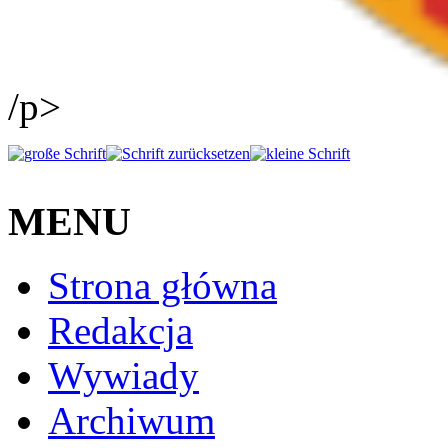
/p>
MENU
Strona główna
Redakcja
Wywiady
Archiwum