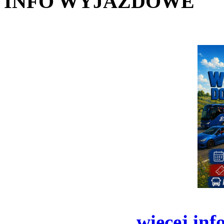
INFO WYJAZDOWE
więcej inf