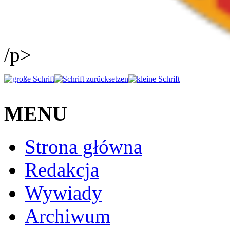
/p>
MENU
Strona główna
Redakcja
Wywiady
Archiwum