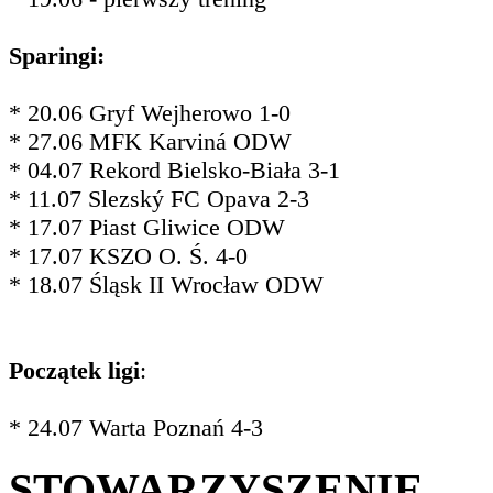
Sparingi:
* 20.06 Gryf Wejherowo 1-0
* 27.06 MFK Karviná ODW
* 04.07 Rekord Bielsko-Biała 3-1
* 11.07 Slezský FC Opava 2-3
* 17.07 Piast Gliwice ODW
* 17.07 KSZO O. Ś. 4-0
* 18.07 Śląsk II Wrocław ODW
Początek ligi
:
* 24.07 Warta Poznań 4-3
STOWARZYSZENIE