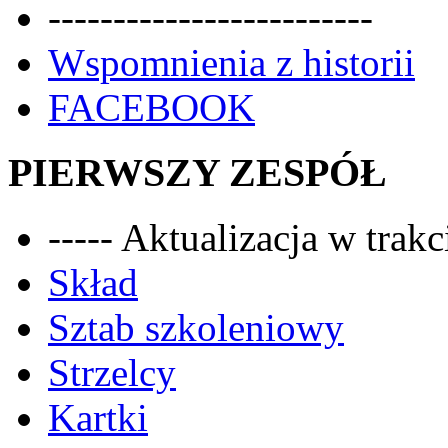
-------------------------
Wspomnienia z historii
FACEBOOK
PIERWSZY ZESPÓŁ
----- Aktualizacja w trakci
Skład
Sztab szkoleniowy
Strzelcy
Kartki