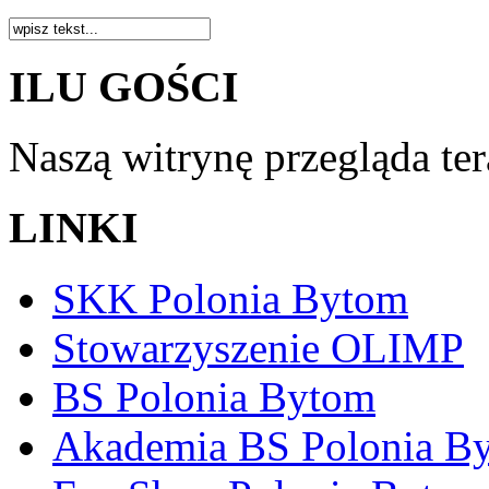
ILU GOŚCI
Naszą witrynę przegląda te
LINKI
SKK Polonia Bytom
Stowarzyszenie OLIMP
BS Polonia Bytom
Akademia BS Polonia B