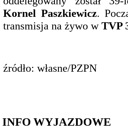
oddelegowany został 39-l
Kornel Paszkiewicz
. Pocz
transmisja na żywo w
TVP 
źródło: własne/PZPN
INFO WYJAZDOWE