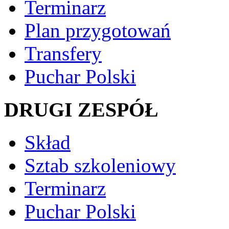
Terminarz
Plan przygotowań
Transfery
Puchar Polski
DRUGI ZESPÓŁ
Skład
Sztab szkoleniowy
Terminarz
Puchar Polski