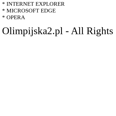
* INTERNET EXPLORER
* MICROSOFT EDGE
* OPERA
Olimpijska2.pl - All Right