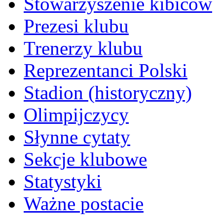
Stowarzyszenie kibiców
Prezesi klubu
Trenerzy klubu
Reprezentanci Polski
Stadion (historyczny)
Olimpijczycy
Słynne cytaty
Sekcje klubowe
Statystyki
Ważne postacie