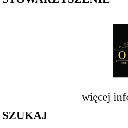
więcej in
SZUKAJ