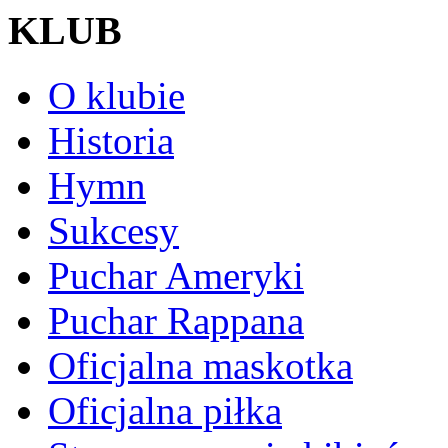
KLUB
O klubie
Historia
Hymn
Sukcesy
Puchar Ameryki
Puchar Rappana
Oficjalna maskotka
Oficjalna piłka