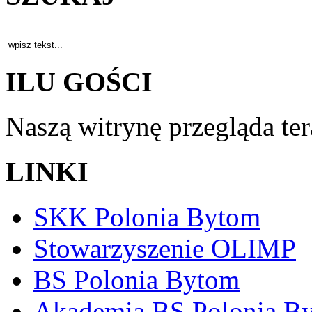
ILU GOŚCI
Naszą witrynę przegląda te
LINKI
SKK Polonia Bytom
Stowarzyszenie OLIMP
BS Polonia Bytom
Akademia BS Polonia B