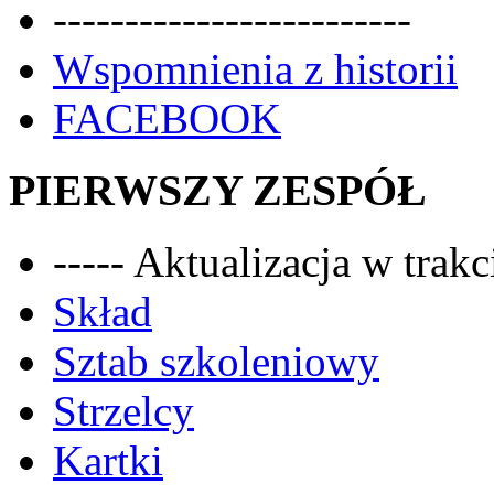
-------------------------
Wspomnienia z historii
FACEBOOK
PIERWSZY ZESPÓŁ
----- Aktualizacja w trakci
Skład
Sztab szkoleniowy
Strzelcy
Kartki