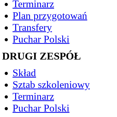
Terminarz
Plan przygotowań
Transfery
Puchar Polski
DRUGI ZESPÓŁ
Skład
Sztab szkoleniowy
Terminarz
Puchar Polski