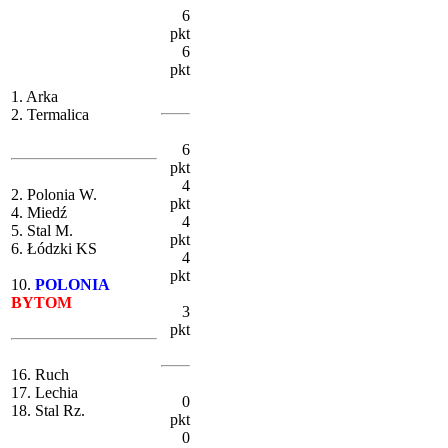
6
pkt
6
pkt
1. Arka
2. Termalica
6
pkt
4
2. Polonia W.
pkt
4. Miedź
4
5. Stal M.
pkt
6. Łódzki KS
4
pkt
10.
POLONIA
BYTOM
3
pkt
16. Ruch
17. Lechia
0
18. Stal Rz.
pkt
0