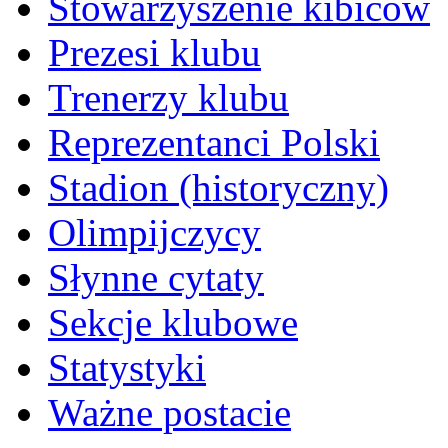
Stowarzyszenie kibiców
Prezesi klubu
Trenerzy klubu
Reprezentanci Polski
Stadion (historyczny)
Olimpijczycy
Słynne cytaty
Sekcje klubowe
Statystyki
Ważne postacie