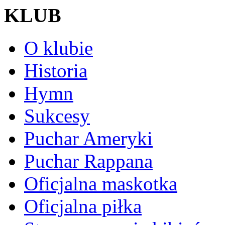
KLUB
O klubie
Historia
Hymn
Sukcesy
Puchar Ameryki
Puchar Rappana
Oficjalna maskotka
Oficjalna piłka