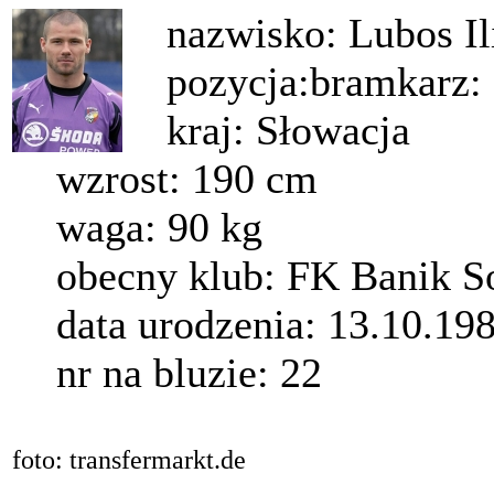
nazwisko: Lubos Il
pozycja:bramkarz:
kraj: Słowacja
wzrost: 190 cm
waga: 90 kg
obecny klub: FK Banik Sok
data urodzenia: 13.10.19
nr na bluzie: 22
foto: transfermarkt.de