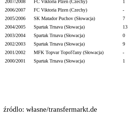
2007/2008
FC Viktoria Plzen (Czechy)
1
2006/2007
FC Viktoria Plzen (Czechy)
-
2005/2006
SK Matador Puchov (Słowacja)
7
2004/2005
Spartak Trnava (Słowacja)
13
2003/2004
Spartak Trnava (Słowacja)
0
2002/2003
Spartak Trnava (Słowacja)
9
2001/2002
MFK Topvar Topoľčany (Słowacja)
-
2000/2001
Spartak Trnava (Słowacja)
1
źródlo: własne/transfermarkt.de