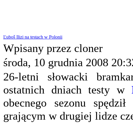
Ľuboš Ilizi na testach w Polonii
Wpisany przez cloner
środa, 10 grudnia 2008 20:3
26-letni słowacki bramk
ostatnich dniach testy w
obecnego sezonu spędził
grającym w drugiej lidze cze