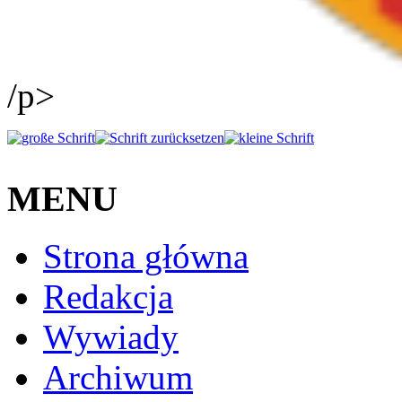
/p>
MENU
Strona główna
Redakcja
Wywiady
Archiwum