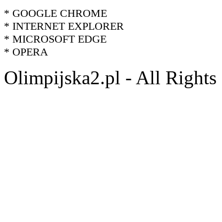
* GOOGLE CHROME
* INTERNET EXPLORER
* MICROSOFT EDGE
* OPERA
Olimpijska2.pl - All Right