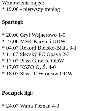
Wznowienie zajęć:
* 19.06 - pierwszy trening
Sparingi:
* 20.06 Gryf Wejherowo 1-0
* 27.06 MFK Karviná ODW
* 04.07 Rekord Bielsko-Biała 3-1
* 11.07 Slezský FC Opava 2-3
* 17.07 Piast Gliwice ODW
* 17.07 KSZO O. Ś. 4-0
* 18.07 Śląsk II Wrocław ODW
Początek ligi
:
* 24.07 Warta Poznań 4-3