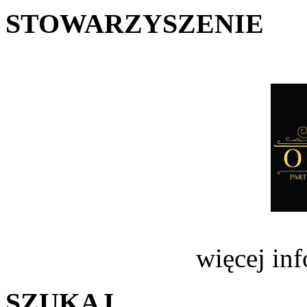
STOWARZYSZENIE
więcej in
SZUKAJ