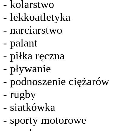
- kolarstwo
- lekkoatletyka
- narciarstwo
- palant
- piłka ręczna
- pływanie
- podnoszenie ciężarów
- rugby
- siatkówka
- sporty motorowe