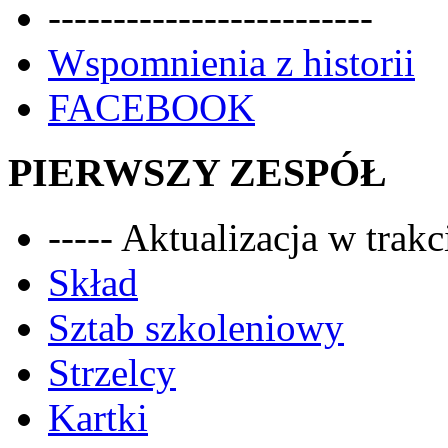
-------------------------
Wspomnienia z historii
FACEBOOK
PIERWSZY ZESPÓŁ
----- Aktualizacja w trakci
Skład
Sztab szkoleniowy
Strzelcy
Kartki