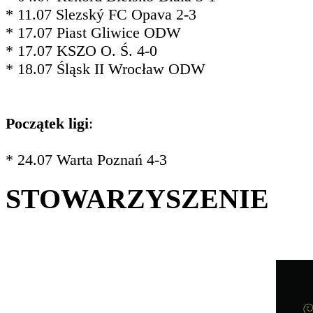
* 11.07 Slezský FC Opava 2-3
* 17.07 Piast Gliwice ODW
* 17.07 KSZO O. Ś. 4-0
* 18.07 Śląsk II Wrocław ODW
Początek ligi
:
* 24.07 Warta Poznań 4-3
STOWARZYSZENIE