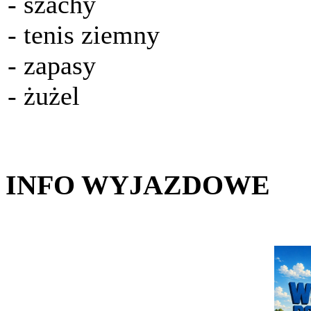
- szachy
- tenis ziemny
- zapasy
- żużel
INFO WYJAZDOWE