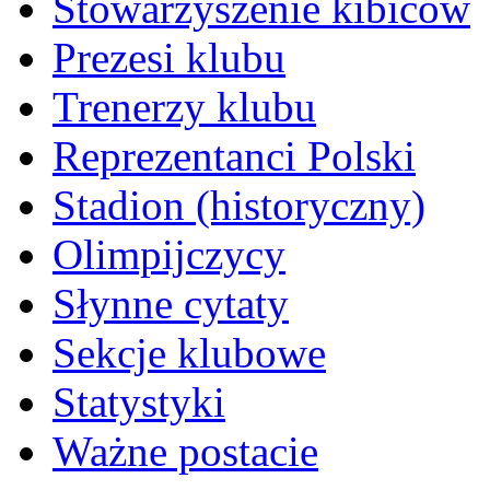
Stowarzyszenie kibiców
Prezesi klubu
Trenerzy klubu
Reprezentanci Polski
Stadion (historyczny)
Olimpijczycy
Słynne cytaty
Sekcje klubowe
Statystyki
Ważne postacie