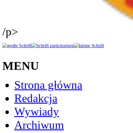
/p>
MENU
Strona główna
Redakcja
Wywiady
Archiwum