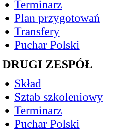
Terminarz
Plan przygotowań
Transfery
Puchar Polski
DRUGI ZESPÓŁ
Skład
Sztab szkoleniowy
Terminarz
Puchar Polski