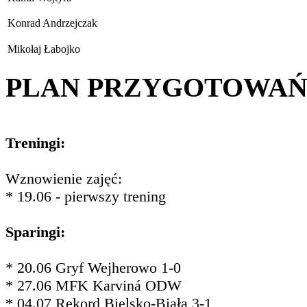
Konrad Andrzejczak
Mikołaj Łabojko
PLAN PRZYGOTOWA
Treningi:
Wznowienie zajęć:
* 19.06 - pierwszy trening
Sparingi:
* 20.06 Gryf Wejherowo 1-0
* 27.06 MFK Karviná ODW
* 04.07 Rekord Bielsko-Biała 3-1