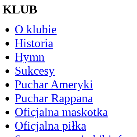
KLUB
O klubie
Historia
Hymn
Sukcesy
Puchar Ameryki
Puchar Rappana
Oficjalna maskotka
Oficjalna piłka