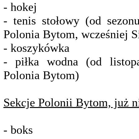
- hokej
- tenis stołowy (od sezo
Polonia Bytom, wcześniej S
- koszykówka
- piłka wodna (od listo
Polonia Bytom)
Sekcje Polonii Bytom, już n
- boks