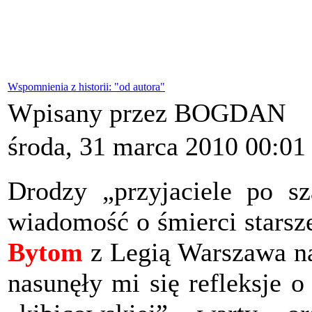
Wspomnienia z historii: "od autora"
Wpisany przez BOGDAN
środa, 31 marca 2010 00:01
Drodzy „przyjaciele po sz
wiadomość o śmierci stars
Bytom
z Legią Warszawa na
nasunęły mi się refleksje 