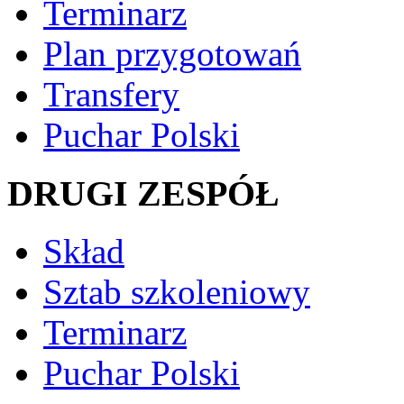
Terminarz
Plan przygotowań
Transfery
Puchar Polski
DRUGI ZESPÓŁ
Skład
Sztab szkoleniowy
Terminarz
Puchar Polski