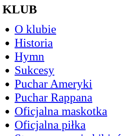
KLUB
O klubie
Historia
Hymn
Sukcesy
Puchar Ameryki
Puchar Rappana
Oficjalna maskotka
Oficjalna piłka