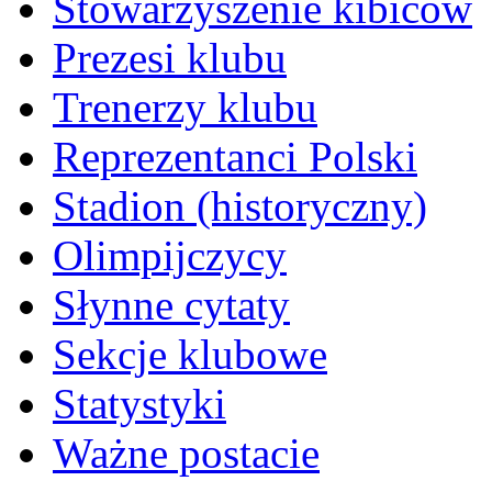
Stowarzyszenie kibiców
Prezesi klubu
Trenerzy klubu
Reprezentanci Polski
Stadion (historyczny)
Olimpijczycy
Słynne cytaty
Sekcje klubowe
Statystyki
Ważne postacie