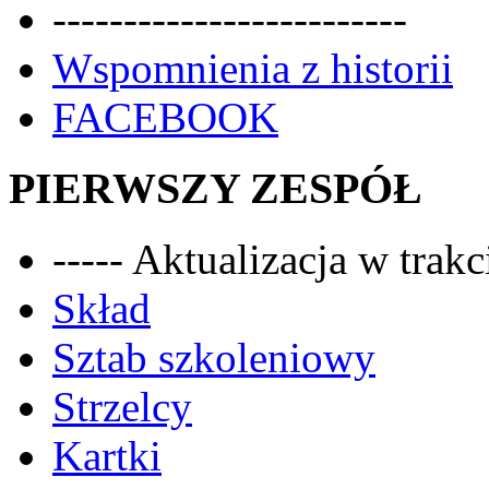
-------------------------
Wspomnienia z historii
FACEBOOK
PIERWSZY ZESPÓŁ
----- Aktualizacja w trakci
Skład
Sztab szkoleniowy
Strzelcy
Kartki