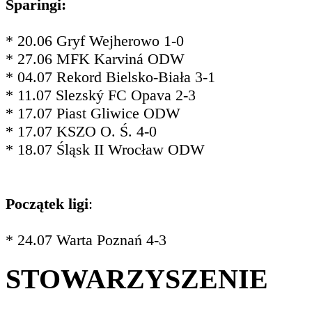
Sparingi:
* 20.06 Gryf Wejherowo 1-0
* 27.06 MFK Karviná ODW
* 04.07 Rekord Bielsko-Biała 3-1
* 11.07 Slezský FC Opava 2-3
* 17.07 Piast Gliwice ODW
* 17.07 KSZO O. Ś. 4-0
* 18.07 Śląsk II Wrocław ODW
Początek ligi
:
* 24.07 Warta Poznań 4-3
STOWARZYSZENIE