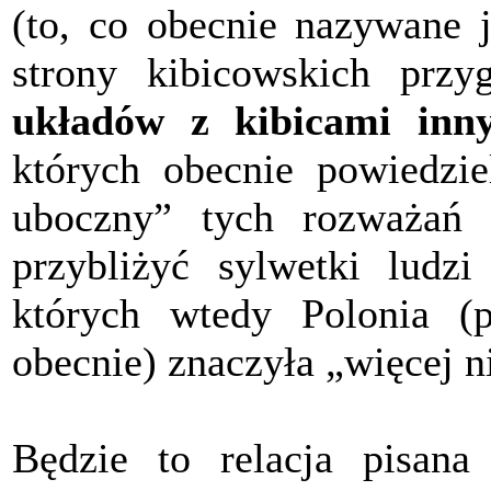
(to, co obecnie nazywane j
strony kibicowskich przy
układów z kibicami inn
których obecnie powiedzie
uboczny” tych rozważań
przybliżyć sylwetki ludzi
których wtedy Polonia (
obecnie) znaczyła „więcej n
Będzie to relacja pisan