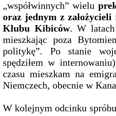
„współwinnych” wielu
pre
oraz jednym z założycieli
Klubu Kibiców
. W latach
mieszkając poza Bytomie
politykę”. Po stanie wo
spędziłem w internowaniu)
czasu mieszkam na emigr
Niemczech, obecnie w Kana
W kolejnym odcinku spróbuj