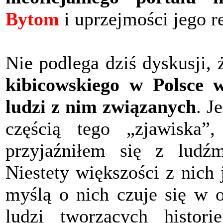
Bytom
i uprzejmości jego r
Nie podlega dziś dyskusji,
kibicowskiego w Polsce 
ludzi z nim związanych
. J
częścią tego „zjawiska
przyjaźniłem się z ludźmi
Niestety większości z nich
myślą o nich czuje się w 
ludzi tworzących histor