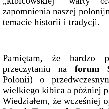
„kibicowskiej” warty o
zapomnienia naszej polonijn
temacie historii i tradycji.
Pamiętam, że bardzo 
przeczytaniu na
forum
Polonii) o przedwczesnym
wielkiego kibica a później p
Wiedziałem, że wcześniej o