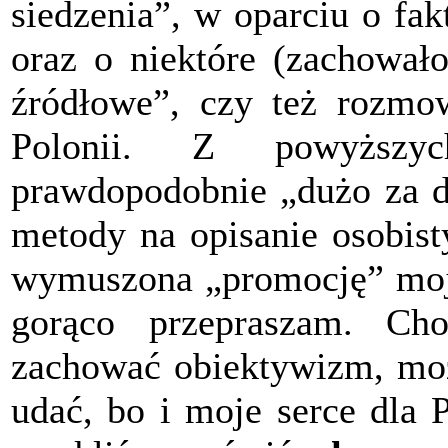
siedzenia”, w oparciu o fak
oraz o niektóre (zachowało
źródłowe”, czy też rozmo
Polonii. Z powyższy
prawdopodobnie „dużo za du
metody na opisanie osobist
wymuszona „promocję” moje
gorąco przepraszam. Cho
zachować obiektywizm, moż
udać, bo i moje serce dla P