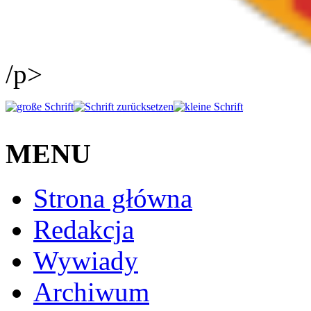
/p>
MENU
Strona główna
Redakcja
Wywiady
Archiwum