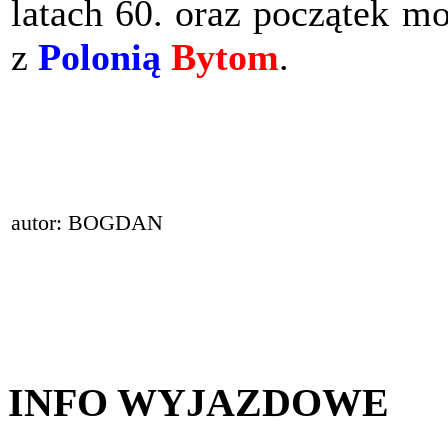
latach 60. oraz początek mo
z
Polonią
Bytom
.
autor: BOGDAN
INFO WYJAZDOWE