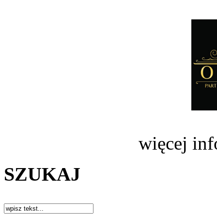
więcej in
SZUKAJ