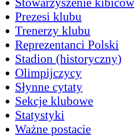
Stowarzyszenie kibiców
Prezesi klubu
Trenerzy klubu
Reprezentanci Polski
Stadion (historyczny)
Olimpijczycy
Słynne cytaty
Sekcje klubowe
Statystyki
Ważne postacie