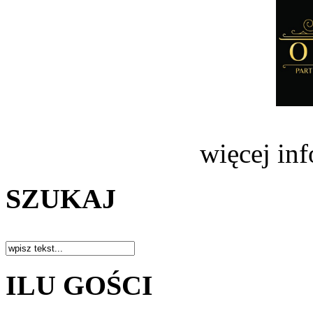
więcej in
SZUKAJ
ILU GOŚCI