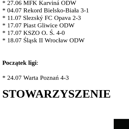
* 27.06 MFK Karviná ODW
* 04.07 Rekord Bielsko-Biała 3-1
* 11.07 Slezský FC Opava 2-3
* 17.07 Piast Gliwice ODW
* 17.07 KSZO O. Ś. 4-0
* 18.07 Śląsk II Wrocław ODW
Początek ligi
:
* 24.07 Warta Poznań 4-3
STOWARZYSZENIE