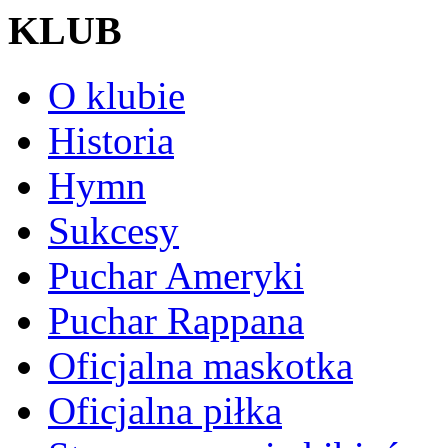
KLUB
O klubie
Historia
Hymn
Sukcesy
Puchar Ameryki
Puchar Rappana
Oficjalna maskotka
Oficjalna piłka