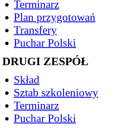
Terminarz
Plan przygotowań
Transfery
Puchar Polski
DRUGI ZESPÓŁ
Skład
Sztab szkoleniowy
Terminarz
Puchar Polski