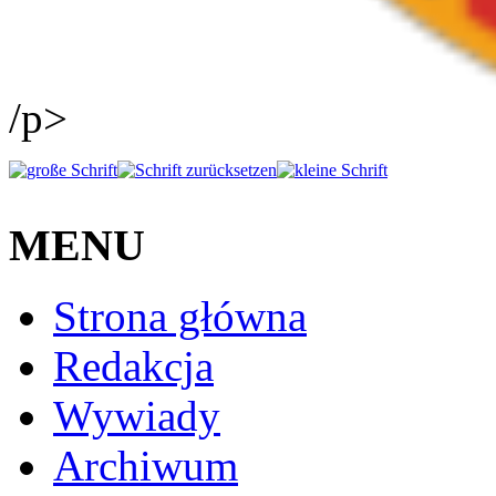
/p>
MENU
Strona główna
Redakcja
Wywiady
Archiwum