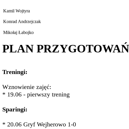
Kamil Wojtyra
Konrad Andrzejczak
Mikołaj Łabojko
PLAN PRZYGOTOWA
Treningi:
Wznowienie zajęć:
* 19.06 - pierwszy trening
Sparingi:
* 20.06 Gryf Wejherowo 1-0