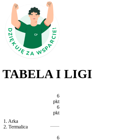
TABELA I LIGI
6
pkt
6
pkt
1. Arka
2. Termalica
6