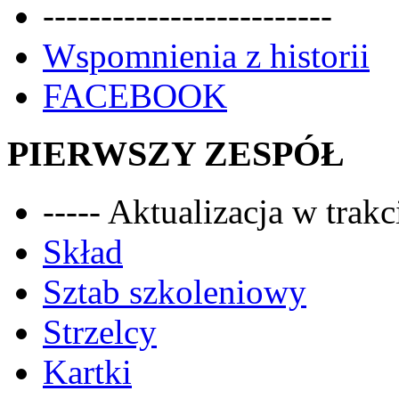
-------------------------
Wspomnienia z historii
FACEBOOK
PIERWSZY ZESPÓŁ
----- Aktualizacja w trakci
Skład
Sztab szkoleniowy
Strzelcy
Kartki