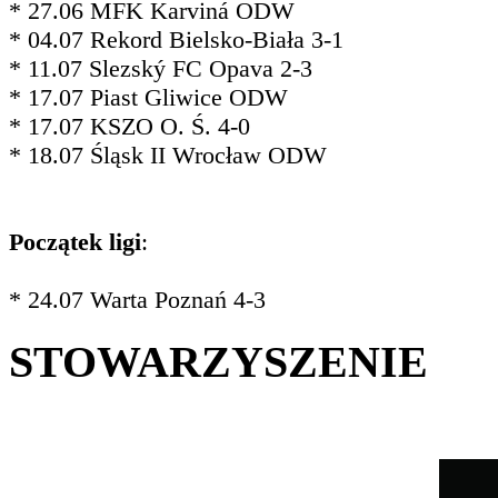
* 27.06 MFK Karviná ODW
* 04.07 Rekord Bielsko-Biała 3-1
* 11.07 Slezský FC Opava 2-3
* 17.07 Piast Gliwice ODW
* 17.07 KSZO O. Ś. 4-0
* 18.07 Śląsk II Wrocław ODW
Początek ligi
:
* 24.07 Warta Poznań 4-3
STOWARZYSZENIE