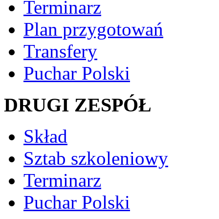
Terminarz
Plan przygotowań
Transfery
Puchar Polski
DRUGI ZESPÓŁ
Skład
Sztab szkoleniowy
Terminarz
Puchar Polski