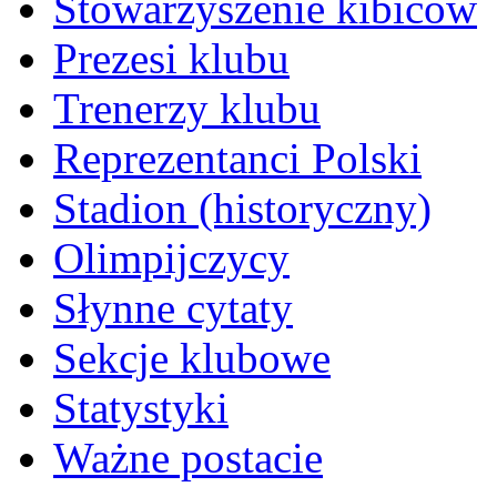
Stowarzyszenie kibiców
Prezesi klubu
Trenerzy klubu
Reprezentanci Polski
Stadion (historyczny)
Olimpijczycy
Słynne cytaty
Sekcje klubowe
Statystyki
Ważne postacie