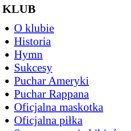
KLUB
O klubie
Historia
Hymn
Sukcesy
Puchar Ameryki
Puchar Rappana
Oficjalna maskotka
Oficjalna piłka