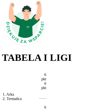
TABELA I LIGI
6
pkt
6
pkt
1. Arka
2. Termalica
6