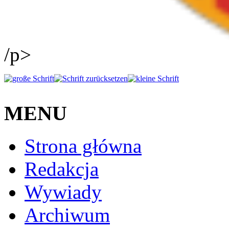
/p>
MENU
Strona główna
Redakcja
Wywiady
Archiwum