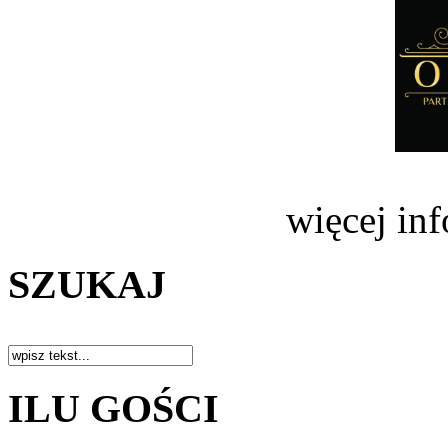
więcej in
SZUKAJ
ILU GOŚCI