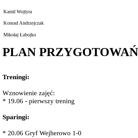
Kamil Wojtyra
Konrad Andrzejczak
Mikołaj Łabojko
PLAN PRZYGOTOWA
Treningi:
Wznowienie zajęć:
* 19.06 - pierwszy trening
Sparingi:
* 20.06 Gryf Wejherowo 1-0