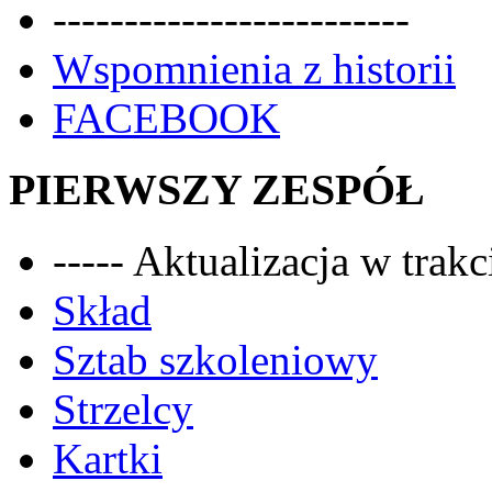
-------------------------
Wspomnienia z historii
FACEBOOK
PIERWSZY ZESPÓŁ
----- Aktualizacja w trakci
Skład
Sztab szkoleniowy
Strzelcy
Kartki