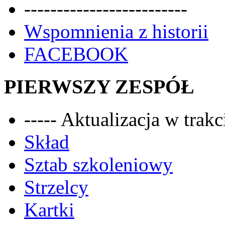
-------------------------
Wspomnienia z historii
FACEBOOK
PIERWSZY ZESPÓŁ
----- Aktualizacja w trakci
Skład
Sztab szkoleniowy
Strzelcy
Kartki