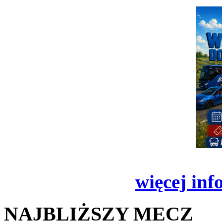
więcej inf
NAJBLIŻSZY MECZ