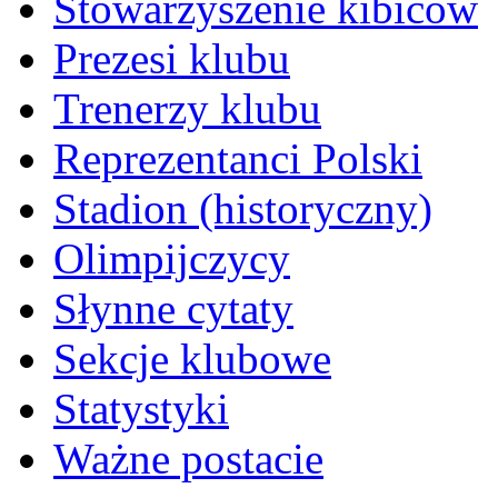
Stowarzyszenie kibiców
Prezesi klubu
Trenerzy klubu
Reprezentanci Polski
Stadion (historyczny)
Olimpijczycy
Słynne cytaty
Sekcje klubowe
Statystyki
Ważne postacie