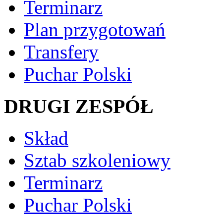
Terminarz
Plan przygotowań
Transfery
Puchar Polski
DRUGI ZESPÓŁ
Skład
Sztab szkoleniowy
Terminarz
Puchar Polski