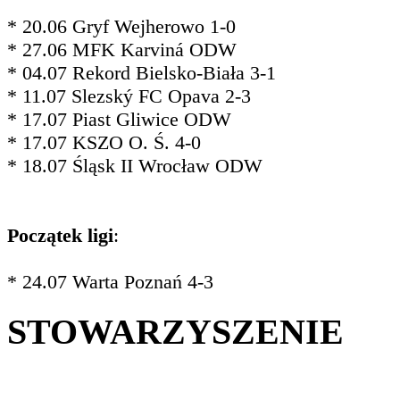
* 20.06 Gryf Wejherowo 1-0
* 27.06 MFK Karviná ODW
* 04.07 Rekord Bielsko-Biała 3-1
* 11.07 Slezský FC Opava 2-3
* 17.07 Piast Gliwice ODW
* 17.07 KSZO O. Ś. 4-0
* 18.07 Śląsk II Wrocław ODW
Początek ligi
:
* 24.07 Warta Poznań 4-3
STOWARZYSZENIE