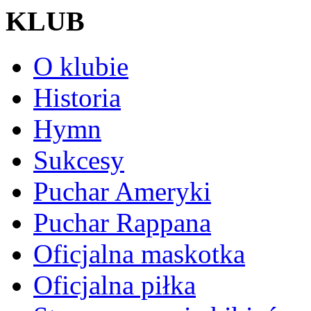
KLUB
O klubie
Historia
Hymn
Sukcesy
Puchar Ameryki
Puchar Rappana
Oficjalna maskotka
Oficjalna piłka