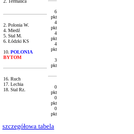
2. Termalica
6
pkt
4
2. Polonia W.
pkt
4. Miedź
4
5. Stal M.
pkt
6. Łódzki KS
4
pkt
10.
POLONIA
BYTOM
3
pkt
16. Ruch
17. Lechia
0
18. Stal Rz.
pkt
0
pkt
0
pkt
szczegółowa tabela