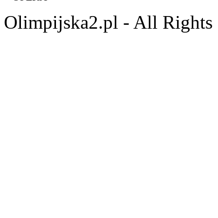
Olimpijska2.pl - All Right