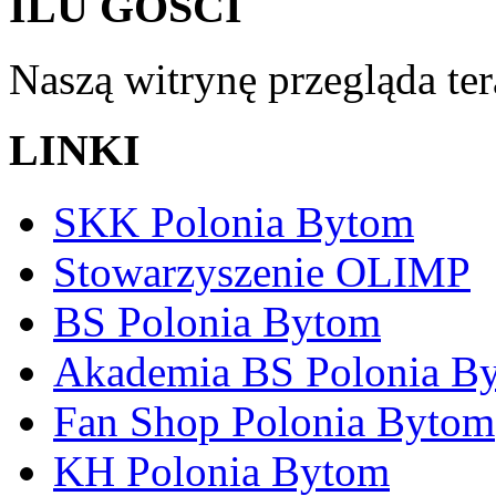
ILU GOŚCI
Naszą witrynę przegląda te
LINKI
SKK Polonia Bytom
Stowarzyszenie OLIMP
BS Polonia Bytom
Akademia BS Polonia B
Fan Shop Polonia Bytom
KH Polonia Bytom