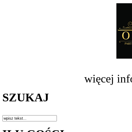
więcej in
SZUKAJ