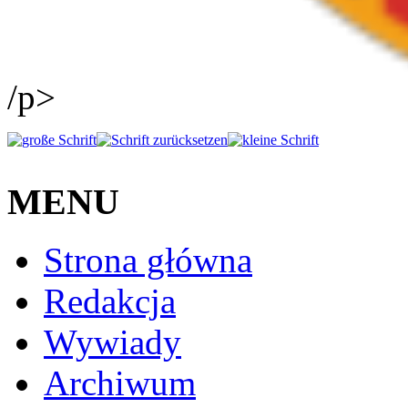
/p>
MENU
Strona główna
Redakcja
Wywiady
Archiwum