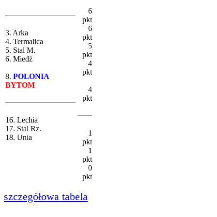
6
pkt
6
3. Arka
pkt
4. Termalica
5
5. Stal M.
pkt
6. Miedź
4
pkt
8.
POLONIA
BYTOM
4
pkt
16. Lechia
17. Stal Rz.
1
18. Unia
pkt
1
pkt
0
pkt
szczegółowa tabela