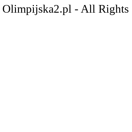
Olimpijska2.pl - All Right