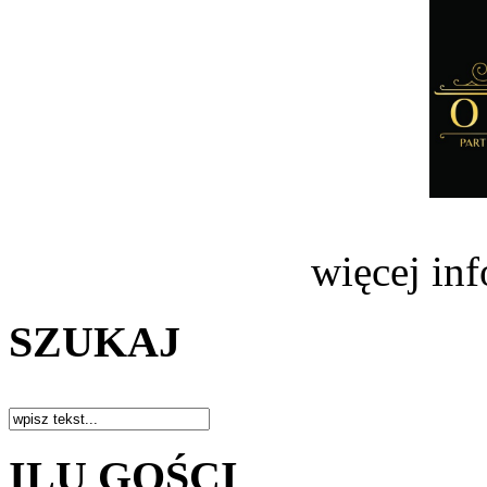
więcej in
SZUKAJ
ILU GOŚCI