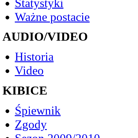
Statystyki
Ważne postacie
AUDIO/VIDEO
Historia
Video
KIBICE
Śpiewnik
Zgody