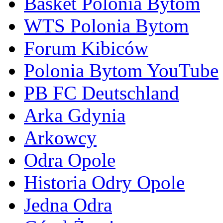
Basket Polonia Bytom
WTS Polonia Bytom
Forum Kibiców
Polonia Bytom YouTube
PB FC Deutschland
Arka Gdynia
Arkowcy
Odra Opole
Historia Odry Opole
Jedna Odra