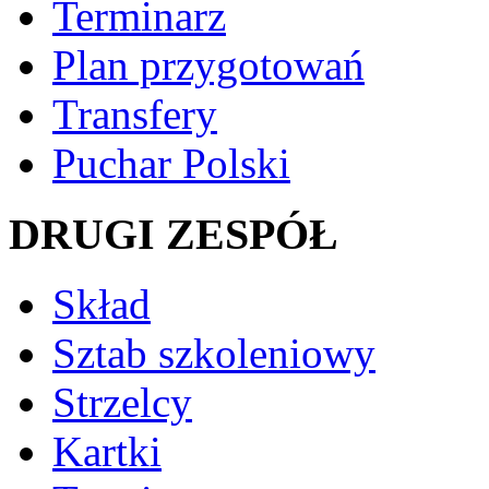
Terminarz
Plan przygotowań
Transfery
Puchar Polski
DRUGI ZESPÓŁ
Skład
Sztab szkoleniowy
Strzelcy
Kartki