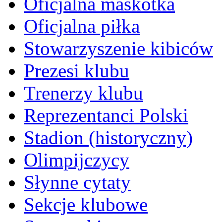
Oficjalna maskotka
Oficjalna piłka
Stowarzyszenie kibiców
Prezesi klubu
Trenerzy klubu
Reprezentanci Polski
Stadion (historyczny)
Olimpijczycy
Słynne cytaty
Sekcje klubowe