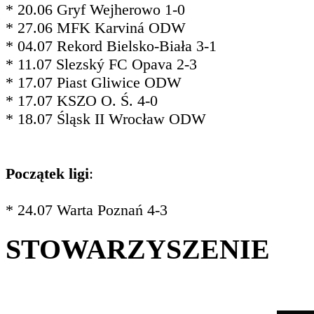
* 20.06 Gryf Wejherowo 1-0
* 27.06 MFK Karviná ODW
* 04.07 Rekord Bielsko-Biała 3-1
* 11.07 Slezský FC Opava 2-3
* 17.07 Piast Gliwice ODW
* 17.07 KSZO O. Ś. 4-0
* 18.07 Śląsk II Wrocław ODW
Początek ligi
:
* 24.07 Warta Poznań 4-3
STOWARZYSZENIE