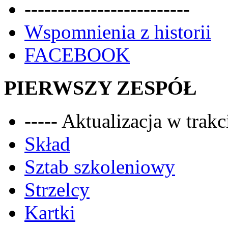
-------------------------
Wspomnienia z historii
FACEBOOK
PIERWSZY ZESPÓŁ
----- Aktualizacja w trakci
Skład
Sztab szkoleniowy
Strzelcy
Kartki