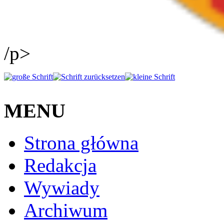
/p>
MENU
Strona główna
Redakcja
Wywiady
Archiwum