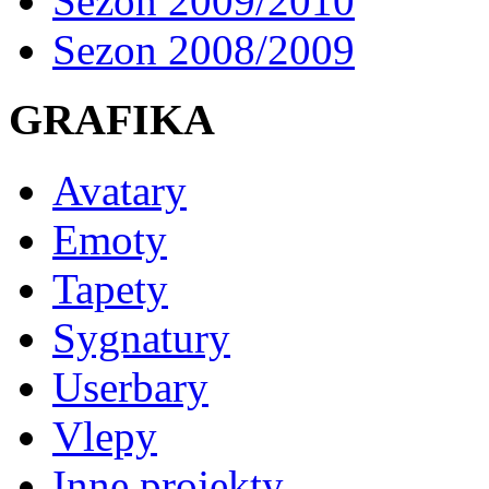
Sezon 2009/2010
Sezon 2008/2009
GRAFIKA
Avatary
Emoty
Tapety
Sygnatury
Userbary
Vlepy
Inne projekty