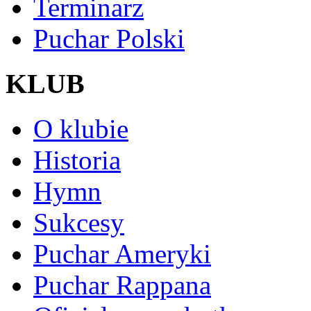
Terminarz
Puchar Polski
KLUB
O klubie
Historia
Hymn
Sukcesy
Puchar Ameryki
Puchar Rappana