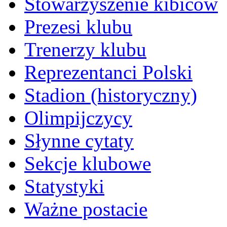
Stowarzyszenie kibiców
Prezesi klubu
Trenerzy klubu
Reprezentanci Polski
Stadion (historyczny)
Olimpijczycy
Słynne cytaty
Sekcje klubowe
Statystyki
Ważne postacie