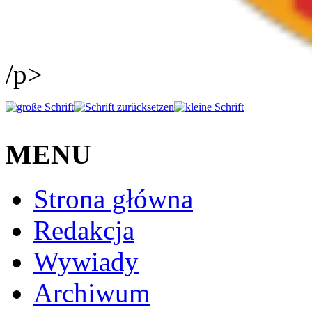
/p>
MENU
Strona główna
Redakcja
Wywiady
Archiwum