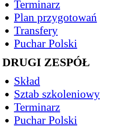
Terminarz
Plan przygotowań
Transfery
Puchar Polski
DRUGI ZESPÓŁ
Skład
Sztab szkoleniowy
Terminarz
Puchar Polski