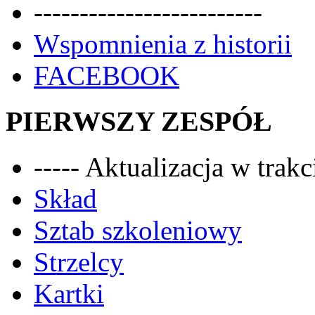
-------------------------
Wspomnienia z historii
FACEBOOK
PIERWSZY ZESPÓŁ
----- Aktualizacja w trakci
Skład
Sztab szkoleniowy
Strzelcy
Kartki