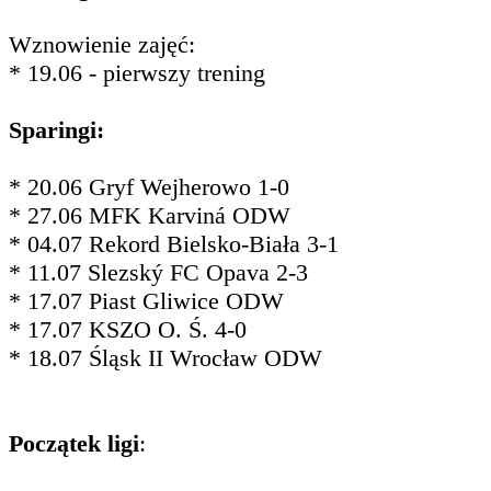
Wznowienie zajęć:
* 19.06 - pierwszy trening
Sparingi:
* 20.06 Gryf Wejherowo 1-0
* 27.06 MFK Karviná ODW
* 04.07 Rekord Bielsko-Biała 3-1
* 11.07 Slezský FC Opava 2-3
* 17.07 Piast Gliwice ODW
* 17.07 KSZO O. Ś. 4-0
* 18.07 Śląsk II Wrocław ODW
Początek ligi
: