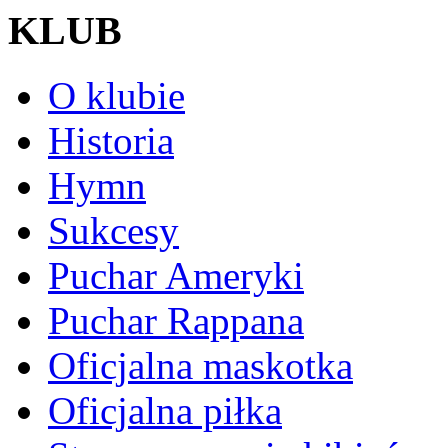
KLUB
O klubie
Historia
Hymn
Sukcesy
Puchar Ameryki
Puchar Rappana
Oficjalna maskotka
Oficjalna piłka