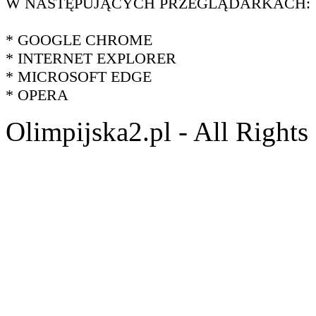
W NASTĘPUJĄCYCH PRZEGLĄDARKACH:
* GOOGLE CHROME
* INTERNET EXPLORER
* MICROSOFT EDGE
* OPERA
Olimpijska2.pl - All Right