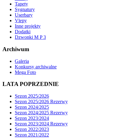
Tapety
Sygnatury
Userbary
Vlepy
Inne projekty
Dodatki
Dzwonki M P 3
Archiwum
Galeria
Konkursy archiwalne
Mega Foto
LATA POPRZEDNIE
Sezon 2025/2026
Sezon 2025/2026 Rezerwy
Sezon 2024/2025
Sezon 2024/2025 Rezerwy
Sezon 2023/2024
Sezon 2023/2024 Rezerwy
Sezon 2022/2023
Sezon 2021/2022