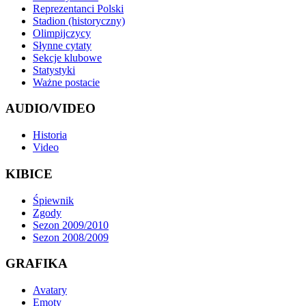
Reprezentanci Polski
Stadion (historyczny)
Olimpijczycy
Słynne cytaty
Sekcje klubowe
Statystyki
Ważne postacie
AUDIO/VIDEO
Historia
Video
KIBICE
Śpiewnik
Zgody
Sezon 2009/2010
Sezon 2008/2009
GRAFIKA
Avatary
Emoty