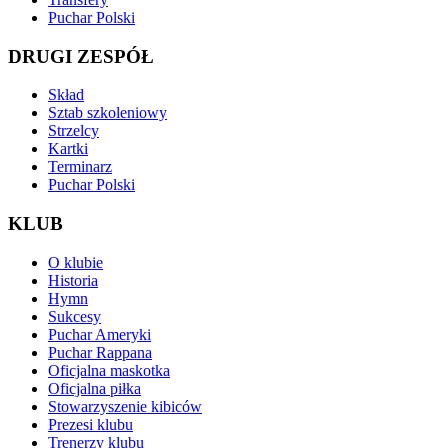
Puchar Polski
DRUGI ZESPÓŁ
Skład
Sztab szkoleniowy
Strzelcy
Kartki
Terminarz
Puchar Polski
KLUB
O klubie
Historia
Hymn
Sukcesy
Puchar Ameryki
Puchar Rappana
Oficjalna maskotka
Oficjalna piłka
Stowarzyszenie kibiców
Prezesi klubu
Trenerzy klubu