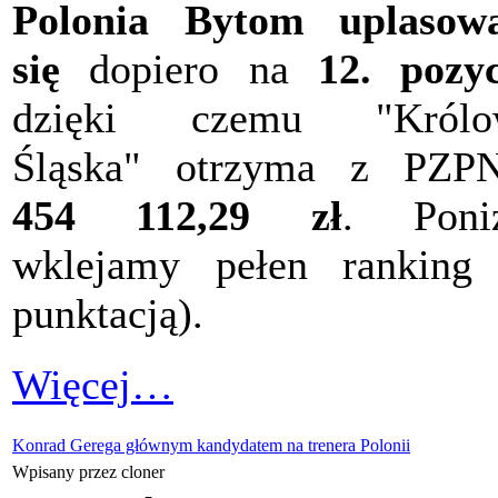
Polonia Bytom uplasowa
się
dopiero na
12. pozyc
dzięki czemu "Królo
Śląska" otrzyma z PZPN
454 112,29 zł
. Poniż
wklejamy pełen ranking
punktacją).
Więcej…
Konrad Gerega głównym kandydatem na trenera Polonii
Wpisany przez cloner