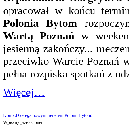
opracował w końcu termi
Polonia Bytom
rozpoczy
Wartą Poznań
w weekend 
jesienną zakończy... mecz
przeciwko Warcie Poznań w
pełna rozpiska spotkań z u
Więcej…
Konrad Gerega nowym trenerem Polonii Bytom!
Wpisany przez cloner