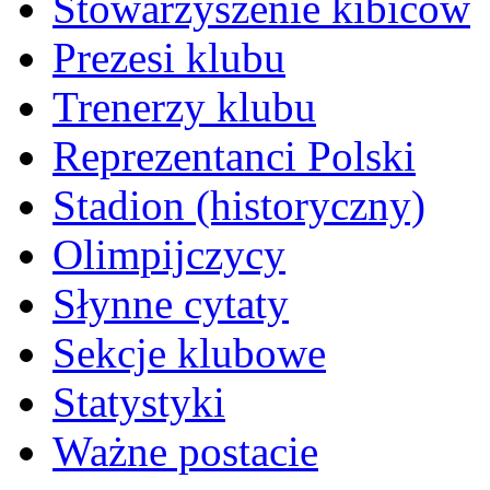
Stowarzyszenie kibiców
Prezesi klubu
Trenerzy klubu
Reprezentanci Polski
Stadion (historyczny)
Olimpijczycy
Słynne cytaty
Sekcje klubowe
Statystyki
Ważne postacie