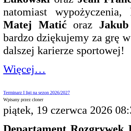
natomiast wypożyczenia, 
Matej Matić
oraz
Jakub
bardzo dziękujemy za grę w
dalszej karierze sportowej!
Więcej…
Terminarz I ligi na sezon 2026/2027
Wpisany przez cloner
piątek, 19 czerwca 2026 08
Departament Rozgrywek P