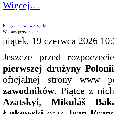
Więcej…
Ruchy kadrowe w zespole
Wpisany przez cloner
piątek, 19 czerwca 2026 10
Jeszcze przed rozpoczęci
pierwszej drużyny Poloni
oficjalnej strony www p
zawodników
. Piątce z nic
Azatskyi
,
Mikuláš Bak
Łukowski
oraz
Jean Fran