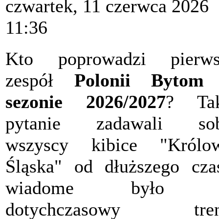
czwartek, 11 czerwca 2026
11:36
Kto poprowadzi pierws
zespół
Polonii Bytom
sezonie 2026/2027
? Tak
pytanie zadawali sob
wszyscy kibice "Królow
Śląska" od dłuższego cza
wiadome było 
dotychczasowy tren