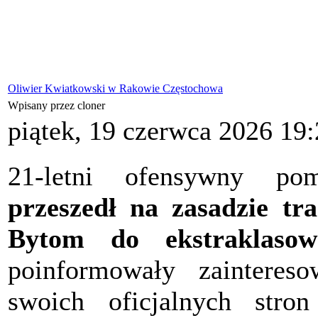
Oliwier Kwiatkowski w Rakowie Częstochowa
Wpisany przez cloner
piątek, 19 czerwca 2026 19
21-letni ofensywny p
przeszedł na zasadzie tra
Bytom do ekstraklaso
poinformowały zainteres
swoich oficjalnych st