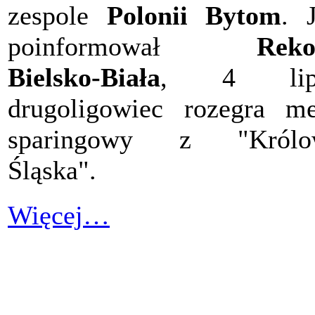
zespole
Polonii Bytom
. 
poinformował
Reko
Bielsko-Biała
, 4 lip
drugoligowiec rozegra m
sparingowy z "Królo
Śląska".
Więcej…