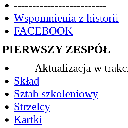
-------------------------
Wspomnienia z historii
FACEBOOK
PIERWSZY ZESPÓŁ
----- Aktualizacja w trakci
Skład
Sztab szkoleniowy
Strzelcy
Kartki