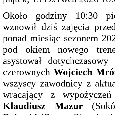
Około godziny 10:30 p
wznowił dziś zajęcia prze
ponad miesiąc sezonem 2026
pod okiem nowego tre
asystował dotychczasowy 
czerownych
Wojciech Mró
wszyscy zawodnicy z aktua
wracający z wypożyczeń
Klaudiusz Mazur
(Sokó