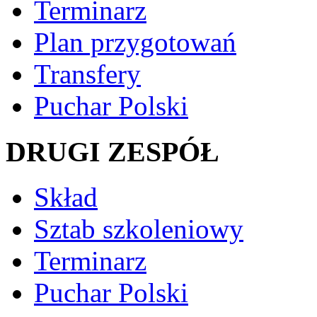
Terminarz
Plan przygotowań
Transfery
Puchar Polski
DRUGI ZESPÓŁ
Skład
Sztab szkoleniowy
Terminarz
Puchar Polski