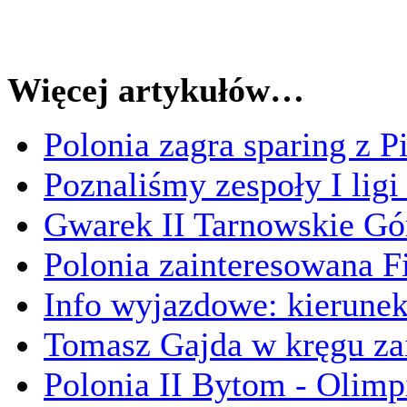
Więcej artykułów…
Polonia zagra sparing z P
Poznaliśmy zespoły I lig
Gwarek II Tarnowskie Gór
Polonia zainteresowana 
Info wyjazdowe: kierune
Tomasz Gajda w kręgu za
Polonia II Bytom - Olimp