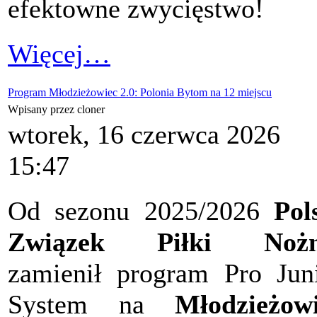
efektowne zwycięstwo!
Więcej…
Program Młodzieżowiec 2.0: Polonia Bytom na 12 miejscu
Wpisany przez cloner
wtorek, 16 czerwca 2026
15:47
Od sezonu 2025/2026
Pol
Związek Piłki Nożn
zamienił program Pro Jun
System na
Młodzieżow