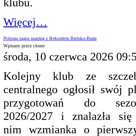
klubu.
Więcej…
Polonia zagra sparing z Rekordem Bielsko-Biała
Wpisany przez cloner
środa, 10 czerwca 2026 09:
Kolejny klub ze szczeb
centralnego ogłosił swój p
przygotowań do sezo
2026/2027 i znalazła si
nim wzmianka o pierwsz