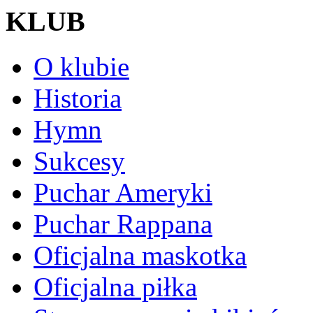
KLUB
O klubie
Historia
Hymn
Sukcesy
Puchar Ameryki
Puchar Rappana
Oficjalna maskotka
Oficjalna piłka