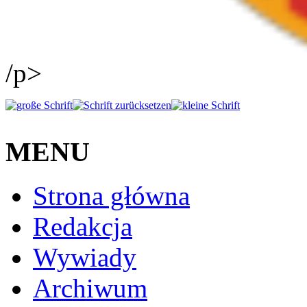
/p>
MENU
Strona główna
Redakcja
Wywiady
Archiwum