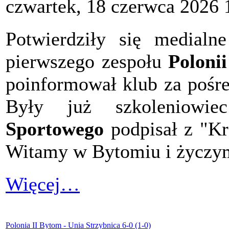
czwartek, 18 czerwca 2026 
Potwierdziły się medial
pierwszego zespołu
Poloni
poinformował klub za pośre
Były już szkoleniowi
Sportowego
podpisał z "Kr
Witamy w Bytomiu i życzy
Więcej…
Polonia II Bytom - Unia Strzybnica 6-0 (1-0)