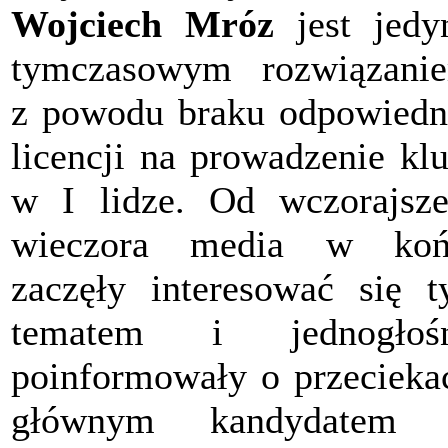
Wojciech Mróz
jest jedy
tymczasowym rozwiązani
z powodu braku odpowiedn
licencji na prowadzenie kl
w I lidze. Od wczorajsz
wieczora media w koń
zaczęły interesować się 
tematem i jednogłośn
poinformowały o przecieka
głównym kandydatem 